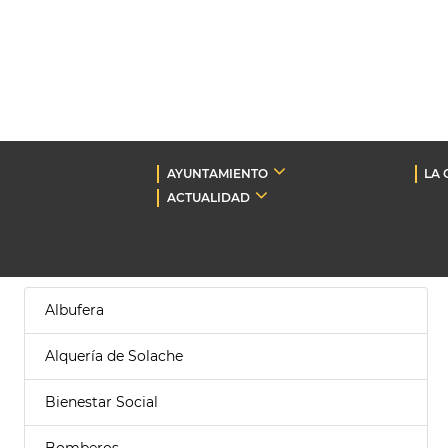
AYUNTAMIENTO
LA 
ACTUALIDAD
Albufera
Alquería de Solache
Bienestar Social