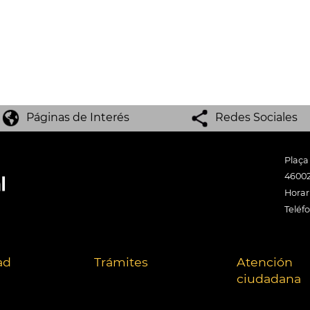
Páginas de Interés
Redes Sociales
Plaça
46002
Horari
Teléf
ad
Trámites
Atención
ciudadana