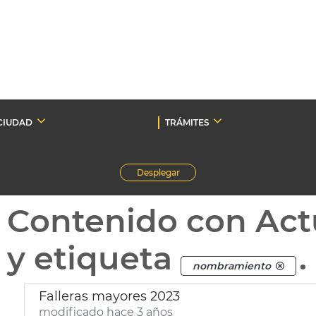
CIUDAD
TRÁMITES
Desplegar
Contenido con Act
y etiqueta
.
nombramiento
Falleras mayores 2023
modificado hace 3 años