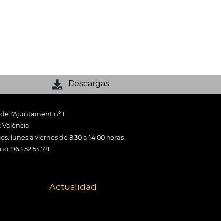
Descargas
 de l'Ajuntament nº 1
 València
os: lunes a viernes de 8:30 a 14:00 horas
ono: 963 52 54 78
Actualidad