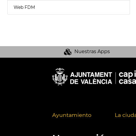
Web FDM
Nuestras Apps
Ayuntamiento
La ciud