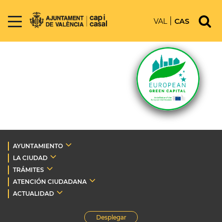
VAL
CAS
AYUNTAMIENTO
LA CIUDAD
TRÁMITES
ATENCIÓN CIUDADANA
ACTUALIDAD
Desplegar