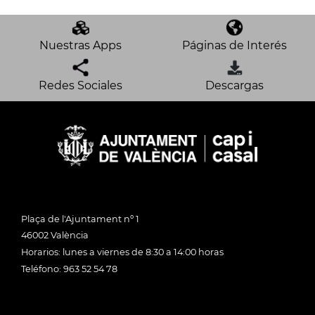
Nuestras Apps
Páginas de Interés
Redes Sociales
Descargas
Plaça de l'Ajuntament nº 1
46002 València
Horarios: lunes a viernes de 8:30 a 14:00 horas
Teléfono: 963 52 54 78