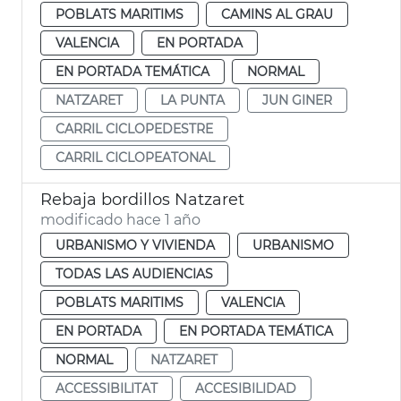
POBLATS MARITIMS
CAMINS AL GRAU
VALENCIA
EN PORTADA
EN PORTADA TEMÁTICA
NORMAL
NATZARET
LA PUNTA
JUN GINER
CARRIL CICLOPEDESTRE
CARRIL CICLOPEATONAL
Rebaja bordillos Natzaret
modificado hace 1 año
URBANISMO Y VIVIENDA
URBANISMO
TODAS LAS AUDIENCIAS
POBLATS MARITIMS
VALENCIA
EN PORTADA
EN PORTADA TEMÁTICA
NORMAL
NATZARET
ACCESSIBILITAT
ACCESIBILIDAD