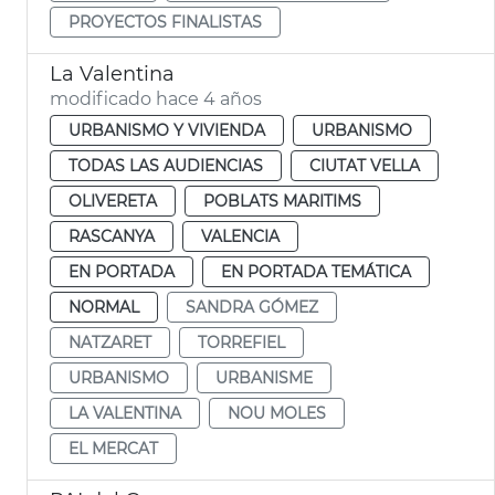
PROYECTOS FINALISTAS
La Valentina
modificado hace 4 años
URBANISMO Y VIVIENDA
URBANISMO
TODAS LAS AUDIENCIAS
CIUTAT VELLA
OLIVERETA
POBLATS MARITIMS
RASCANYA
VALENCIA
EN PORTADA
EN PORTADA TEMÁTICA
NORMAL
SANDRA GÓMEZ
NATZARET
TORREFIEL
URBANISMO
URBANISME
LA VALENTINA
NOU MOLES
EL MERCAT