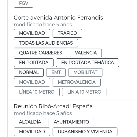
FGV
Corte avenida Antonio Ferrandis
modificado hace 5 años
MOVILIDAD
TRÁFICO
TODAS LAS AUDIENCIAS
QUATRE CARRERES
VALENCIA
EN PORTADA
EN PORTADA TEMÁTICA
NORMAL
EMT
MOBILITAT
MOVILIDAD
METROVALÈNCIA
LÍNEA 10 METRO
LÍNIA 10 METRO
Reunión Ribó-Arcadi España
modificado hace 5 años
ALCALDÍA
AYUNTAMIENTO
MOVILIDAD
URBANISMO Y VIVIENDA