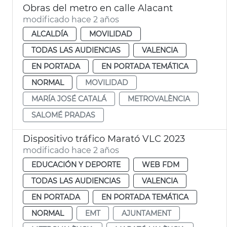
Obras del metro en calle Alacant
modificado hace 2 años
ALCALDÍA
MOVILIDAD
TODAS LAS AUDIENCIAS
VALENCIA
EN PORTADA
EN PORTADA TEMÁTICA
NORMAL
MOVILIDAD
MARÍA JOSÉ CATALÁ
METROVALÈNCIA
SALOMÉ PRADAS
Dispositivo tráfico Marató VLC 2023
modificado hace 2 años
EDUCACIÓN Y DEPORTE
WEB FDM
TODAS LAS AUDIENCIAS
VALENCIA
EN PORTADA
EN PORTADA TEMÁTICA
NORMAL
EMT
AJUNTAMENT