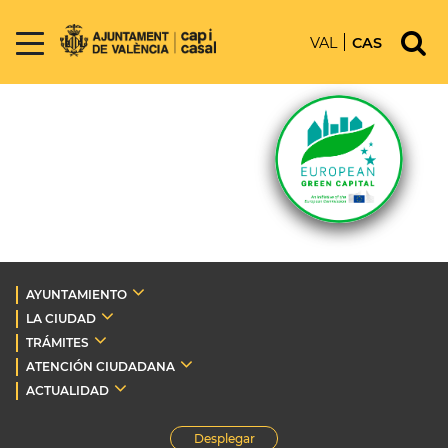
VAL
CAS
AYUNTAMIENTO
LA CIUDAD
TRÁMITES
ATENCIÓN CIUDADANA
ACTUALIDAD
Desplegar