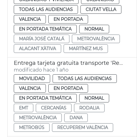
TODAS LAS AUDIENCIAS
CIUTAT VELLA
VALENCIA
EN PORTADA
EN PORTADA TEMÁTICA
NORMAL
MARÍA JOSÉ CATALÁ
METROVALÈNCIA
ALACANT XÀTIVA
MARTÍNEZ MUS
Entrega tarjeta gratuita transporte 'Recuperem València' pedanias dana
modificado hace 1 año
MOVILIDAD
TODAS LAS AUDIENCIAS
VALENCIA
EN PORTADA
EN PORTADA TEMÁTICA
NORMAL
EMT
CERCANÍAS
RODALIA
METROVALÈNCIA
DANA
METROBÚS
RECUPEREM VALÈNCIA