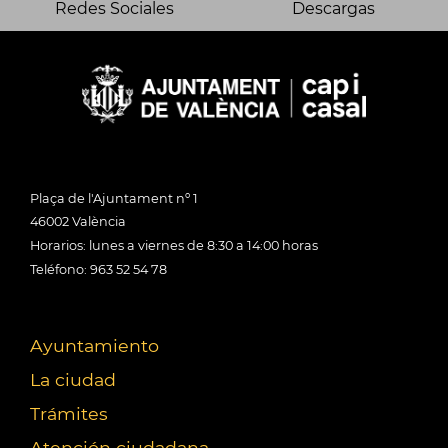
Redes Sociales
Descargas
Plaça de l'Ajuntament nº 1
46002 València
Horarios: lunes a viernes de 8:30 a 14:00 horas
Teléfono: 963 52 54 78
Ayuntamiento
La ciudad
Trámites
Atención ciudadana