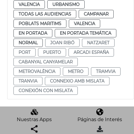
VALENCIA
URBANISMO
TODAS LAS AUDIENCIAS
CAMPANAR
POBLATS MARITIMS
VALENCIA
EN PORTADA
EN PORTADA TEMÁTICA
NORMAL
JOAN RIBÓ
NATZARET
PORT
PUERTO
ARCADI ESPAÑA
CABANYAL CANYAMELAR
METROVALÈNCIA
METRO
TRAMVIA
TRANVIA
CONNEXIO AMB MISLATA
CONEXIÓN CON MISLATA
Nuestras Apps
Páginas de Interés