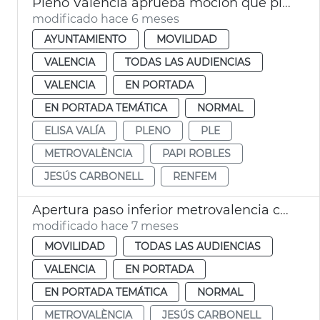
Pleno València aprueba moción que pide mejoras en Renfe y Metrovalència
modificado hace 6 meses
AYUNTAMIENTO
MOVILIDAD
VALENCIA
TODAS LAS AUDIENCIAS
VALENCIA
EN PORTADA
EN PORTADA TEMÁTICA
NORMAL
ELISA VALÍA
PLENO
PLE
METROVALÈNCIA
PAPI ROBLES
JESÚS CARBONELL
RENFEM
Apertura paso inferior metrovalencia calle Xàtiva
modificado hace 7 meses
MOVILIDAD
TODAS LAS AUDIENCIAS
VALENCIA
EN PORTADA
EN PORTADA TEMÁTICA
NORMAL
METROVALÈNCIA
JESÚS CARBONELL