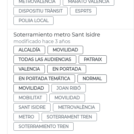
METROVALÈNCIA
MARATÓ VALÈNCIA
DISPOSITIU TRÀNSIT
ESPRTS
POLIIA LOCAL
Soterramiento metro Sant Isidre
modificado hace 3 años
ALCALDÍA
MOVILIDAD
TODAS LAS AUDIENCIAS
PATRAIX
VALENCIA
EN PORTADA
EN PORTADA TEMÁTICA
NORMAL
MOVILIDAD
JOAN RIBÓ
MOBILITAT
MOVILIDAD
SANT ISIDRE
METROVALÈNCIA
METRO
SOTERRAMENT TREN
SOTERRAMIENTO TREN