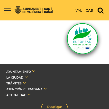
VAL
CAS
AYUNTAMIENTO
LA CIUDAD
TRÁMITES
ATENCIÓN CIUDADANA
ACTUALIDAD
Desplegar