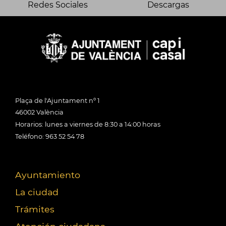
Redes Sociales
Descargas
Plaça de l'Ajuntament nº 1
46002 València
Horarios: lunes a viernes de 8:30 a 14:00 horas
Teléfono: 963 52 54 78
Ayuntamiento
La ciudad
Trámites