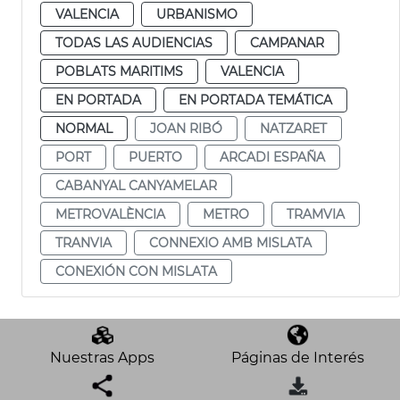
VALENCIA
URBANISMO
TODAS LAS AUDIENCIAS
CAMPANAR
POBLATS MARITIMS
VALENCIA
EN PORTADA
EN PORTADA TEMÁTICA
NORMAL
JOAN RIBÓ
NATZARET
PORT
PUERTO
ARCADI ESPAÑA
CABANYAL CANYAMELAR
METROVALÈNCIA
METRO
TRAMVIA
TRANVIA
CONNEXIO AMB MISLATA
CONEXIÓN CON MISLATA
Nuestras Apps
Páginas de Interés