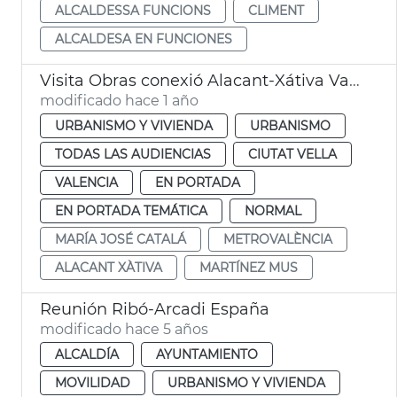
ALCALDESSA FUNCIONS
CLIMENT
ALCALDESA EN FUNCIONES
Visita Obras conexió Alacant-Xátiva València
modificado hace 1 año
URBANISMO Y VIVIENDA
URBANISMO
TODAS LAS AUDIENCIAS
CIUTAT VELLA
VALENCIA
EN PORTADA
EN PORTADA TEMÁTICA
NORMAL
MARÍA JOSÉ CATALÁ
METROVALÈNCIA
ALACANT XÀTIVA
MARTÍNEZ MUS
Reunión Ribó-Arcadi España
modificado hace 5 años
ALCALDÍA
AYUNTAMIENTO
MOVILIDAD
URBANISMO Y VIVIENDA