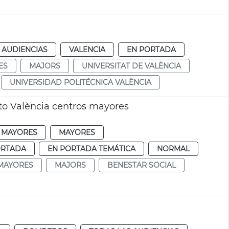
 AUDIENCIAS
VALENCIA
EN PORTADA
ES
MAJORS
UNIVERSITAT DE VALÈNCIA
UNIVERSIDAD POLITÉCNICA VALÈNCIA
o València centros mayores
 MAYORES
MAYORES
ORTADA
EN PORTADA TEMÁTICA
NORMAL
MAYORES
MAJORS
BENESTAR SOCIAL