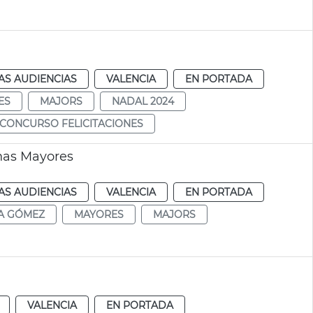
AS AUDIENCIAS
VALENCIA
EN PORTADA
ES
MAJORS
NADAL 2024
CONCURSO FELICITACIONES
nas Mayores
AS AUDIENCIAS
VALENCIA
EN PORTADA
A GÓMEZ
MAYORES
MAJORS
VALENCIA
EN PORTADA