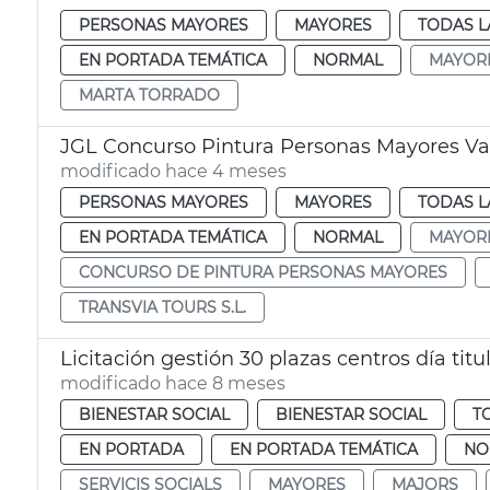
PERSONAS MAYORES
MAYORES
TODAS L
EN PORTADA TEMÁTICA
NORMAL
MAYOR
MARTA TORRADO
JGL Concurso Pintura Personas Mayores Va
modificado hace 4 meses
PERSONAS MAYORES
MAYORES
TODAS L
EN PORTADA TEMÁTICA
NORMAL
MAYOR
CONCURSO DE PINTURA PERSONAS MAYORES
TRANSVIA TOURS S.L.
Licitación gestión 30 plazas centros día tit
modificado hace 8 meses
BIENESTAR SOCIAL
BIENESTAR SOCIAL
T
EN PORTADA
EN PORTADA TEMÁTICA
NO
SERVICIS SOCIALS
MAYORES
MAJORS