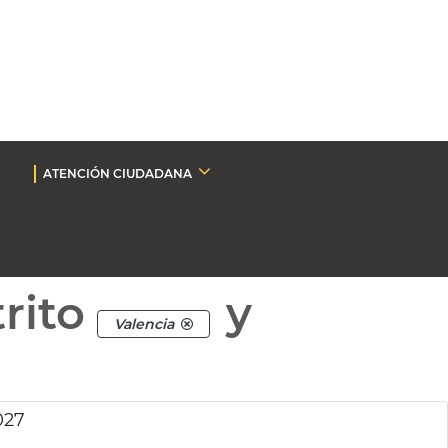
ATENCIÓN CIUDADANA
rito
y
Valencia
027