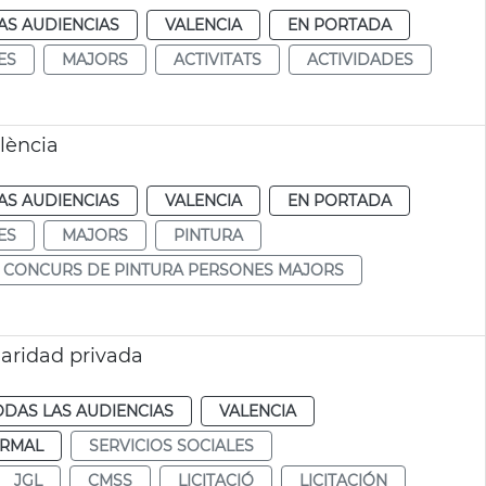
AS AUDIENCIAS
VALENCIA
EN PORTADA
ES
MAJORS
ACTIVITATS
ACTIVIDADES
lència
AS AUDIENCIAS
VALENCIA
EN PORTADA
ES
MAJORS
PINTURA
CONCURS DE PINTURA PERSONES MAJORS
ularidad privada
ODAS LAS AUDIENCIAS
VALENCIA
RMAL
SERVICIOS SOCIALES
JGL
CMSS
LICITACIÓ
LICITACIÓN