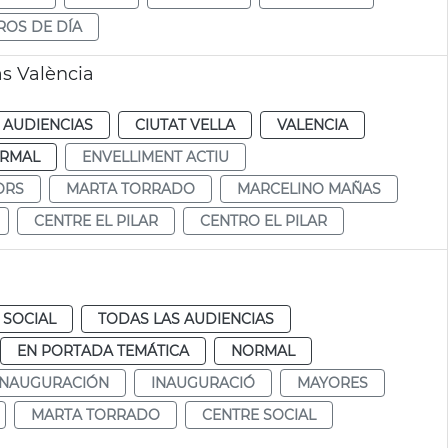
ROS DE DÍA
as València
 AUDIENCIAS
CIUTAT VELLA
VALENCIA
RMAL
ENVELLIMENT ACTIU
ORS
MARTA TORRADO
MARCELINO MAÑAS
CENTRE EL PILAR
CENTRO EL PILAR
 SOCIAL
TODAS LAS AUDIENCIAS
EN PORTADA TEMÁTICA
NORMAL
INAUGURACIÓN
INAUGURACIÓ
MAYORES
MARTA TORRADO
CENTRE SOCIAL