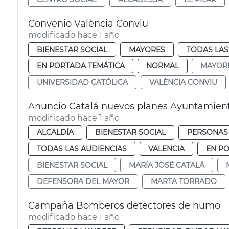
Convenio València Conviu
modificado hace 1 año
BIENESTAR SOCIAL
MAYORES
TODAS LAS
EN PORTADA TEMÁTICA
NORMAL
MAYOR
UNIVERSIDAD CATÓLICA
VALÈNCIA CONVIU
Anuncio Catalá nuevos planes Ayuntamient
modificado hace 1 año
ALCALDÍA
BIENESTAR SOCIAL
PERSONAS
TODAS LAS AUDIENCIAS
VALENCIA
EN P
BIENESTAR SOCIAL
MARÍA JOSÉ CATALÁ
DEFENSORA DEL MAYOR
MARTA TORRADO
Campaña Bomberos detectores de humo
modificado hace 1 año