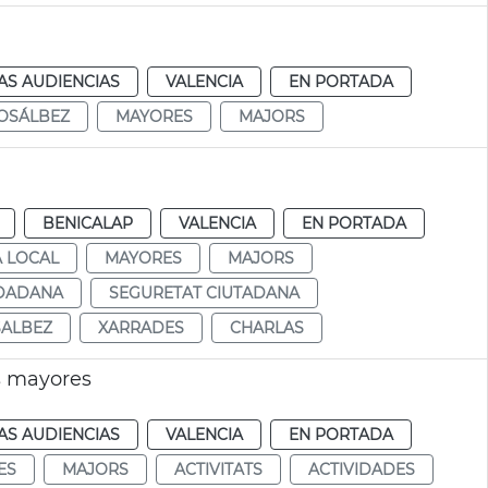
AS AUDIENCIAS
VALENCIA
EN PORTADA
OSÁLBEZ
MAYORES
MAJORS
BENICALAP
VALENCIA
EN PORTADA
A LOCAL
MAYORES
MAJORS
UDADANA
SEGURETAT CIUTADANA
SALBEZ
XARRADES
CHARLAS
s mayores
AS AUDIENCIAS
VALENCIA
EN PORTADA
ES
MAJORS
ACTIVITATS
ACTIVIDADES