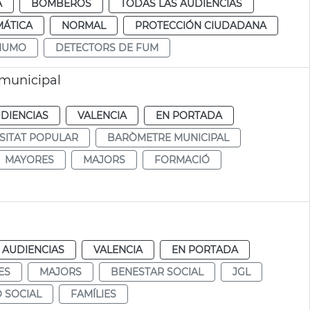
A
BOMBEROS
TODAS LAS AUDIENCIAS
MÁTICA
NORMAL
PROTECCIÓN CIUDADANA
HUMO
DETECTORS DE FUM
 municipal
DIENCIAS
VALENCIA
EN PORTADA
SITAT POPULAR
BARÒMETRE MUNICIPAL
MAYORES
MAJORS
FORMACIÓ
 AUDIENCIAS
VALENCIA
EN PORTADA
ES
MAJORS
BENESTAR SOCIAL
JGL
 SOCIAL
FAMÍLIES