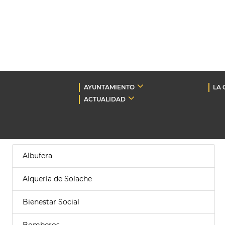
AYUNTAMIENTO
LA 
ACTUALIDAD
Albufera
Alquería de Solache
Bienestar Social