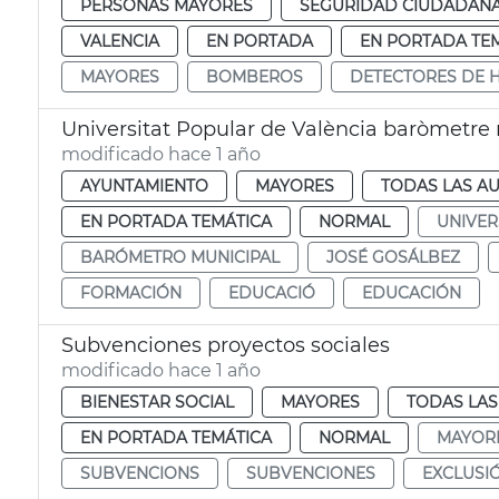
PERSONAS MAYORES
SEGURIDAD CIUDADAN
VALENCIA
EN PORTADA
EN PORTADA TE
MAYORES
BOMBEROS
DETECTORES DE 
Universitat Popular de València baròmetre
modificado hace 1 año
AYUNTAMIENTO
MAYORES
TODAS LAS AU
EN PORTADA TEMÁTICA
NORMAL
UNIVER
BARÓMETRO MUNICIPAL
JOSÉ GOSÁLBEZ
FORMACIÓN
EDUCACIÓ
EDUCACIÓN
Subvenciones proyectos sociales
modificado hace 1 año
BIENESTAR SOCIAL
MAYORES
TODAS LAS
EN PORTADA TEMÁTICA
NORMAL
MAYOR
SUBVENCIONS
SUBVENCIONES
EXCLUSIÓ