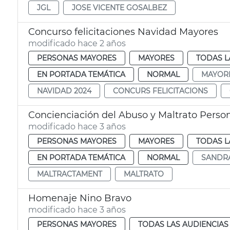
JGL
JOSE VICENTE GOSALBEZ
Concurso felicitaciones Navidad Mayores
modificado hace 2 años
PERSONAS MAYORES
MAYORES
TODAS L
EN PORTADA TEMÁTICA
NORMAL
MAYOR
NAVIDAD 2024
CONCURS FELICITACIONS
Concienciación del Abuso y Maltrato Perso
modificado hace 3 años
PERSONAS MAYORES
MAYORES
TODAS L
EN PORTADA TEMÁTICA
NORMAL
SANDR
MALTRACTAMENT
MALTRATO
Homenaje Nino Bravo
modificado hace 3 años
PERSONAS MAYORES
TODAS LAS AUDIENCIAS