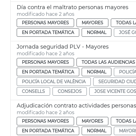
Día contra el maltrato personas mayores
modificado hace 2 años
PERSONAS MAYORES
MAYORES
TODAS L
EN PORTADA TEMÁTICA
NORMAL
JOSÉ G
Jornada seguridad PLV - Mayores
modificado hace 2 años
PERSONAS MAYORES
TODAS LAS AUDIENCIAS
EN PORTADA TEMÁTICA
NORMAL
POLICÍ
POLICÍA LOCAL DE VALÈNCIA
SEGURIDAD CI
CONSELLS
CONSEJOS
JOSE VICENTE GO
Adjudicación contrato actividades persona
modificado hace 2 años
PERSONAS MAYORES
MAYORES
TODAS L
EN PORTADA TEMÁTICA
NORMAL
MAYOR