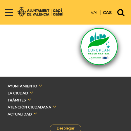
VAL
CAS
AYUNTAMIENTO
LA CIUDAD
TRÁMITES
ATENCIÓN CIUDADANA
ACTUALIDAD
Desplegar