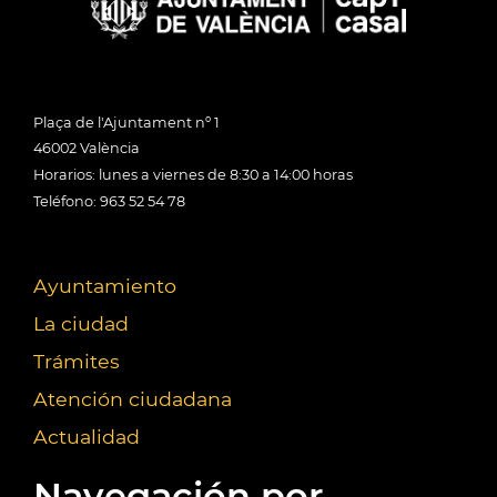
Plaça de l'Ajuntament nº 1
46002 València
Horarios: lunes a viernes de 8:30 a 14:00 horas
Teléfono: 963 52 54 78
Ayuntamiento
La ciudad
Trámites
Atención ciudadana
Actualidad
Navegación por...