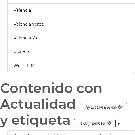
Valencia
Valencia verde
Valencia Ya
Vivienda
Web FDM
Contenido con
Actualidad
Ayuntamiento
y etiqueta
.
mary ponte