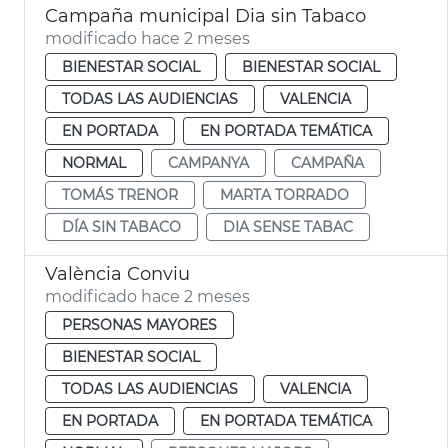
Campaña municipal Dia sin Tabaco
modificado hace 2 meses
BIENESTAR SOCIAL
BIENESTAR SOCIAL
TODAS LAS AUDIENCIAS
VALENCIA
EN PORTADA
EN PORTADA TEMÁTICA
NORMAL
CAMPANYA
CAMPAÑA
TOMÁS TRENOR
MARTA TORRADO
DÍA SIN TABACO
DIA SENSE TABAC
València Conviu
modificado hace 2 meses
PERSONAS MAYORES
BIENESTAR SOCIAL
TODAS LAS AUDIENCIAS
VALENCIA
EN PORTADA
EN PORTADA TEMÁTICA