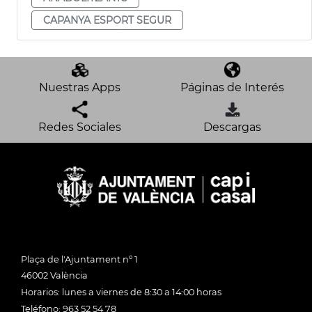
CAPANYA ESPORT SEGUR
Nuestras Apps
Páginas de Interés
Redes Sociales
Descargas
Plaça de l'Ajuntament nº 1
46002 València
Horarios: lunes a viernes de 8:30 a 14:00 horas
Teléfono: 963 52 54 78