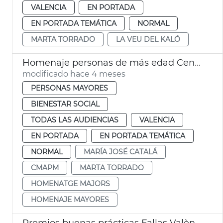
VALENCIA
EN PORTADA
EN PORTADA TEMÁTICA
NORMAL
MARTA TORRADO
LA VEU DEL KALÓ
Homenaje personas de más edad Centros Mayores
modificado hace 4 meses
PERSONAS MAYORES
BIENESTAR SOCIAL
TODAS LAS AUDIENCIAS
VALENCIA
EN PORTADA
EN PORTADA TEMÁTICA
NORMAL
MARÍA JOSÉ CATALÁ
CMAPM
MARTA TORRADO
HOMENATGE MAJORS
HOMENAJE MAYORES
Premios buenas prácticas Fallas València