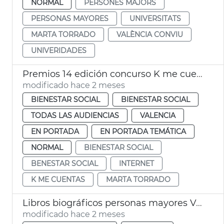
NORMAL
PERSONES MAJORS
PERSONAS MAYORES
UNIVERSITATS
MARTA TORRADO
VALÈNCIA CONVIU
UNIVERIDADES
Premios 14 edición concurso K me cuentas València
modificado hace 2 meses
BIENESTAR SOCIAL
BIENESTAR SOCIAL
TODAS LAS AUDIENCIAS
VALENCIA
EN PORTADA
EN PORTADA TEMÁTICA
NORMAL
BIENESTAR SOCIAL
BENESTAR SOCIAL
INTERNET
K ME CUENTAS
MARTA TORRADO
Libros biográficos personas mayores València
modificado hace 2 meses