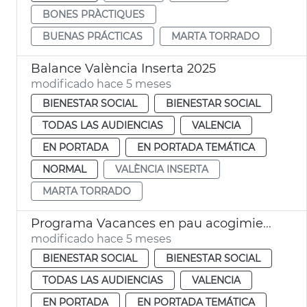
BONES PRÀCTIQUES
BUENAS PRÁCTICAS
MARTA TORRADO
Balance València Inserta 2025
modificado hace 5 meses
BIENESTAR SOCIAL
BIENESTAR SOCIAL
TODAS LAS AUDIENCIAS
VALENCIA
EN PORTADA
EN PORTADA TEMÁTICA
NORMAL
VALÈNCIA INSERTA
MARTA TORRADO
Programa Vacances en pau acogimiento niños saharauis
modificado hace 5 meses
BIENESTAR SOCIAL
BIENESTAR SOCIAL
TODAS LAS AUDIENCIAS
VALENCIA
EN PORTADA
EN PORTADA TEMÁTICA