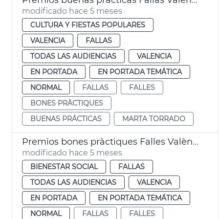
modificado hace 5 meses
CULTURA Y FIESTAS POPULARES
VALENCIA
FALLAS
TODAS LAS AUDIENCIAS
VALENCIA
EN PORTADA
EN PORTADA TEMÁTICA
NORMAL
FALLAS
FALLES
BONES PRÀCTIQUES
BUENAS PRÁCTICAS
MARTA TORRADO
Premios bones pràctiques Falles València
modificado hace 5 meses
BIENESTAR SOCIAL
FALLAS
TODAS LAS AUDIENCIAS
VALENCIA
EN PORTADA
EN PORTADA TEMÁTICA
NORMAL
FALLAS
FALLES