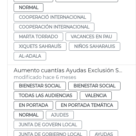
NORMAL
COOPERACIÓ INTERNACIONAL
COOPERACIÓN INTERNACIONAL
MARTA TORRADO
VACANCES EN PAU
XIQUETS SAHRAUÍS
NIÑOS SAHARAUIS
AL-ADALA
Aumento cuantías Ayudas Exclusión Social València
modificado hace 6 meses
BIENESTAR SOCIAL
BIENESTAR SOCIAL
TODAS LAS AUDIENCIAS
VALENCIA
EN PORTADA
EN PORTADA TEMÁTICA
NORMAL
AJUDES
JUNTA DE GOVERN LOCAL
JUNTA DE GOBIERNO LOCAL
AYUDAS