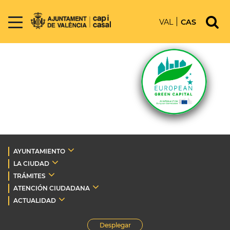
VAL
CAS
AYUNTAMIENTO
LA CIUDAD
TRÁMITES
ATENCIÓN CIUDADANA
ACTUALIDAD
Desplegar