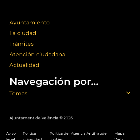
Ayuntamiento
La ciudad
Trámites
Atención ciudadana
Actualidad
Navegación por...
Temas
Ajuntament de València ©
2026
Aviso
Política
Política de
Agencia Antifraude
Mapa
legal
privacidad
cookies
Web