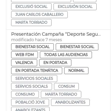
EXCLUSIÓ SOCIAL
EXCLUSIÓN SOCIAL
JUAN CARLOS CABALLERO
MARTA TORRADO
Presentación Campaña “Deporte Seguro” *sensibilitazació anabolizantes
modificado hace 7 meses
BIENESTAR SOCIAL
BIENESTAR SOCIAL
WEB FDM
TODAS LAS AUDIENCIAS
VALENCIA
EN PORTADA
EN PORTADA TEMÁTICA
NORMAL
SERVICIOS SOCIALES
SERVICIS SOCIALS
CONSUM
CONSUMO
MARTA TORRADO
POBALCIÓ JOVE
ANABOLIZANTES
ANABOLITZANTS