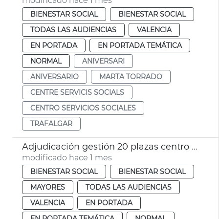
modificado hace 1 mes
BIENESTAR SOCIAL
BIENESTAR SOCIAL
TODAS LAS AUDIENCIAS
VALENCIA
EN PORTADA
EN PORTADA TEMÁTICA
NORMAL
ANIVERSARI
ANIVERSARIO
MARTA TORRADO
CENTRE SERVICIS SOCIALS
CENTRO SERVICIOS SOCIALES
TRAFALGAR
Adjudicación gestión 20 plazas centro día privados València
modificado hace 1 mes
BIENESTAR SOCIAL
BIENESTAR SOCIAL
MAYORES
TODAS LAS AUDIENCIAS
VALENCIA
EN PORTADA
EN PORTADA TEMÁTICA
NORMAL