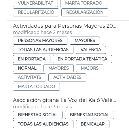
VULNERABILITAT
MARTA TORRADO
REGULARITZACIÓ
REGULARIZACIÓN
Actividades para Personas Mayores 2026-2027
modificado hace 2 meses
PERSONAS MAYORES
MAYORES
TODAS LAS AUDIENCIAS
VALENCIA
EN PORTADA
EN PORTADA TEMÁTICA
NORMAL
MAYORES
MAJORS
ACTIVITATS
ACTIVIDADES
MARTA TORRADO
Asociación gitana La Voz del Kaló València
modificado hace 3 meses
BIENESTAR SOCIAL
BIENESTAR SOCIAL
TODAS LAS AUDIENCIAS
BENICALAP