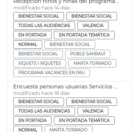
Recepción niños y niñas del programa Vacances en Pau
modificado hace 14 días
BIENESTAR SOCIAL
BIENESTAR SOCIAL
TODAS LAS AUDIENCIAS
VALENCIA
EN PORTADA
EN PORTADA TEMÁTICA
NORMAL
BIENESTAR SOCIAL
BENESTAR SOCIAL
POBLE SAHRAUÍ
XIQUETS I XIQUETES
MARTA TORRADO
PROGRAMA VACANCES EN PAU
Encuesta personas usuarias Servicios Sociales València
modificado hace 18 días
BIENESTAR SOCIAL
BIENESTAR SOCIAL
TODAS LAS AUDIENCIAS
VALENCIA
EN PORTADA
EN PORTADA TEMÁTICA
NORMAL
MARTA TORRADO