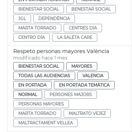
BIENESTAR SOCIAL
BENESTAR SOCIAL
JGL
DEPENDÈNCIA
MARTA TORRADO
CENTRES DIA
CENTRO DÍA
LA SALETA CARE
Respeto personas mayores València
modificado hace 1 mes
BIENESTAR SOCIAL
MAYORES
TODAS LAS AUDIENCIAS
VALENCIA
EN PORTADA
EN PORTADA TEMÁTICA
NORMAL
PERSONES MAJORS
PERSONAS MAYORES
MARTA TORRADO
MALTRATO VEJEZ
MALTRACTAMENT VELLEA