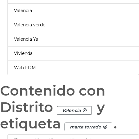
Valencia
Valencia verde
Valencia Ya
Vivienda
Web FDM
Contenido con
Distrito
y
Valencia
etiqueta
.
marta torrado