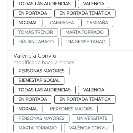
TODAS LAS AUDIENCIAS
VALENCIA
EN PORTADA
EN PORTADA TEMÁTICA
NORMAL
CAMPANYA
CAMPAÑA
TOMÁS TRENOR
MARTA TORRADO
DÍA SIN TABACO
DIA SENSE TABAC
València Conviu
modificado hace 2 meses
PERSONAS MAYORES
BIENESTAR SOCIAL
TODAS LAS AUDIENCIAS
VALENCIA
EN PORTADA
EN PORTADA TEMÁTICA
NORMAL
PERSONES MAJORS
PERSONAS MAYORES
UNIVERSITATS
MARTA TORRADO
VALÈNCIA CONVIU