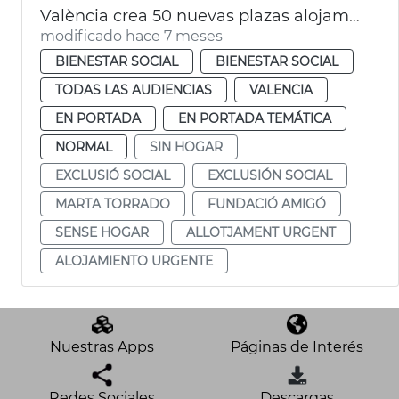
València crea 50 nuevas plazas alojamiento urgente
modificado hace 7 meses
BIENESTAR SOCIAL
BIENESTAR SOCIAL
TODAS LAS AUDIENCIAS
VALENCIA
EN PORTADA
EN PORTADA TEMÁTICA
NORMAL
SIN HOGAR
EXCLUSIÓ SOCIAL
EXCLUSIÓN SOCIAL
MARTA TORRADO
FUNDACIÓ AMIGÓ
SENSE HOGAR
ALLOTJAMENT URGENT
ALOJAMIENTO URGENTE
Nuestras Apps
Páginas de Interés
Redes Sociales
Descargas