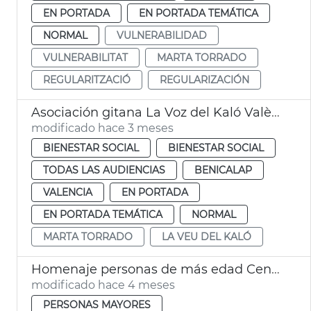
EN PORTADA
EN PORTADA TEMÁTICA
NORMAL
VULNERABILIDAD
VULNERABILITAT
MARTA TORRADO
REGULARITZACIÓ
REGULARIZACIÓN
Asociación gitana La Voz del Kaló València
modificado hace 3 meses
BIENESTAR SOCIAL
BIENESTAR SOCIAL
TODAS LAS AUDIENCIAS
BENICALAP
VALENCIA
EN PORTADA
EN PORTADA TEMÁTICA
NORMAL
MARTA TORRADO
LA VEU DEL KALÓ
Homenaje personas de más edad Centros Mayores
modificado hace 4 meses
PERSONAS MAYORES