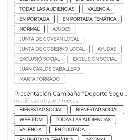
TODAS LAS AUDIENCIAS
VALENCIA
EN PORTADA
EN PORTADA TEMÁTICA
NORMAL
AJUDES
JUNTA DE GOVERN LOCAL
JUNTA DE GOBIERNO LOCAL
AYUDAS
EXCLUSIÓ SOCIAL
EXCLUSIÓN SOCIAL
JUAN CARLOS CABALLERO
MARTA TORRADO
Presentación Campaña “Deporte Seguro” *sensibilitazació anabolizantes
modificado hace 7 meses
BIENESTAR SOCIAL
BIENESTAR SOCIAL
WEB FDM
TODAS LAS AUDIENCIAS
VALENCIA
EN PORTADA
EN PORTADA TEMÁTICA
NORMAL