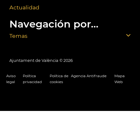
Actualidad
Navegación por...
Temas
Ajuntament de València ©
2026
Aviso
Política
Política de
Agencia Antifraude
Mapa
legal
privacidad
cookies
Web