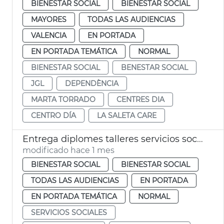
BIENESTAR SOCIAL
BIENESTAR SOCIAL
MAYORES
TODAS LAS AUDIENCIAS
VALENCIA
EN PORTADA
EN PORTADA TEMÁTICA
NORMAL
BIENESTAR SOCIAL
BENESTAR SOCIAL
JGL
DEPENDÈNCIA
MARTA TORRADO
CENTRES DIA
CENTRO DÍA
LA SALETA CARE
Entrega diplomes talleres servicios sociales València
modificado hace 1 mes
BIENESTAR SOCIAL
BIENESTAR SOCIAL
TODAS LAS AUDIENCIAS
EN PORTADA
EN PORTADA TEMÁTICA
NORMAL
SERVICIOS SOCIALES