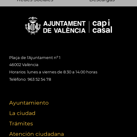
Plaça de l'Ajuntament nº 1
46002 València
Horarios: lunes a viernes de 8:30 a 14:00 horas
Teléfono: 963 52 54 78
Ayuntamiento
La ciudad
Trámites
Atención ciudadana