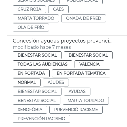
SERVICIS SOCIALS
POLICÍA LOCAL
CRUZ ROJA
CAES
MARTA TORRADO
ONADA DE FRED
OLA DE FRÍO
Concesión ayudas proyectos prevención racismo y xenofobia 2025
modificado hace 7 meses
BIENESTAR SOCIAL
BIENESTAR SOCIAL
TODAS LAS AUDIENCIAS
VALENCIA
EN PORTADA
EN PORTADA TEMÁTICA
NORMAL
AJUDES
BIENESTAR SOCIAL
AYUDAS
BENESTAR SOCIAL
MARTA TORRADO
XENOFÒBIA
PREVENCIÓ RACISME
PREVENCIÓN RACISMO