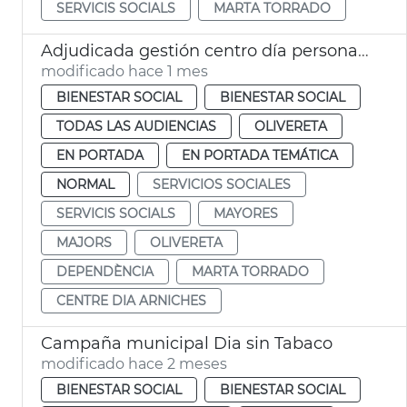
SERVICIS SOCIALS
MARTA TORRADO
Adjudicada gestión centro día personas mayores dependientes Arniches València
modificado hace 1 mes
BIENESTAR SOCIAL
BIENESTAR SOCIAL
TODAS LAS AUDIENCIAS
OLIVERETA
EN PORTADA
EN PORTADA TEMÁTICA
NORMAL
SERVICIOS SOCIALES
SERVICIS SOCIALS
MAYORES
MAJORS
OLIVERETA
DEPENDÈNCIA
MARTA TORRADO
CENTRE DIA ARNICHES
Campaña municipal Dia sin Tabaco
modificado hace 2 meses
BIENESTAR SOCIAL
BIENESTAR SOCIAL