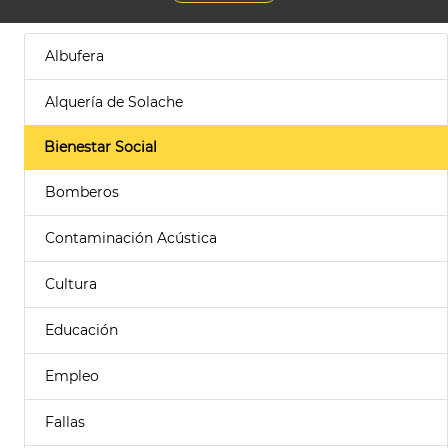
Albufera
Alquería de Solache
Bienestar Social
Bomberos
Contaminación Acústica
Cultura
Educación
Empleo
Fallas