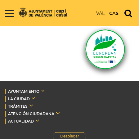
VAL
CAS
AYUNTAMIENTO
LA CIUDAD
TRÁMITES
ATENCIÓN CIUDADANA
ACTUALIDAD
Desplegar