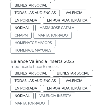
BIENESTAR SOCIAL
TODAS LAS AUDIENCIAS
VALENCIA
EN PORTADA
EN PORTADA TEMÁTICA
NORMAL
MARÍA JOSÉ CATALÁ
CMAPM
MARTA TORRADO
HOMENATGE MAJORS
HOMENAJE MAYORES
Balance València Inserta 2025
modificado hace 5 meses
BIENESTAR SOCIAL
BIENESTAR SOCIAL
TODAS LAS AUDIENCIAS
VALENCIA
EN PORTADA
EN PORTADA TEMÁTICA
NORMAL
VALÈNCIA INSERTA
MARTA TORRADO