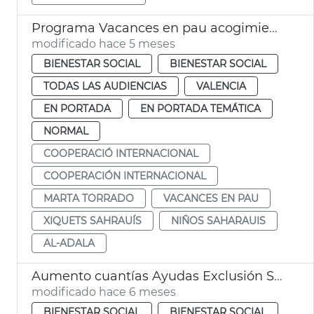
Programa Vacances en pau acogimiento niños saharauis
modificado hace 5 meses
BIENESTAR SOCIAL
BIENESTAR SOCIAL
TODAS LAS AUDIENCIAS
VALENCIA
EN PORTADA
EN PORTADA TEMÁTICA
NORMAL
COOPERACIÓ INTERNACIONAL
COOPERACIÓN INTERNACIONAL
MARTA TORRADO
VACANCES EN PAU
XIQUETS SAHRAUÍS
NIÑOS SAHARAUIS
AL-ADALA
Aumento cuantías Ayudas Exclusión Social València
modificado hace 6 meses
BIENESTAR SOCIAL
BIENESTAR SOCIAL