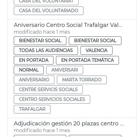
CASA DEL VOLUNTARIAT
CASA DEL VOLUNTARIADO
Aniversario Centro Social Trafalgar València
modificado hace 1 mes
BIENESTAR SOCIAL
BIENESTAR SOCIAL
TODAS LAS AUDIENCIAS
VALENCIA
EN PORTADA
EN PORTADA TEMÁTICA
NORMAL
ANIVERSARI
ANIVERSARIO
MARTA TORRADO
CENTRE SERVICIS SOCIALS
CENTRO SERVICIOS SOCIALES
TRAFALGAR
Adjudicación gestión 20 plazas centro día privados València
modificado hace 1 mes