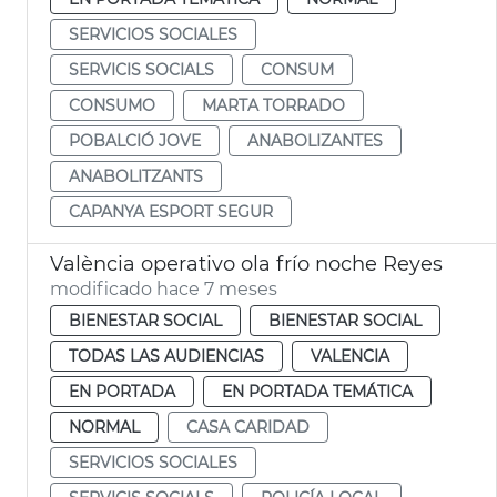
SERVICIOS SOCIALES
SERVICIS SOCIALS
CONSUM
CONSUMO
MARTA TORRADO
POBALCIÓ JOVE
ANABOLIZANTES
ANABOLITZANTS
CAPANYA ESPORT SEGUR
València operativo ola frío noche Reyes
modificado hace 7 meses
BIENESTAR SOCIAL
BIENESTAR SOCIAL
TODAS LAS AUDIENCIAS
VALENCIA
EN PORTADA
EN PORTADA TEMÁTICA
NORMAL
CASA CARIDAD
SERVICIOS SOCIALES