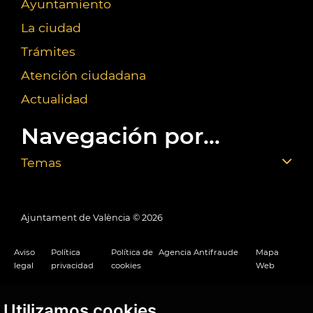
Ayuntamiento
La ciudad
Trámites
Atención ciudadana
Actualidad
Navegación por...
Temas
Ajuntament de València ©
2026
Aviso
Política
Política de
Agencia Antifraude
Mapa
legal
privacidad
cookies
Web
Utilizamos cookies