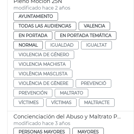
Pleno Moción 25N
modificado hace 2 años
AYUNTAMIENTO
TODAS LAS AUDIENCIAS
VALENCIA
EN PORTADA
EN PORTADA TEMÁTICA
NORMAL
IGUALDAD
IGUALTAT
VIOLENCIA DE GÉNERO
VIOLENCIA MACHISTA
VIOLÈNCIA MASCLISTA
VIOLÈNCIA DE GÈNERE
PREVENCIÓ
PREVENCIÓN
MALTRATO
VÍCTIMES
VÍCTIMAS
MALTRACTE
Concienciación del Abuso y Maltrato Personas Mayores
modificado hace 3 años
PERSONAS MAYORES
MAYORES