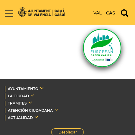
VAL
CAS
AYUNTAMIENTO
LA CIUDAD
TRÁMITES
ATENCIÓN CIUDADANA
ACTUALIDAD
Desplegar