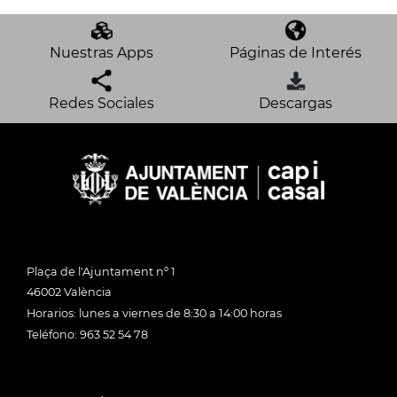
Nuestras Apps
Páginas de Interés
Redes Sociales
Descargas
Plaça de l'Ajuntament nº 1
46002 València
Horarios: lunes a viernes de 8:30 a 14:00 horas
Teléfono: 963 52 54 78