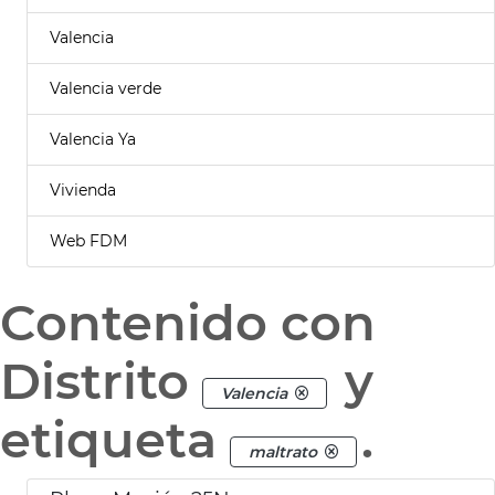
Valencia
Valencia verde
Valencia Ya
Vivienda
Web FDM
Contenido con
Distrito
y
Valencia
etiqueta
.
maltrato