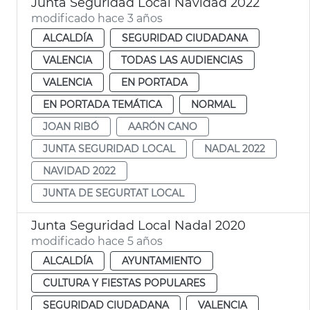
Junta Seguridad Local Navidad 2022
modificado hace 3 años
ALCALDÍA
SEGURIDAD CIUDADANA
VALENCIA
TODAS LAS AUDIENCIAS
VALENCIA
EN PORTADA
EN PORTADA TEMÁTICA
NORMAL
JOAN RIBÓ
AARÓN CANO
JUNTA SEGURIDAD LOCAL
NADAL 2022
NAVIDAD 2022
JUNTA DE SEGURTAT LOCAL
Junta Seguridad Local Nadal 2020
modificado hace 5 años
ALCALDÍA
AYUNTAMIENTO
CULTURA Y FIESTAS POPULARES
SEGURIDAD CIUDADANA
VALENCIA