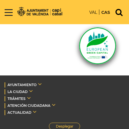
VAL
CAS
AYUNTAMIENTO
LA CIUDAD
TRÁMITES
ATENCIÓN CIUDADANA
ACTUALIDAD
Desplegar