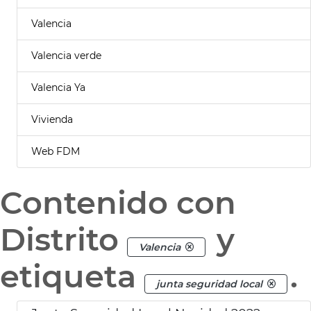
Valencia
Valencia verde
Valencia Ya
Vivienda
Web FDM
Contenido con
Distrito
y
Valencia
etiqueta
.
junta seguridad local