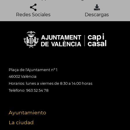
Redes Sociales
Descargas
Plaça de l'Ajuntament nº 1
46002 València
Horarios: lunes a viernes de 8:30 a 14:00 horas
Teléfono: 963 52 54 78
Ayuntamiento
La ciudad