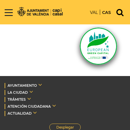
VAL
CAS
AYUNTAMIENTO
LA CIUDAD
TRÁMITES
ATENCIÓN CIUDADANA
ACTUALIDAD
Desplegar