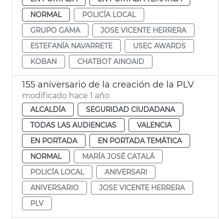
NORMAL
POLICÍA LOCAL
GRUPO GAMA
JOSE VICENTE HERRERA
ESTEFANÍA NAVARRETE
USEC AWARDS
KOBAN
CHATBOT AINOAID
155 aniversario de la creación de la PLV
modificado hace 1 año
ALCALDÍA
SEGURIDAD CIUDADANA
TODAS LAS AUDIENCIAS
VALENCIA
EN PORTADA
EN PORTADA TEMÁTICA
NORMAL
MARÍA JOSÉ CATALÁ
POLICÍA LOCAL
ANIVERSARI
ANIVERSARIO
JOSE VICENTE HERRERA
PLV