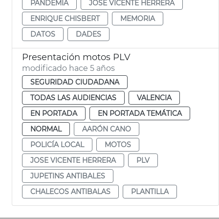
PANDÈMIA
JOSE VICENTE HERRERA
ENRIQUE CHISBERT
MEMORIA
DATOS
DADES
Presentación motos PLV
modificado hace 5 años
SEGURIDAD CIUDADANA
TODAS LAS AUDIENCIAS
VALENCIA
EN PORTADA
EN PORTADA TEMÁTICA
NORMAL
AARÓN CANO
POLICÍA LOCAL
MOTOS
JOSE VICENTE HERRERA
PLV
JUPETINS ANTIBALES
CHALECOS ANTIBALAS
PLANTILLA