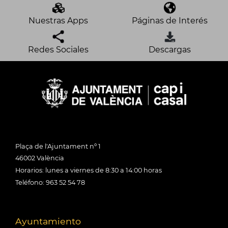
Nuestras Apps
Páginas de Interés
Redes Sociales
Descargas
Plaça de l'Ajuntament nº 1
46002 València
Horarios: lunes a viernes de 8:30 a 14:00 horas
Teléfono: 963 52 54 78
Ayuntamiento