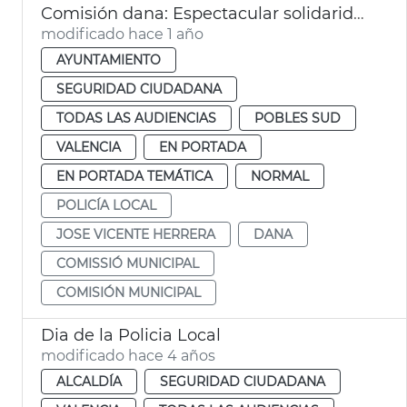
Comisión dana: Espectacular solidaridad cuerpos policía local
modificado hace 1 año
AYUNTAMIENTO
SEGURIDAD CIUDADANA
TODAS LAS AUDIENCIAS
POBLES SUD
VALENCIA
EN PORTADA
EN PORTADA TEMÁTICA
NORMAL
POLICÍA LOCAL
JOSE VICENTE HERRERA
DANA
COMISSIÓ MUNICIPAL
COMISIÓN MUNICIPAL
Dia de la Policia Local
modificado hace 4 años
ALCALDÍA
SEGURIDAD CIUDADANA