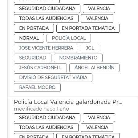
SEGURIDAD CIUDADANA
VALENCIA
TODAS LAS AUDIENCIAS
VALENCIA
EN PORTADA
EN PORTADA TEMÁTICA
NORMAL
POLICÍA LOCAL
JOSE VICENTE HERRERA
JGL
SEGURIDAD
NOMBRAMIENTO
JESÚS CARBONELL
ÁNGEL ALBENDÍN
DIVISIÓ DE SEGURETAT VIÀRIA
RAFAEL MOGRO
Policía Local Valencia galardonada Premios USEC
modificado hace 1 año
SEGURIDAD CIUDADANA
VALENCIA
TODAS LAS AUDIENCIAS
VALENCIA
EN PORTADA
EN PORTADA TEMÁTICA