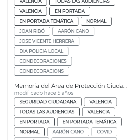
VALENCIA
TODAS LAS AUDIENCIAS
VALENCIA
EN PORTADA
EN PORTADA TEMÁTICA
NORMAL
JOAN RIBÓ
AARÓN CANO
JOSE VICENTE HERRERA
DIA POLICIA LOCAL
CONDECORACIONES
CONDECORACIONS
Memoria del Área de Protección Ciudadana
modificado hace 5 años
SEGURIDAD CIUDADANA
VALENCIA
TODAS LAS AUDIENCIAS
VALENCIA
EN PORTADA
EN PORTADA TEMÁTICA
NORMAL
AARÓN CANO
COVID