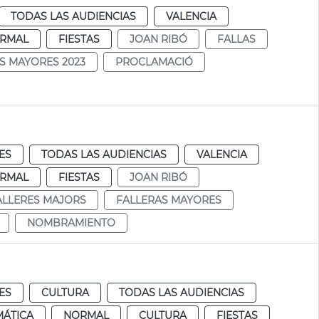
TODAS LAS AUDIENCIAS
VALENCIA
RMAL
FIESTAS
JOAN RIBÓ
FALLAS
S MAYORES 2023
PROCLAMACIÓ
ES
TODAS LAS AUDIENCIAS
VALENCIA
RMAL
FIESTAS
JOAN RIBÓ
ALLERES MAJORS
FALLERAS MAYORES
NOMBRAMIENTO
ES
CULTURA
TODAS LAS AUDIENCIAS
MÁTICA
NORMAL
CULTURA
FIESTAS