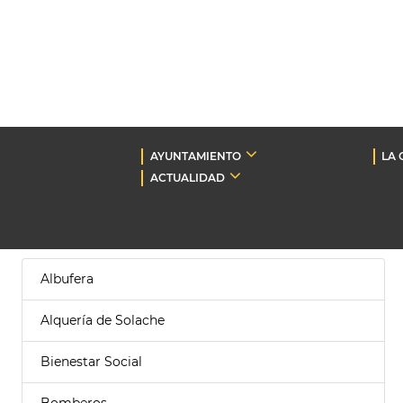
AYUNTAMIENTO
LA 
ACTUALIDAD
Albufera
Alquería de Solache
Bienestar Social