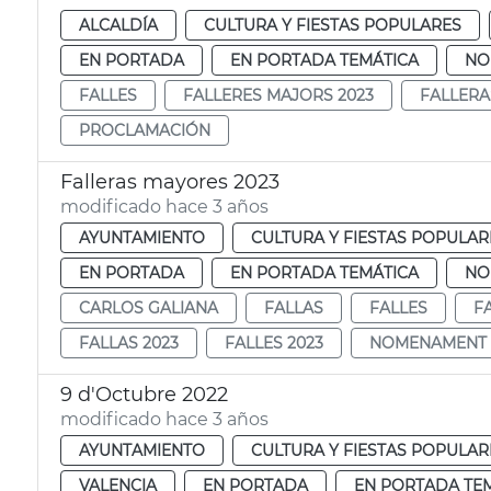
ALCALDÍA
CULTURA Y FIESTAS POPULARES
EN PORTADA
EN PORTADA TEMÁTICA
NO
FALLES
FALLERES MAJORS 2023
FALLERA
PROCLAMACIÓN
Falleras mayores 2023
modificado hace 3 años
AYUNTAMIENTO
CULTURA Y FIESTAS POPULAR
EN PORTADA
EN PORTADA TEMÁTICA
NO
CARLOS GALIANA
FALLAS
FALLES
F
FALLAS 2023
FALLES 2023
NOMENAMENT
9 d'Octubre 2022
modificado hace 3 años
AYUNTAMIENTO
CULTURA Y FIESTAS POPULAR
VALENCIA
EN PORTADA
EN PORTADA TE