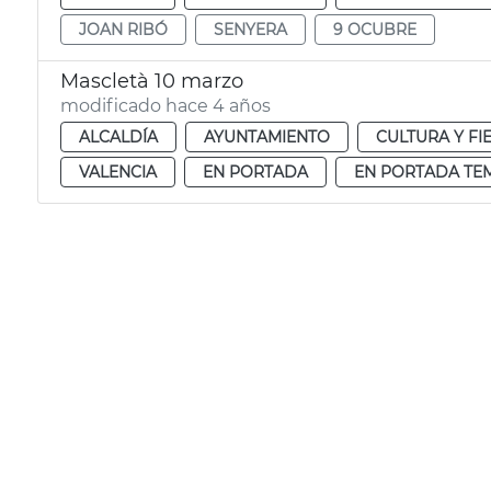
JOAN RIBÓ
SENYERA
9 OCUBRE
Mascletà 10 marzo
modificado hace 4 años
ALCALDÍA
AYUNTAMIENTO
CULTURA Y FI
VALENCIA
EN PORTADA
EN PORTADA TE