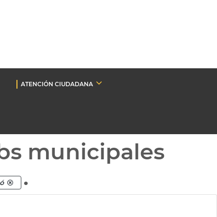
ATENCIÓN CIUDADANA
bs municipales
.
bó