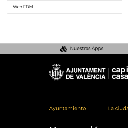
Web FDM
Nuestras Apps
Ayuntamiento
La ciud