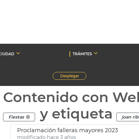
CIUDAD
TRÁMITES
Desplegar
Contenido con We
y etiqueta
Fiestas
joan ri
Proclamación falleras mayores 2023
modificado hace 3 años