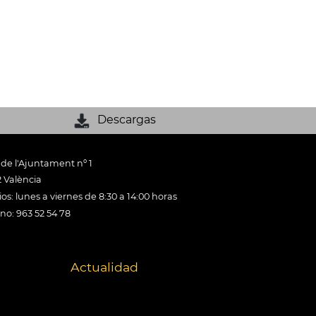
Descargas
 de l'Ajuntament nº 1
 València
os: lunes a viernes de 8:30 a 14:00 horas
ono: 963 52 54 78
Actualidad