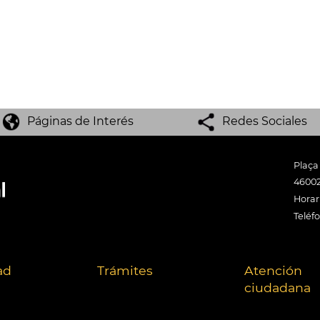
Páginas de Interés
Redes Sociales
Plaça
46002
Horari
Teléf
ad
Trámites
Atención
ciudadana