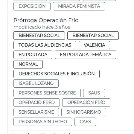
EXPOSICIÓN
MIRADA FEMINISTA
Prórroga Operación Frío
modificado hace 3 años
BIENESTAR SOCIAL
BIENESTAR SOCIAL
TODAS LAS AUDIENCIAS
VALENCIA
EN PORTADA
EN PORTADA TEMÁTICA
NORMAL
DERECHOS SOCIALES E INCLUSIÓN
ISABEL LOZANO
PERSONES SENSE SOSTRE
SAUS
OPERACIÓ FRED
OPERACIÓN FRÍO
SENSELLARISME
SINHOGARISMO
PERSONAS SIN TECHO
CAES