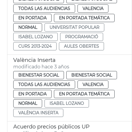
TODAS LAS AUDIENCIAS
VALENCIA
EN PORTADA
EN PORTADA TEMÁTICA
NORMAL
UNIVERSITAT POPULAR
ISABEL LOZANO
PROGRAMACIÓ
CURS 2013-2024
AULES OBERTES
València Inserta
modificado hace 3 años
BIENESTAR SOCIAL
BIENESTAR SOCIAL
TODAS LAS AUDIENCIAS
VALENCIA
EN PORTADA
EN PORTADA TEMÁTICA
NORMAL
ISABEL LOZANO
VALÈNCIA INSERTA
Acuerdo precios públicos UP