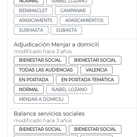
NORMAL
ISABEL LOZANO
BENIMACLET
CAMPANAR
APARCAMENTS
APARCAMIENTOS
SUBHASTA
SUBASTA
Adjudicación Menjar a domicili
modificado hace 3 años
BIENESTAR SOCIAL
BIENESTAR SOCIAL
TODAS LAS AUDIENCIAS
VALENCIA
EN PORTADA
EN PORTADA TEMÁTICA
NORMAL
ISABEL LOZANO
MENJAR A DOMICILI
Balance servicios sociales
modificado hace 3 años
BIENESTAR SOCIAL
BIENESTAR SOCIAL