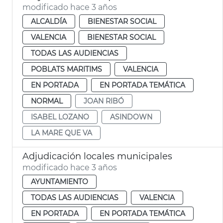
modificado hace 3 años
ALCALDÍA
BIENESTAR SOCIAL
VALENCIA
BIENESTAR SOCIAL
TODAS LAS AUDIENCIAS
POBLATS MARITIMS
VALENCIA
EN PORTADA
EN PORTADA TEMÁTICA
NORMAL
JOAN RIBÓ
ISABEL LOZANO
ASINDOWN
LA MARE QUE VA
Adjudicación locales municipales
modificado hace 3 años
AYUNTAMIENTO
TODAS LAS AUDIENCIAS
VALENCIA
EN PORTADA
EN PORTADA TEMÁTICA