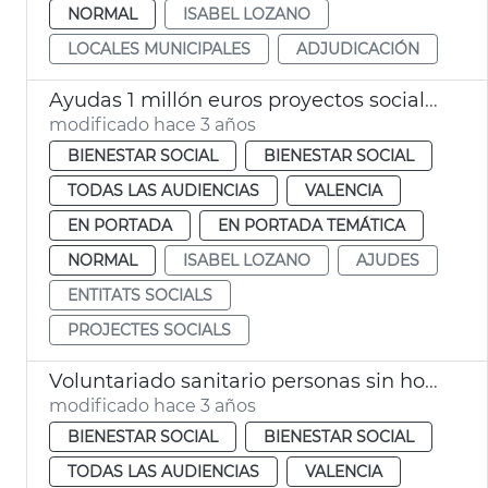
NORMAL
ISABEL LOZANO
LOCALES MUNICIPALES
ADJUDICACIÓN
Ayudas 1 millón euros proyectos sociales
modificado hace 3 años
BIENESTAR SOCIAL
BIENESTAR SOCIAL
TODAS LAS AUDIENCIAS
VALENCIA
EN PORTADA
EN PORTADA TEMÁTICA
NORMAL
ISABEL LOZANO
AJUDES
ENTITATS SOCIALS
PROJECTES SOCIALS
Voluntariado sanitario personas sin hogar
modificado hace 3 años
BIENESTAR SOCIAL
BIENESTAR SOCIAL
TODAS LAS AUDIENCIAS
VALENCIA