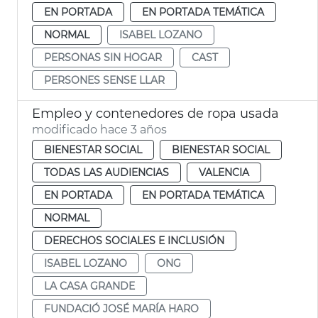
EN PORTADA
EN PORTADA TEMÁTICA
NORMAL
ISABEL LOZANO
PERSONAS SIN HOGAR
CAST
PERSONES SENSE LLAR
Empleo y contenedores de ropa usada
modificado hace 3 años
BIENESTAR SOCIAL
BIENESTAR SOCIAL
TODAS LAS AUDIENCIAS
VALENCIA
EN PORTADA
EN PORTADA TEMÁTICA
NORMAL
DERECHOS SOCIALES E INCLUSIÓN
ISABEL LOZANO
ONG
LA CASA GRANDE
FUNDACIÓ JOSÉ MARÍA HARO