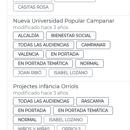
CASITAS ROSA
Nueva Universidad Popular Campanar
modificado hace 3 años
ALCALDÍA
BIENESTAR SOCIAL
TODAS LAS AUDIENCIAS
CAMPANAR
VALENCIA
EN PORTADA
EN PORTADA TEMÁTICA
NORMAL
JOAN RIBÓ
ISABEL LOZANO
Projectes infància Orriols
modificado hace 3 años
TODAS LAS AUDIENCIAS
RASCANYA
EN PORTADA
EN PORTADA TEMÁTICA
NORMAL
ISABEL LOZANO
NIÑOS Y NIÑAS
ORRIOLS