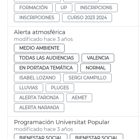
FORMACIÓN
UP
INSCRIPCIONS
INSCRIPCIONES
CURSO 2023 2024
Alerta atmosférica
modificado hace 3 años
MEDIO AMBIENTE
TODAS LAS AUDIENCIAS
VALENCIA
EN PORTADA TEMÁTICA
NORMAL
ISABEL LOZANO
SERGI CAMPILLO
LLUVIAS
PLUGES
ALERTA TARONJA
AEMET
ALERTA NARANJA
Programación Universitat Popular
modificado hace 3 años
BIENESTAR SOCIAL
BIENESTAR SOCIAL