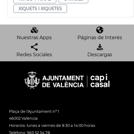
XIQUETS I XIQUETES
Nuestras Apps
Páginas de Interés
Redes Sociales
Descargas
Plaça de l'Ajuntament nº 1
46002 València
Horarios: lunes a viernes de 8:30 a 14:00 horas
Teléfono: 963 52 54 78