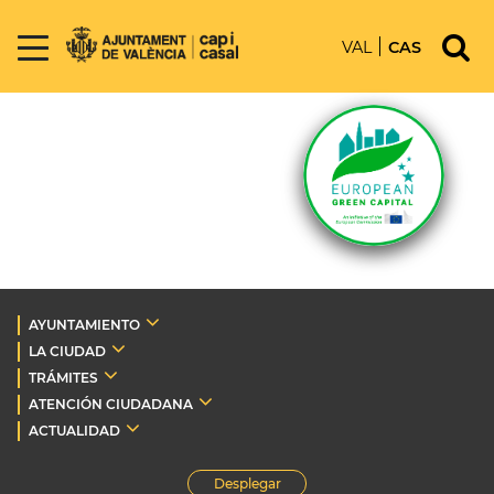
VAL
CAS
AYUNTAMIENTO
LA CIUDAD
TRÁMITES
ATENCIÓN CIUDADANA
ACTUALIDAD
Desplegar