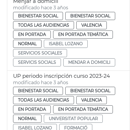
Menjar a domicili
modificado hace 3 años
BIENESTAR SOCIAL
BIENESTAR SOCIAL
TODAS LAS AUDIENCIAS
VALENCIA
EN PORTADA
EN PORTADA TEMÁTICA
NORMAL
ISABEL LOZANO
SERVICIOS SOCIALES
SERVICIS SOCIALS
MENJAR A DOMICILI
UP periodo inscripción curso 2023-24
modificado hace 3 años
BIENESTAR SOCIAL
BIENESTAR SOCIAL
TODAS LAS AUDIENCIAS
VALENCIA
EN PORTADA
EN PORTADA TEMÁTICA
NORMAL
UNIVERSITAT POPULAR
ISABEL LOZANO
FORMACIÓ