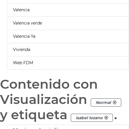
Valencia
Valencia verde
Valencia Ya
Vivienda
Web FDM
Contenido con
Visualización
Normal
y etiqueta
.
isabel lozano