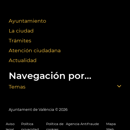
Ayuntamiento
La ciudad
Trámites
Atención ciudadana
Actualidad
Navegación por...
Temas
Ajuntament de València ©
2026
Aviso
Política
Política de
Agencia Antifraude
Mapa
legal
privacidad
cookies
Web