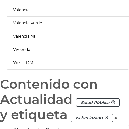
Valencia
Valencia verde
Valencia Ya
Vivienda
Web FDM
Contenido con
Actualidad
Salud Pública
y etiqueta
.
isabel lozano