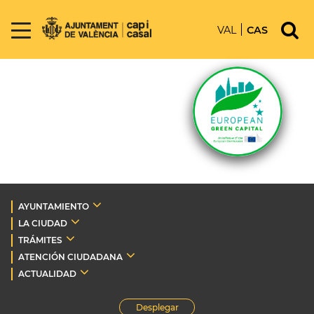
VAL
CAS
AYUNTAMIENTO
LA CIUDAD
TRÁMITES
ATENCIÓN CIUDADANA
ACTUALIDAD
Desplegar