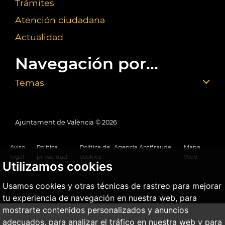
Trámites
Atención ciudadana
Actualidad
Navegación por...
Temas
Ajuntament de València ©
2026
Aviso
Política
Política de
Agencia Antifraude
Mapa
legal
privacidad
cookies
Web
Utilizamos cookies
Usamos cookies y otras técnicas de rastreo para mejorar
tu experiencia de navegación en nuestra web, para
mostrarte contenidos personalizados y anuncios
adecuados, para analizar el tráfico en nuestra web y para