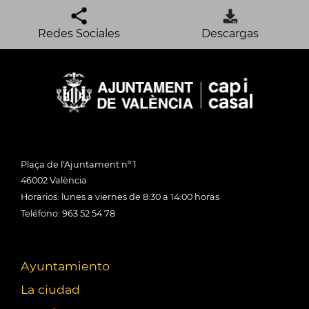
Redes Sociales
Descargas
Plaça de l'Ajuntament nº 1
46002 València
Horarios: lunes a viernes de 8:30 a 14:00 horas
Teléfono: 963 52 54 78
Ayuntamiento
La ciudad