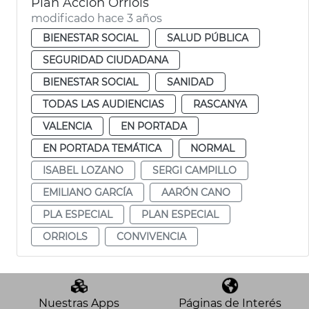
Plan Acción Orriols
modificado hace 3 años
BIENESTAR SOCIAL
SALUD PÚBLICA
SEGURIDAD CIUDADANA
BIENESTAR SOCIAL
SANIDAD
TODAS LAS AUDIENCIAS
RASCANYA
VALENCIA
EN PORTADA
EN PORTADA TEMÁTICA
NORMAL
ISABEL LOZANO
SERGI CAMPILLO
EMILIANO GARCÍA
AARÓN CANO
PLA ESPECIAL
PLAN ESPECIAL
ORRIOLS
CONVIVENCIA
Nuestras Apps
Páginas de Interés