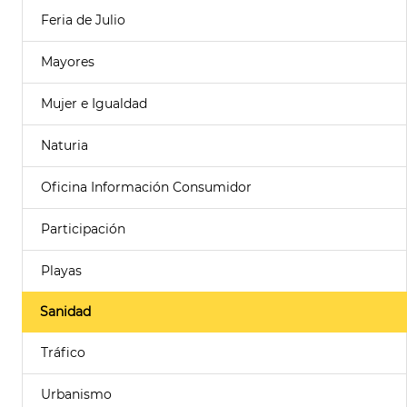
Feria de Julio
Mayores
Mujer e Igualdad
Naturia
Oficina Información Consumidor
Participación
Playas
Sanidad
Tráfico
Urbanismo