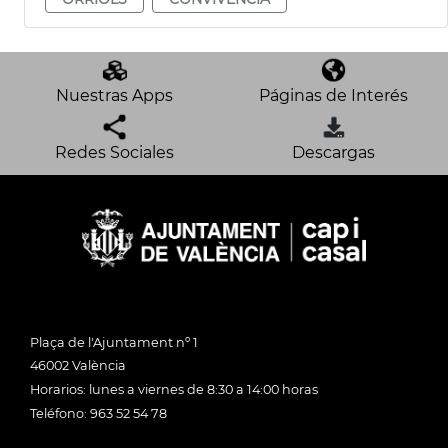
Nuestras Apps
Páginas de Interés
Redes Sociales
Descargas
Plaça de l'Ajuntament nº 1
46002 València
Horarios: lunes a viernes de 8:30 a 14:00 horas
Teléfono: 963 52 54 78