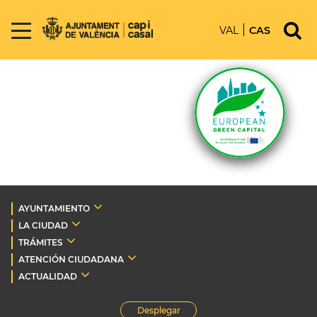
VAL
CAS
AYUNTAMIENTO
LA CIUDAD
TRÁMITES
ATENCIÓN CIUDADANA
ACTUALIDAD
Desplegar