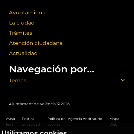
Ayuntamiento
La ciudad
Trámites
Atención ciudadana
Actualidad
Navegación por...
Temas
Ajuntament de València ©
2026
Aviso
Política
Política de
Agencia Antifraude
Mapa
legal
privacidad
cookies
Web
Utilizamos cookies