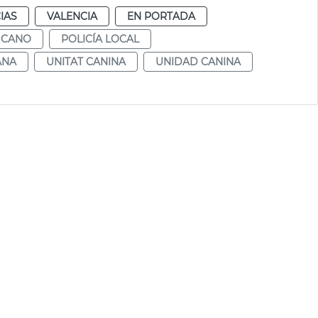
IAS
VALENCIA
EN PORTADA
 CANO
POLICÍA LOCAL
ANA
UNITAT CANINA
UNIDAD CANINA