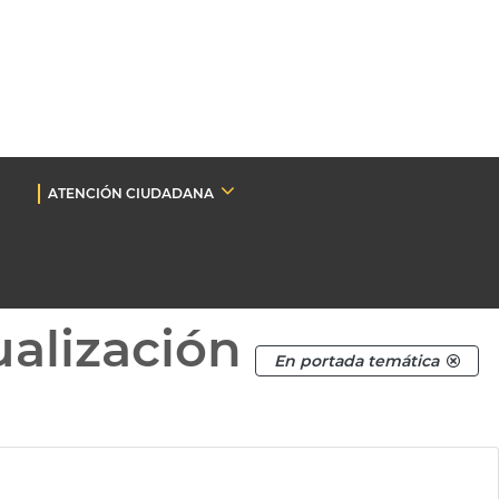
ATENCIÓN CIUDADANA
ualización
En portada temática