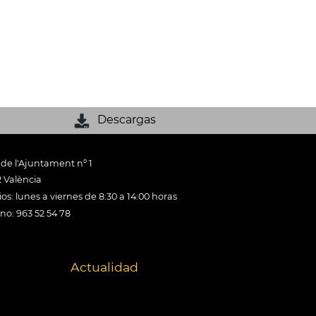
Descargas
 de l'Ajuntament nº 1
 València
os: lunes a viernes de 8:30 a 14:00 horas
ono: 963 52 54 78
Actualidad