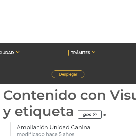
CIUDAD
TRÁMITES
Desplegar
Contenido con Vis
y etiqueta
.
gos
Ampliación Unidad Canina
modificado hace 5 años