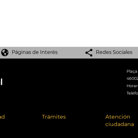
Páginas de Interés
Redes Sociales
Plaça
46002
Horari
Teléf
ad
Trámites
Atención
ciudadana