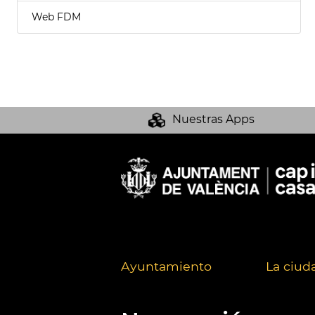
Web FDM
Nuestras Apps
Ayuntamiento
La ciud