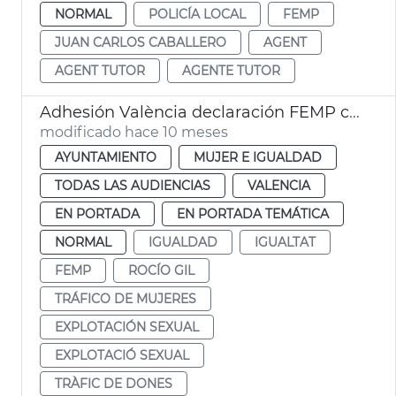
NORMAL
POLICÍA LOCAL
FEMP
JUAN CARLOS CABALLERO
AGENT
AGENT TUTOR
AGENTE TUTOR
Adhesión València declaración FEMP contra explotación sexual
modificado hace 10 meses
AYUNTAMIENTO
MUJER E IGUALDAD
TODAS LAS AUDIENCIAS
VALENCIA
EN PORTADA
EN PORTADA TEMÁTICA
NORMAL
IGUALDAD
IGUALTAT
FEMP
ROCÍO GIL
TRÁFICO DE MUJERES
EXPLOTACIÓN SEXUAL
EXPLOTACIÓ SEXUAL
TRÀFIC DE DONES