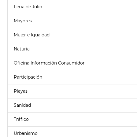
Feria de Julio
Mayores
Mujer e Igualdad
Naturia
Oficina Información Consumidor
Participación
Playas
Sanidad
Tráfico
Urbanismo