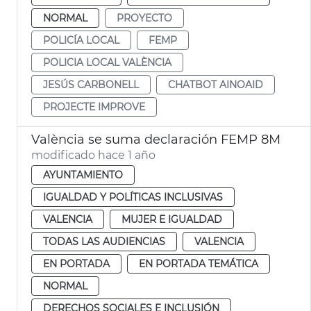
NORMAL
PROYECTO
POLICÍA LOCAL
FEMP
POLICIA LOCAL VALÈNCIA
JESÚS CARBONELL
CHATBOT AINOAID
PROJECTE IMPROVE
València se suma declaración FEMP 8M
modificado hace 1 año
AYUNTAMIENTO
IGUALDAD Y POLÍTICAS INCLUSIVAS
VALENCIA
MUJER E IGUALDAD
TODAS LAS AUDIENCIAS
VALENCIA
EN PORTADA
EN PORTADA TEMÁTICA
NORMAL
DERECHOS SOCIALES E INCLUSIÓN