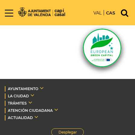
VAL
CAS
AYUNTAMIENTO
LA CIUDAD
TRÁMITES
ATENCIÓN CIUDADANA
ACTUALIDAD
Desplegar