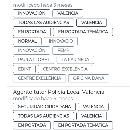
modificado hace 3 meses
INNOVACIÓN
VALENCIA
TODAS LAS AUDIENCIAS
VALENCIA
EN PORTADA
EN PORTADA TEMÁTICA
NORMAL
INNOVACIÓ
INNOVACIÓN
FEMP
PAULA LLOBET
LA FARINERA
EDINT
CENTRO EXCELENCIA
CENTRE EXELLÈNCIA
OFICINA DANA
Agente tutor Policía Local València
modificado hace 6 meses
SEGURIDAD CIUDADANA
VALENCIA
TODAS LAS AUDIENCIAS
VALENCIA
EN PORTADA
EN PORTADA TEMÁTICA