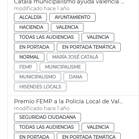
Catalá municipalismo ayuda valencia reconstrucción
modificado hace 1 año
ALCALDÍA
AYUNTAMIENTO
HACIENDA
VALENCIA
TODAS LAS AUDIENCIAS
VALENCIA
EN PORTADA
EN PORTADA TEMÁTICA
NORMAL
MARÍA JOSÉ CATALÁ
FEMP
MUNICIPALISME
MUNICIPALISMO
DANA
HISENDES LOCALS
Premio FEMP a la Policía Local de València por buenas prácticas contra la violencia de género
modificado hace 1 año
SEGURIDAD CIUDADANA
TODAS LAS AUDIENCIAS
VALENCIA
EN PORTADA
EN PORTADA TEMÁTICA