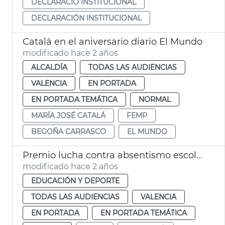
DECLARACIÓ INSTITUCIONAL
DECLARACIÓN INSTITUCIONAL
Catalá en el aniversario diario El Mundo
modificado hace 2 años
ALCALDÍA
TODAS LAS AUDIENCIAS
VALENCIA
EN PORTADA
EN PORTADA TEMÁTICA
NORMAL
MARÍA JOSÉ CATALÁ
FEMP
BEGOÑA CARRASCO
EL MUNDO
Premio lucha contra absentismo escolar
modificado hace 2 años
EDUCACIÓN Y DEPORTE
TODAS LAS AUDIENCIAS
VALENCIA
EN PORTADA
EN PORTADA TEMÁTICA