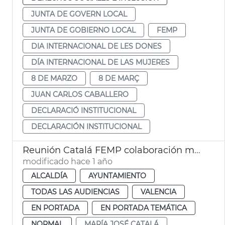
JUNTA DE GOVERN LOCAL
JUNTA DE GOBIERNO LOCAL
FEMP
DIA INTERNACIONAL DE LES DONES
DÍA INTERNACIONAL DE LAS MUJERES
8 DE MARZO
8 DE MARÇ
JUAN CARLOS CABALLERO
DECLARACIÓ INSTITUCIONAL
DECLARACIÓN INSTITUCIONAL
Reunión Catalá FEMP colaboración municipios emergencias
modificado hace 1 año
ALCALDÍA
AYUNTAMIENTO
TODAS LAS AUDIENCIAS
VALENCIA
EN PORTADA
EN PORTADA TEMÁTICA
NORMAL
MARÍA JOSÉ CATALÁ