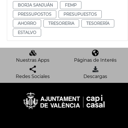
BORJA SANJUÁN
FEMP
PRESSUPOSTOS
PRESUPUESTOS
AHORRO
TRESORERIA
TESORERÍA
ESTALVO
Nuestras Apps
Páginas de Interés
Redes Sociales
Descargas