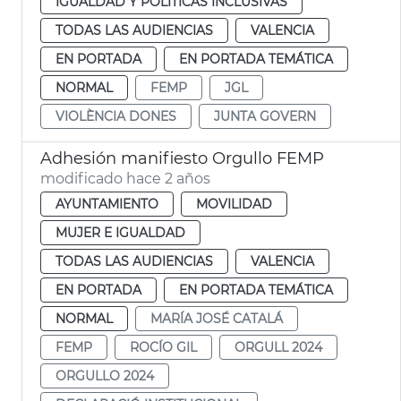
IGUALDAD Y POLÍTICAS INCLUSIVAS
TODAS LAS AUDIENCIAS
VALENCIA
EN PORTADA
EN PORTADA TEMÁTICA
NORMAL
FEMP
JGL
VIOLÈNCIA DONES
JUNTA GOVERN
Adhesión manifiesto Orgullo FEMP
modificado hace 2 años
AYUNTAMIENTO
MOVILIDAD
MUJER E IGUALDAD
TODAS LAS AUDIENCIAS
VALENCIA
EN PORTADA
EN PORTADA TEMÁTICA
NORMAL
MARÍA JOSÉ CATALÁ
FEMP
ROCÍO GIL
ORGULL 2024
ORGULLO 2024