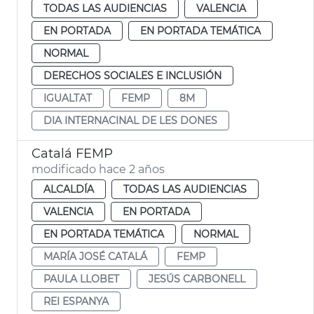
TODAS LAS AUDIENCIAS
VALENCIA
EN PORTADA
EN PORTADA TEMÁTICA
NORMAL
DERECHOS SOCIALES E INCLUSIÓN
IGUALTAT
FEMP
8M
DIA INTERNACINAL DE LES DONES
Catalá FEMP
modificado hace 2 años
ALCALDÍA
TODAS LAS AUDIENCIAS
VALENCIA
EN PORTADA
EN PORTADA TEMÁTICA
NORMAL
MARÍA JOSÉ CATALÁ
FEMP
PAULA LLOBET
JESÚS CARBONELL
REI ESPANYA