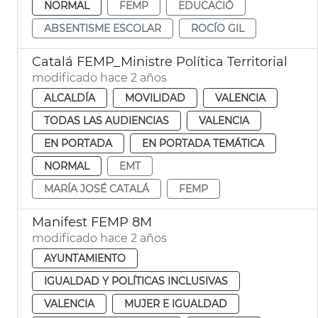
NORMAL
FEMP
EDUCACIÓ
ABSENTISME ESCOLAR
ROCÍO GIL
Catalá FEMP_Ministre Política Territorial
modificado hace 2 años
ALCALDÍA
MOVILIDAD
VALENCIA
TODAS LAS AUDIENCIAS
VALENCIA
EN PORTADA
EN PORTADA TEMÁTICA
NORMAL
EMT
MARÍA JOSÉ CATALÁ
FEMP
Manifest FEMP 8M
modificado hace 2 años
AYUNTAMIENTO
IGUALDAD Y POLÍTICAS INCLUSIVAS
VALENCIA
MUJER E IGUALDAD