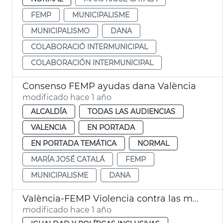
FEMP
MUNICIPALISME
MUNICIPALISMO
DANA
COLABORACIÓ INTERMUNICIPAL
COLABORACIÓN INTERMUNICIPAL
Consenso FEMP ayudas dana València
modificado hace 1 año
ALCALDÍA
TODAS LAS AUDIENCIAS
VALENCIA
EN PORTADA
EN PORTADA TEMÁTICA
NORMAL
MARÍA JOSÉ CATALÁ
FEMP
MUNICIPALISME
DANA
València-FEMP Violencia contra las mujeres
modificado hace 1 año