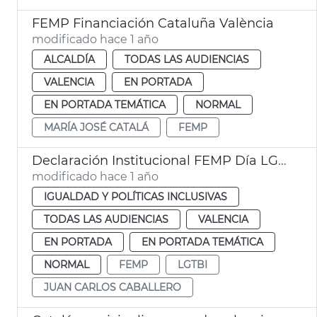
FEMP Financiación Cataluña València
modificado hace 1 año
ALCALDÍA
TODAS LAS AUDIENCIAS
VALENCIA
EN PORTADA
EN PORTADA TEMÁTICA
NORMAL
MARÍA JOSÉ CATALÁ
FEMP
Declaración Institucional FEMP Día LGTBI
modificado hace 1 año
IGUALDAD Y POLÍTICAS INCLUSIVAS
TODAS LAS AUDIENCIAS
VALENCIA
EN PORTADA
EN PORTADA TEMÁTICA
NORMAL
FEMP
LGTBI
JUAN CARLOS CABALLERO