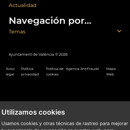
Actualidad
Navegación por...
Temas
Ajuntament de València ©
2026
Aviso
Política
Política de
Agencia Antifraude
Mapa
legal
privacidad
cookies
Web
Utilizamos cookies
Usamos cookies y otras técnicas de rastreo para mejorar