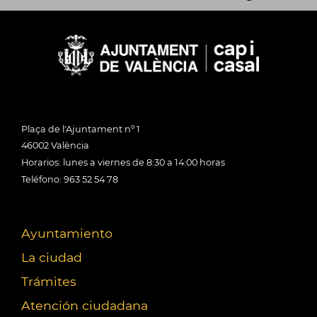
Plaça de l'Ajuntament nº 1
46002 València
Horarios: lunes a viernes de 8:30 a 14:00 horas
Teléfono: 963 52 54 78
Ayuntamiento
La ciudad
Trámites
Atención ciudadana