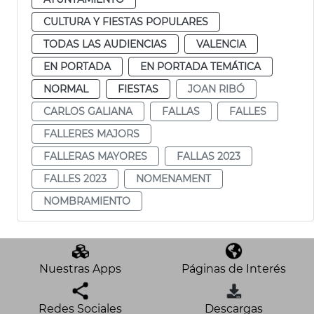
CULTURA Y FIESTAS POPULARES
TODAS LAS AUDIENCIAS
VALENCIA
EN PORTADA
EN PORTADA TEMÁTICA
NORMAL
FIESTAS
JOAN RIBÓ
CARLOS GALIANA
FALLAS
FALLES
FALLERES MAJORS
FALLERAS MAYORES
FALLAS 2023
FALLES 2023
NOMENAMENT
NOMBRAMIENTO
Nuestras Apps
Páginas de Interés
Redes Sociales
Descargas