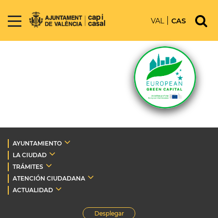
VAL
CAS
AYUNTAMIENTO
LA CIUDAD
TRÁMITES
ATENCIÓN CIUDADANA
ACTUALIDAD
Desplegar