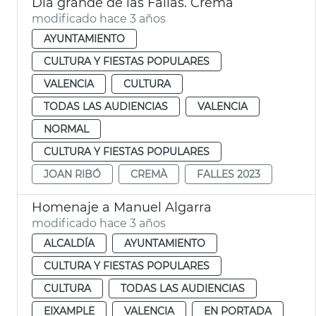
Día grande de las Fallas. Cremà
modificado hace 3 años
AYUNTAMIENTO
CULTURA Y FIESTAS POPULARES
VALENCIA
CULTURA
TODAS LAS AUDIENCIAS
VALENCIA
NORMAL
CULTURA Y FIESTAS POPULARES
JOAN RIBÓ
CREMÀ
FALLES 2023
Homenaje a Manuel Algarra
modificado hace 3 años
ALCALDÍA
AYUNTAMIENTO
CULTURA Y FIESTAS POPULARES
CULTURA
TODAS LAS AUDIENCIAS
EIXAMPLE
VALENCIA
EN PORTADA