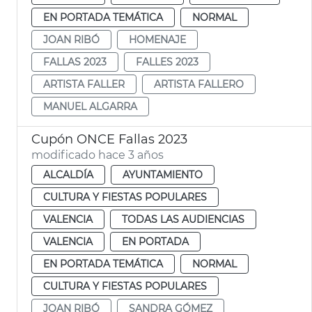
EN PORTADA TEMÁTICA
NORMAL
JOAN RIBÓ
HOMENAJE
FALLAS 2023
FALLES 2023
ARTISTA FALLER
ARTISTA FALLERO
MANUEL ALGARRA
Cupón ONCE Fallas 2023
modificado hace 3 años
ALCALDÍA
AYUNTAMIENTO
CULTURA Y FIESTAS POPULARES
VALENCIA
TODAS LAS AUDIENCIAS
VALENCIA
EN PORTADA
EN PORTADA TEMÁTICA
NORMAL
CULTURA Y FIESTAS POPULARES
JOAN RIBÓ
SANDRA GÓMEZ