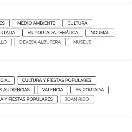
ES
MEDIO AMBIENTE
CULTURA
ORTADA
EN PORTADA TEMÁTICA
NORMAL
LLO
DEVESA ALBUFERA
MUSEUS
CIAL
CULTURA Y FIESTAS POPULARES
S AUDIENCIAS
VALENCIA
EN PORTADA
A Y FIESTAS POPULARES
JOAN RIBÓ