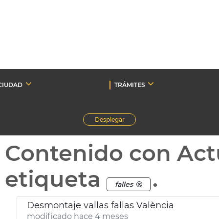
CIUDAD
TRÁMITES
Desplegar
Contenido con Act
etiqueta
.
falles
Desmontaje vallas fallas València
modificado hace 4 meses