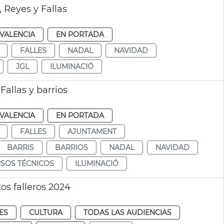
 Reyes y Fallas
VALENCIA
EN PORTADA
FALLES
NADAL
NAVIDAD
JGL
ILUMINACIÓ
allas y barrios
VALENCIA
EN PORTADA
FALLES
AJUNTAMENT
BARRIS
BARRIOS
NADAL
NAVIDAD
SOS TÉCNICOS
ILUMINACIÓ
s falleros 2024
ES
CULTURA
TODAS LAS AUDIENCIAS