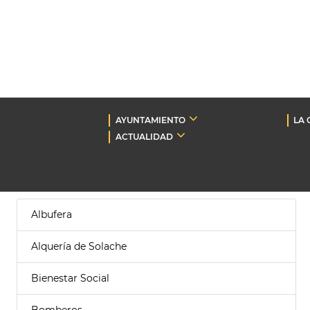
AYUNTAMIENTO
LA 
ACTUALIDAD
Albufera
Alquería de Solache
Bienestar Social