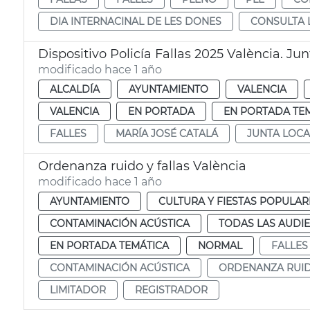
DIA INTERNACINAL DE LES DONES
CONSULTA 
Dispositivo Policía Fallas 2025 València. Ju
modificado hace 1 año
ALCALDÍA
AYUNTAMIENTO
VALENCIA
VALENCIA
EN PORTADA
EN PORTADA TE
FALLES
MARÍA JOSÉ CATALÁ
JUNTA LOCA
Ordenanza ruido y fallas València
modificado hace 1 año
AYUNTAMIENTO
CULTURA Y FIESTAS POPULAR
CONTAMINACIÓN ACÚSTICA
TODAS LAS AUDIE
EN PORTADA TEMÁTICA
NORMAL
FALLES
CONTAMINACIÓN ACÚSTICA
ORDENANZA RUI
LIMITADOR
REGISTRADOR