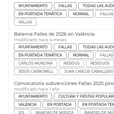
AYUNTAMIENTO
FALLAS
TODAS LAS AUD
EN PORTADA TEMÁTICA
NORMAL
FALLAS
VALLAS
Balance Falles de 2026 en València
modificado hace 4 meses
AYUNTAMIENTO
FALLAS
TODAS LAS AUD
EN PORTADA TEMÁTICA
NORMAL
FALLAS
CARLOS MUNDINA
RESIDUS
RESIDUOS
JESÚS CARBONELL
JUAN CARLOS CABALLERO
Convocatoria subvenciones Fallas 2025 pir
modificado hace 1 año
AYUNTAMIENTO
CULTURA Y FIESTAS POPULAR
VALENCIA
EN PORTADA
EN PORTADA TE
JGL
BANDAS DE MÚSICA
BANDES DE MÚ