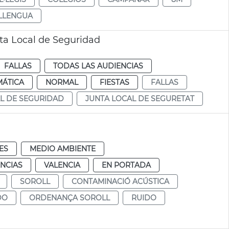
LLENGUA
nta Local de Seguridad
FALLAS
TODAS LAS AUDIENCIAS
MÁTICA
NORMAL
FIESTAS
FALLAS
L DE SEGURIDAD
JUNTA LOCAL DE SEGURETAT
ES
MEDIO AMBIENTE
NCIAS
VALENCIA
EN PORTADA
SOROLL
CONTAMINACIÓ ACÚSTICA
DO
ORDENANÇA SOROLL
RUIDO