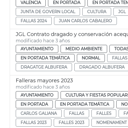
VALENCIA
EN PORTADA
EN PORTADA TE
JUNTA DE GOVERN LOCAL
CULTURA
JGL
FALLAS 2024
JUAN CARLOS CABALERO
JGL Contrato dragado y conservación acequ
modificado hace 3 años
AYUNTAMIENTO
MEDIO AMBIENTE
TODAS
EN PORTADA TEMÁTICA
NORMAL
FALLAS
DRAGATGE ALBUFERA
DRAGADO ALBUFERA
Falleras mayores 2023
modificado hace 3 años
AYUNTAMIENTO
CULTURA Y FIESTAS POPULAR
EN PORTADA
EN PORTADA TEMÁTICA
NO
CARLOS GALIANA
FALLAS
FALLES
F
FALLAS 2023
FALLES 2023
NOMENAMENT