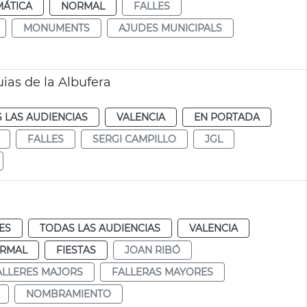
MÁTICA
NORMAL
FALLES
MONUMENTS
AJUDES MUNICIPALS
ias de la Albufera
 LAS AUDIENCIAS
VALENCIA
EN PORTADA
FALLES
SERGI CAMPILLO
JGL
ES
TODAS LAS AUDIENCIAS
VALENCIA
RMAL
FIESTAS
JOAN RIBÓ
ALLERES MAJORS
FALLERAS MAYORES
NOMBRAMIENTO