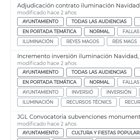
Adjudicación contrato iluminación Navidad,
modificado hace 2 años
AYUNTAMIENTO
TODAS LAS AUDIENCIAS
EN PORTADA TEMÁTICA
NORMAL
FALLAS
ILUMINACIÓN
REYES MAGOS
REIS MAGS
Incremento inversión iluminación Navidad, F
modificado hace 2 años
AYUNTAMIENTO
TODAS LAS AUDIENCIAS
EN PORTADA TEMÁTICA
NORMAL
FALLAS
AYUNTAMIENTO
INVERSIÓ
INVERSIÓN
ILUMINACIÓN
RECURSOS TÈCNICS
RECUR
JGL Convocatoria subvenciones monumento
modificado hace 2 años
AYUNTAMIENTO
CULTURA Y FIESTAS POPULAR