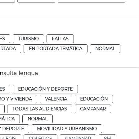
ES
TURISMO
FALLAS
ORTADA
EN PORTADA TEMÁTICA
NORMAL
onsulta lengua
ES
EDUCACIÓN Y DEPORTE
O Y VIVIENDA
VALENCIA
EDUCACIÓN
TODAS LAS AUDIENCIAS
CAMPANAR
MÁTICA
NORMAL
Y DEPORTE
MOVILIDAD Y URBANISMO
L·LEGIS
COLEGIOS
CAMPANAR
8M