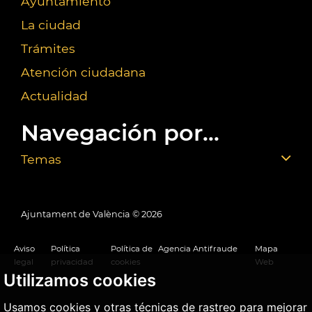
Ayuntamiento
La ciudad
Trámites
Atención ciudadana
Actualidad
Navegación por...
Temas
Ajuntament de València ©
2026
Aviso
Política
Política de
Agencia Antifraude
Mapa
legal
privacidad
cookies
Web
Utilizamos cookies
Usamos cookies y otras técnicas de rastreo para mejorar