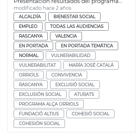
Presentación resultados del programa Inter Orriols
modificado hace 2 años
ALCALDÍA
BIENESTAR SOCIAL
EMPLEO
TODAS LAS AUDIENCIAS
RASCANYA
VALENCIA
EN PORTADA
EN PORTADA TEMÁTICA
NORMAL
VULNERABILIDAD
VULNERABILITAT
MARÍA JOSÉ CATALÁ
ORRIOLS
CONVIVENCIA
RASCANYA
EXCLUSIÓ SOCIAL
EXCLUSIÓN SOCIAL
ATURATS
PROGRAMA ALÇA ORRIOLS
FUNDACIÓ ALTIUS
COHESIÓ SOCIAL
COHESIÓN SOCIAL