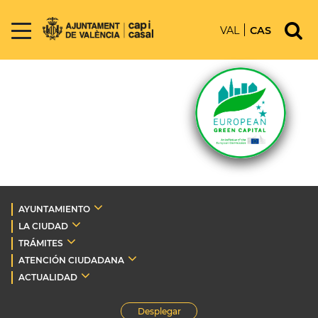
VAL
CAS
AYUNTAMIENTO
LA CIUDAD
TRÁMITES
ATENCIÓN CIUDADANA
ACTUALIDAD
Desplegar