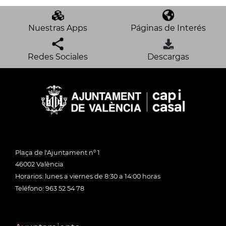
Nuestras Apps
Páginas de Interés
Redes Sociales
Descargas
Plaça de l'Ajuntament nº 1
46002 València
Horarios: lunes a viernes de 8:30 a 14:00 horas
Teléfono: 963 52 54 78