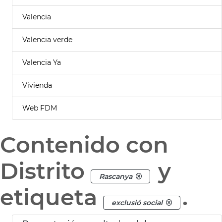
Valencia
Valencia verde
Valencia Ya
Vivienda
Web FDM
Contenido con
Distrito
y
Rascanya
etiqueta
.
exclusió social