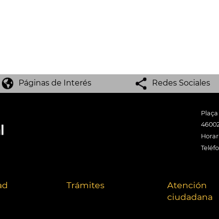
Páginas de Interés
Redes Sociales
Plaça
46002
Horari
Teléf
ad
Trámites
Atención
ciudadana