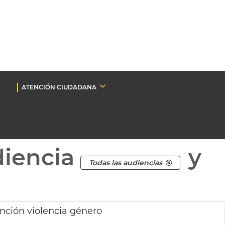
ATENCIÓN CIUDADANA
diencia
y
Todas las audiencias
ención violencia género