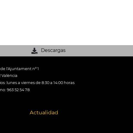
Descargas
 de l'Ajuntament nº 1
 València
os: lunes a viernes de 8:30 a 14:00 horas
ono: 963 52 54 78
Actualidad