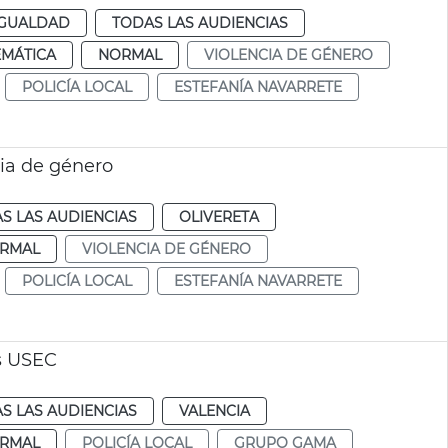
IGUALDAD
TODAS LAS AUDIENCIAS
EMÁTICA
NORMAL
VIOLENCIA DE GÉNERO
POLICÍA LOCAL
ESTEFANÍA NAVARRETE
cia de género
S LAS AUDIENCIAS
OLIVERETA
RMAL
VIOLENCIA DE GÉNERO
POLICÍA LOCAL
ESTEFANÍA NAVARRETE
s USEC
S LAS AUDIENCIAS
VALENCIA
RMAL
POLICÍA LOCAL
GRUPO GAMA