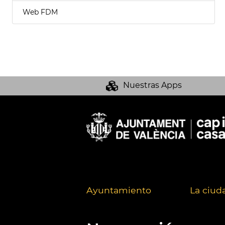
Web FDM
Nuestras Apps
Ayuntamiento
La ciud