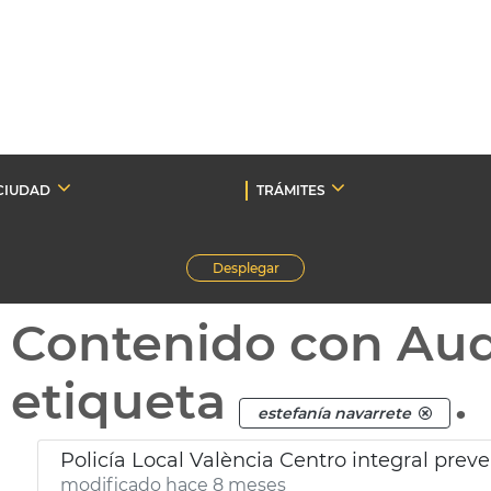
CIUDAD
TRÁMITES
Desplegar
Contenido con Au
etiqueta
.
estefanía navarrete
Policía Local València Centro integral prev
modificado hace 8 meses