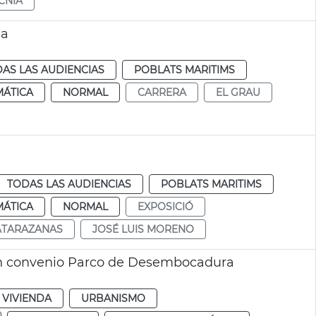
CNIA
ia
AS LAS AUDIENCIAS
POBLATS MARITIMS
MÁTICA
NORMAL
CARRERA
EL GRAU
TODAS LAS AUDIENCIAS
POBLATS MARITIMS
MÁTICA
NORMAL
EXPOSICIÓ
ATARAZANAS
JOSÉ LUIS MORENO
an convenio Parco de Desembocadura
 VIVIENDA
URBANISMO