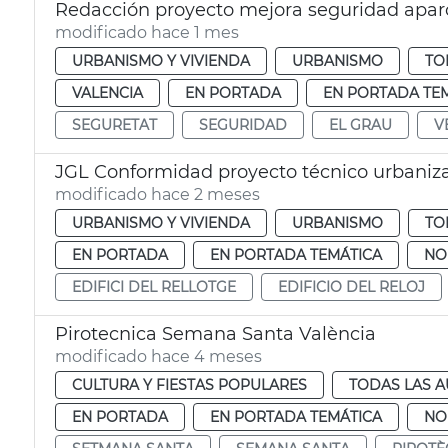
Redacción proyecto mejora seguridad apar
modificado hace 1 mes
URBANISMO Y VIVIENDA
URBANISMO
TO
VALENCIA
EN PORTADA
EN PORTADA TE
SEGURETAT
SEGURIDAD
EL GRAU
V
JGL Conformidad proyecto técnico urbanizac
modificado hace 2 meses
URBANISMO Y VIVIENDA
URBANISMO
TO
EN PORTADA
EN PORTADA TEMÁTICA
NO
EDIFICI DEL RELLOTGE
EDIFICIO DEL RELOJ
Pirotecnica Semana Santa València
modificado hace 4 meses
CULTURA Y FIESTAS POPULARES
TODAS LAS A
EN PORTADA
EN PORTADA TEMÁTICA
NO