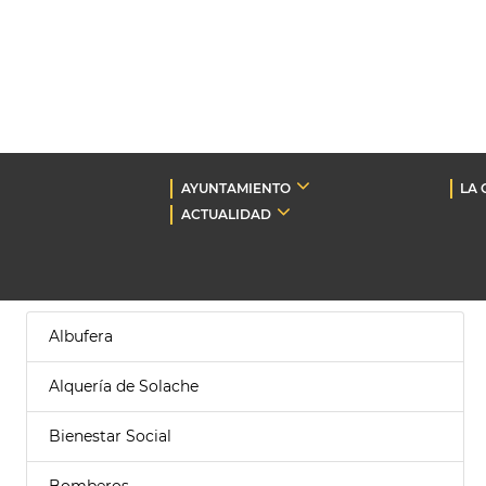
AYUNTAMIENTO
LA 
ACTUALIDAD
Albufera
Alquería de Solache
Bienestar Social