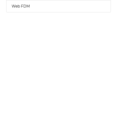
Web FDM