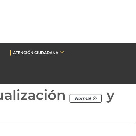
ATENCIÓN CIUDADANA
ualización
y
Normal