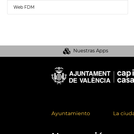
Web FDM
Nuestras Apps
Ayuntamiento
La ciud