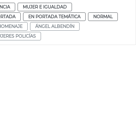
NCIA
MUJER E IGUALDAD
ORTADA
EN PORTADA TEMÁTICA
NORMAL
HOMENAJE
ÁNGEL ALBENDÍN
JERES POLICÍAS