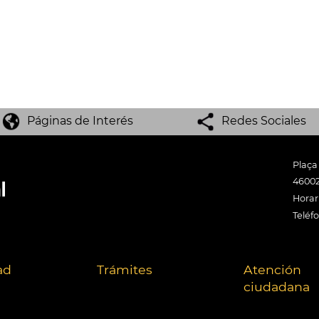
Páginas de Interés
Redes Sociales
Plaça
46002
Horari
Teléf
ad
Trámites
Atención
ciudadana