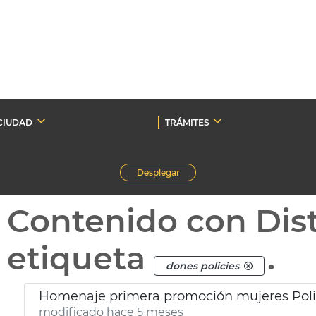
CIUDAD
TRÁMITES
Desplegar
Contenido con Dist
etiqueta
.
dones policies
Homenaje primera promoción mujeres Polic
modificado hace 5 meses