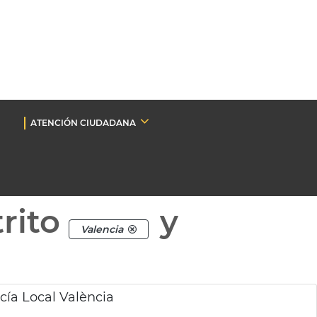
ATENCIÓN CIUDADANA
rito
y
Valencia
ía Local València