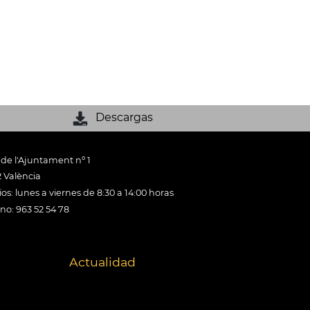
Descargas
 de l'Ajuntament nº 1
 València
os: lunes a viernes de 8:30 a 14:00 horas
ono: 963 52 54 78
Actualidad