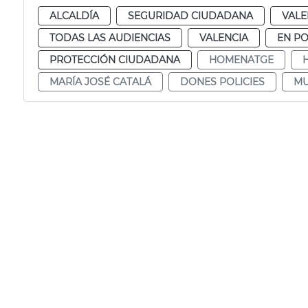
ALCALDÍA
SEGURIDAD CIUDADANA
VALE
TODAS LAS AUDIENCIAS
VALENCIA
EN P
PROTECCIÓN CIUDADANA
HOMENATGE
MARÍA JOSÉ CATALÁ
DONES POLICIES
MU