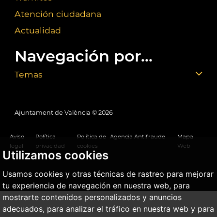
Atención ciudadana
Actualidad
Navegación por...
Temas
Ajuntament de València ©
2026
Aviso
Política
Política de
Agencia Antifraude
Mapa
legal
privacidad
cookies
Web
Utilizamos cookies
Usamos cookies y otras técnicas de rastreo para mejorar
tu experiencia de navegación en nuestra web, para
mostrarte contenidos personalizados y anuncios
adecuados, para analizar el tráfico en nuestra web y para