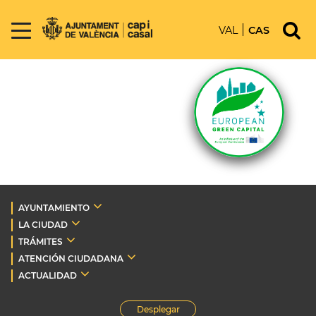
VAL
CAS
AYUNTAMIENTO
LA CIUDAD
TRÁMITES
ATENCIÓN CIUDADANA
ACTUALIDAD
Desplegar