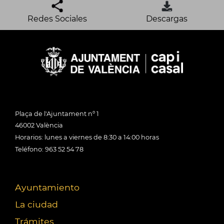
Redes Sociales
Descargas
Plaça de l'Ajuntament nº 1
46002 València
Horarios: lunes a viernes de 8:30 a 14:00 horas
Teléfono: 963 52 54 78
Ayuntamiento
La ciudad
Trámites