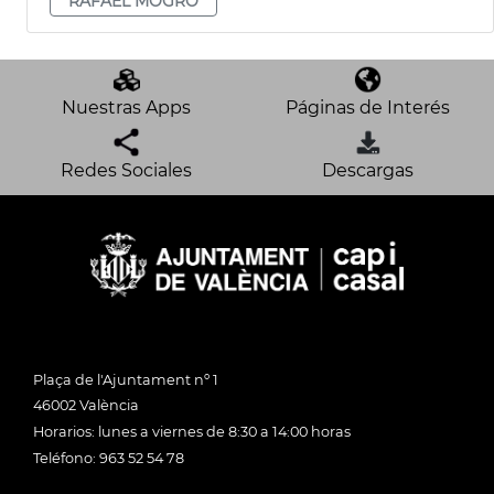
RAFAEL MOGRO
Nuestras Apps
Páginas de Interés
Redes Sociales
Descargas
Plaça de l'Ajuntament nº 1
46002 València
Horarios: lunes a viernes de 8:30 a 14:00 horas
Teléfono: 963 52 54 78