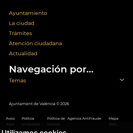
Ayuntamiento
La ciudad
Trámites
Atención ciudadana
Actualidad
Navegación por...
Temas
Ajuntament de València ©
2026
Aviso
Política
Política de
Agencia Antifraude
Mapa
legal
privacidad
cookies
Web
Utilizamos cookies