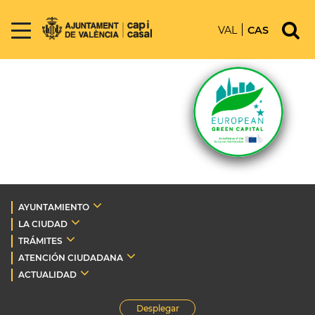
VAL
CAS
AYUNTAMIENTO
LA CIUDAD
TRÁMITES
ATENCIÓN CIUDADANA
ACTUALIDAD
Desplegar