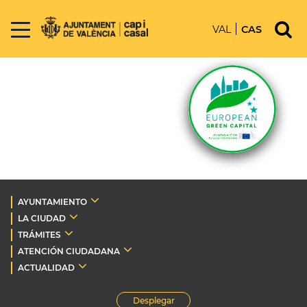
VAL
CAS
AYUNTAMIENTO
LA CIUDAD
TRÁMITES
ATENCIÓN CIUDADANA
ACTUALIDAD
Desplegar