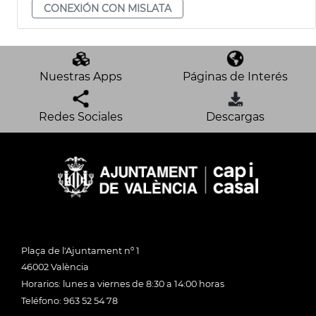
CONEXIÓN CON MISLATA
Nuestras Apps
Páginas de Interés
Redes Sociales
Descargas
Plaça de l'Ajuntament nº 1
46002 València
Horarios: lunes a viernes de 8:30 a 14:00 horas
Teléfono: 963 52 54 78