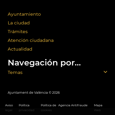
Ayuntamiento
La ciudad
Trámites
Atención ciudadana
Actualidad
Navegación por...
Temas
Ajuntament de València ©
2026
Aviso
Política
Política de
Agencia Antifraude
Mapa
legal
privacidad
cookies
Web