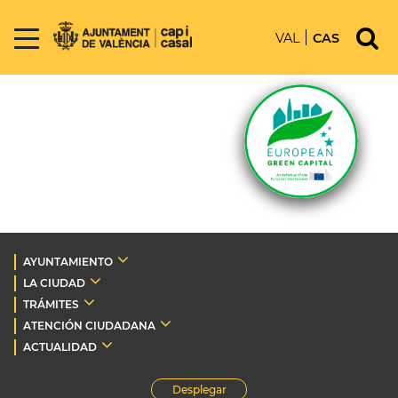
VAL
CAS
AYUNTAMIENTO
LA CIUDAD
TRÁMITES
ATENCIÓN CIUDADANA
ACTUALIDAD
Desplegar