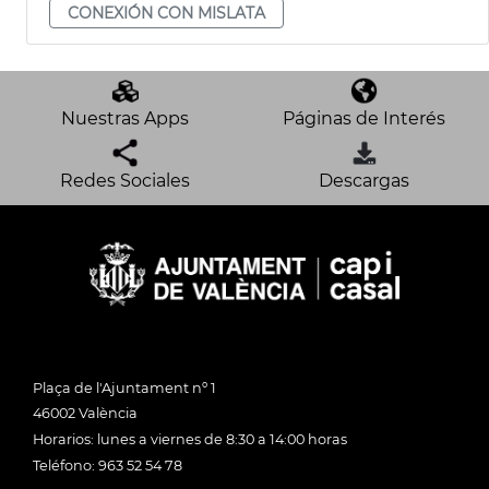
CONEXIÓN CON MISLATA
Nuestras Apps
Páginas de Interés
Redes Sociales
Descargas
Plaça de l'Ajuntament nº 1
46002 València
Horarios: lunes a viernes de 8:30 a 14:00 horas
Teléfono: 963 52 54 78