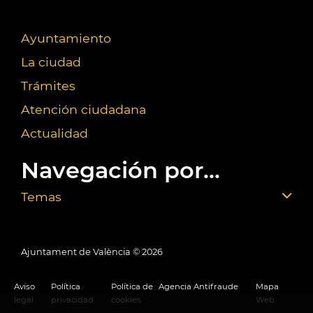
Ayuntamiento
La ciudad
Trámites
Atención ciudadana
Actualidad
Navegación por...
Temas
Ajuntament de València ©
2026
Aviso
Política
Política de
Agencia Antifraude
Mapa
legal
privacidad
cookies
Web