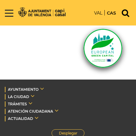
VAL
CAS
AYUNTAMIENTO
LA CIUDAD
TRÁMITES
ATENCIÓN CIUDADANA
ACTUALIDAD
Desplegar