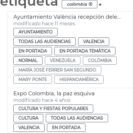
etiqueta
.
colòmbia
Ayuntamiento València recepción delegada Hispanidad Consell
modificado hace 11 meses
AYUNTAMIENTO
TODAS LAS AUDIENCIAS
VALENCIA
EN PORTADA
EN PORTADA TEMÁTICA
NORMAL
VENEZUELA
COLÒMBIA
MARÍA JOSÉ FERRER SAN SEGUNDO
MARY PONTE
HISPANOAMÉRICA
Expo Colombia, la paz esquiva
modificado hace 4 años
CULTURA Y FIESTAS POPULARES
CULTURA
TODAS LAS AUDIENCIAS
VALENCIA
EN PORTADA