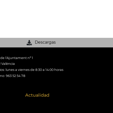
Descargas
 de l'Ajuntament nº 1
 València
os: lunes a viernes de 8:30 a 14:00 horas
ono: 963 52 54 78
Actualidad