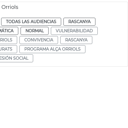
 Orriols
TODAS LAS AUDIENCIAS
RASCANYA
MÁTICA
NORMAL
VULNERABILIDAD
RIOLS
CONVIVENCIA
RASCANYA
URATS
PROGRAMA ALÇA ORRIOLS
SIÓN SOCIAL