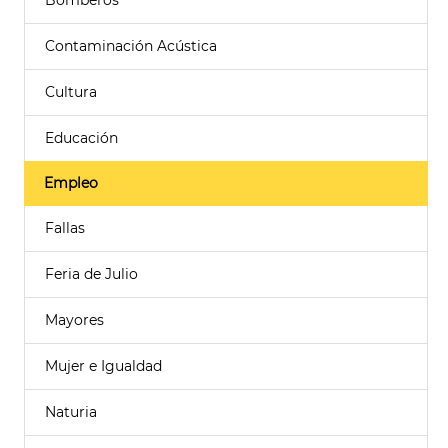
Bomberos
Contaminación Acústica
Cultura
Educación
Empleo
Fallas
Feria de Julio
Mayores
Mujer e Igualdad
Naturia