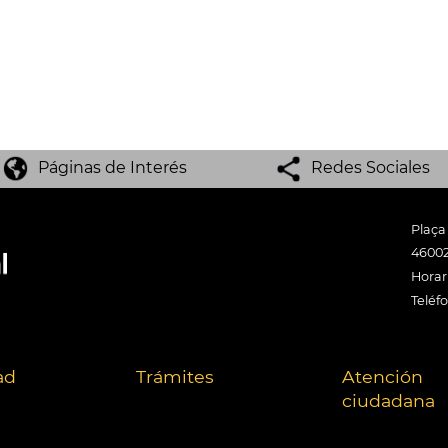
Páginas de Interés
Redes Sociales
Plaça
46002
Horari
Teléf
ad
Trámites
Atención
ciudadana