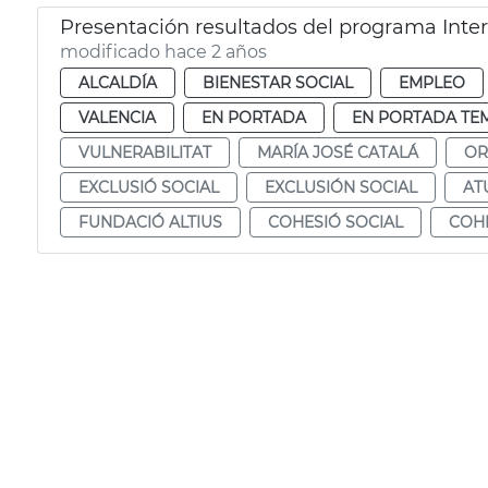
Presentación resultados del programa Inter
modificado hace 2 años
ALCALDÍA
BIENESTAR SOCIAL
EMPLEO
VALENCIA
EN PORTADA
EN PORTADA TE
VULNERABILITAT
MARÍA JOSÉ CATALÁ
OR
EXCLUSIÓ SOCIAL
EXCLUSIÓN SOCIAL
AT
FUNDACIÓ ALTIUS
COHESIÓ SOCIAL
COHE