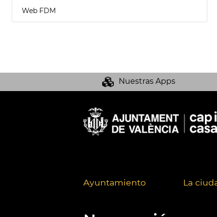
Web FDM
Nuestras Apps
Ayuntamiento
La ciud