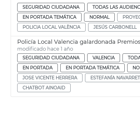
SEGURIDAD CIUDADANA
TODAS LAS AUDIENC
EN PORTADA TEMÁTICA
NORMAL
PROYE
POLICIA LOCAL VALÈNCIA
JESÚS CARBONELL
Policía Local Valencia galardonada Premio
modificado hace 1 año
SEGURIDAD CIUDADANA
VALENCIA
TODA
EN PORTADA
EN PORTADA TEMÁTICA
NO
JOSE VICENTE HERRERA
ESTEFANÍA NAVARRE
CHATBOT AINOAID