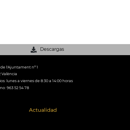
Descargas
 de l'Ajuntament nº 1
 València
os: lunes a viernes de 8:30 a 14:00 horas
ono: 963 52 54 78
Actualidad