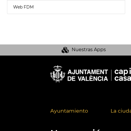
Web FDM
Nuestras Apps
Ayuntamiento
La ciud