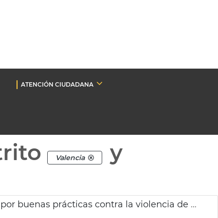
ATENCIÓN CIUDADANA
rito
y
Valencia
Premio FEMP a la Policía Local de València por buenas prácticas contra la violencia de género