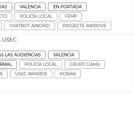
IAS
VALENCIA
EN PORTADA
CTO
POLICÍA LOCAL
FEMP
CHATBOT AINOAID
PROJECTE IMPROVE
s USEC
S LAS AUDIENCIAS
VALENCIA
RMAL
POLICÍA LOCAL
GRUPO GAMA
TE
USEC AWARDS
KOBAN