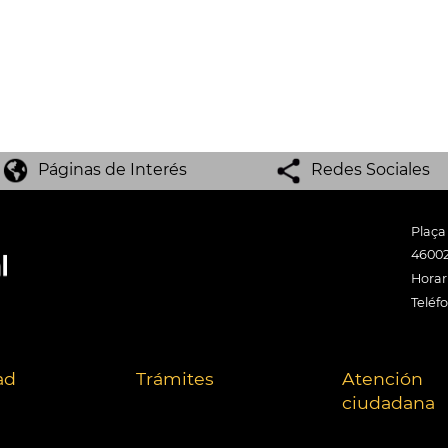
Páginas de Interés
Redes Sociales
Plaça
46002
Horari
Teléf
ad
Trámites
Atención
ciudadana