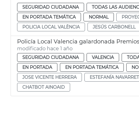
SEGURIDAD CIUDADANA
TODAS LAS AUDIENC
EN PORTADA TEMÁTICA
NORMAL
PROYE
POLICIA LOCAL VALÈNCIA
JESÚS CARBONELL
Policía Local Valencia galardonada Premio
modificado hace 1 año
SEGURIDAD CIUDADANA
VALENCIA
TODA
EN PORTADA
EN PORTADA TEMÁTICA
NO
JOSE VICENTE HERRERA
ESTEFANÍA NAVARRE
CHATBOT AINOAID