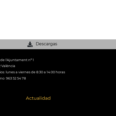
Descargas
 de l'Ajuntament nº 1
 València
os: lunes a viernes de 8:30 a 14:00 horas
ono: 963 52 54 78
Actualidad