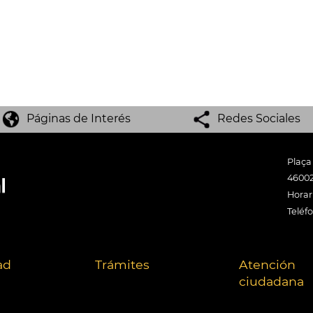
Páginas de Interés
Redes Sociales
Plaça
46002
Horari
Teléf
ad
Trámites
Atención
ciudadana