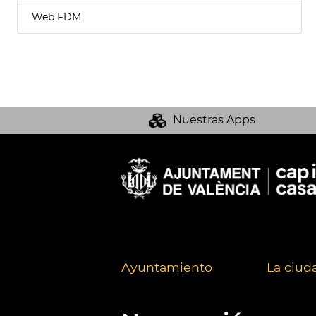
Web FDM
Nuestras Apps
Ayuntamiento
La ciud