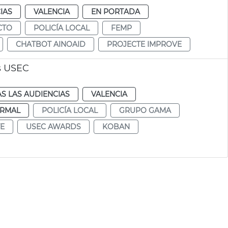
IAS
VALENCIA
EN PORTADA
CTO
POLICÍA LOCAL
FEMP
CHATBOT AINOAID
PROJECTE IMPROVE
s USEC
S LAS AUDIENCIAS
VALENCIA
RMAL
POLICÍA LOCAL
GRUPO GAMA
TE
USEC AWARDS
KOBAN