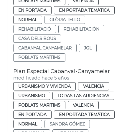
POBLATS MARITIMS
VALENCIA
EN PORTADA
EN PORTADA TEMÁTICA
NORMAL
GLÒRIA TELLO
REHABILITACIÓ
REHABILITACIÓN
CASA DELS BOUS
CABANYAL CANYAMELAR
JGL
POBLATS MARÍTIMS
Plan Especial Cabanyal-Canyamelar
modificado hace 5 años
URBANISMO Y VIVIENDA
VALENCIA
URBANISMO
TODAS LAS AUDIENCIAS
POBLATS MARITIMS
VALENCIA
EN PORTADA
EN PORTADA TEMÁTICA
NORMAL
SANDRA GÓMEZ