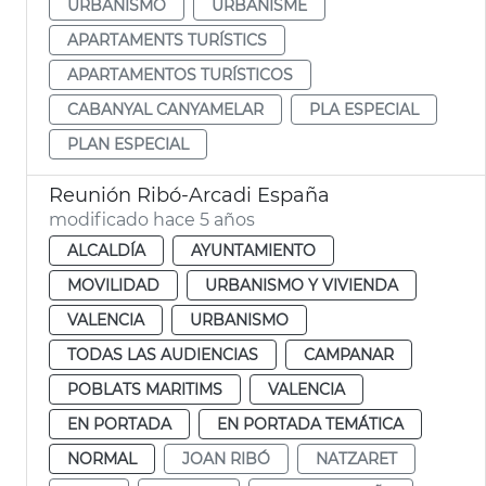
URBANISMO
URBANISME
APARTAMENTS TURÍSTICS
APARTAMENTOS TURÍSTICOS
CABANYAL CANYAMELAR
PLA ESPECIAL
PLAN ESPECIAL
Reunión Ribó-Arcadi España
modificado hace 5 años
ALCALDÍA
AYUNTAMIENTO
MOVILIDAD
URBANISMO Y VIVIENDA
VALENCIA
URBANISMO
TODAS LAS AUDIENCIAS
CAMPANAR
POBLATS MARITIMS
VALENCIA
EN PORTADA
EN PORTADA TEMÁTICA
NORMAL
JOAN RIBÓ
NATZARET