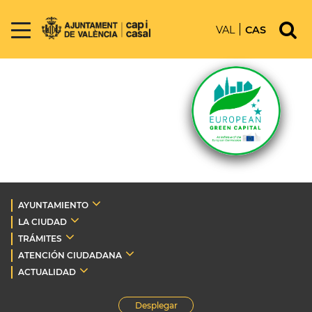
VAL
CAS
AYUNTAMIENTO
LA CIUDAD
TRÁMITES
ATENCIÓN CIUDADANA
ACTUALIDAD
Desplegar