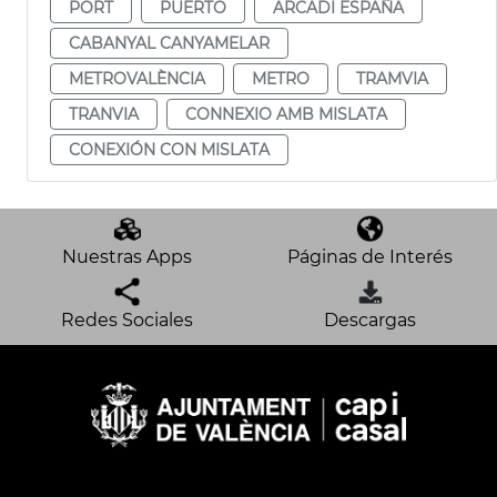
PORT
PUERTO
ARCADI ESPAÑA
CABANYAL CANYAMELAR
METROVALÈNCIA
METRO
TRAMVIA
TRANVIA
CONNEXIO AMB MISLATA
CONEXIÓN CON MISLATA
Nuestras Apps
Páginas de Interés
Redes Sociales
Descargas