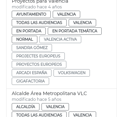
Proyectos para València
modificado hace 4 años
AYUNTAMIENTO
VALENCIA
TODAS LAS AUDIENCIAS
VALENCIA
EN PORTADA
EN PORTADA TEMÁTICA
NORMAL
VALENCIA ACTIVA
SANDRA GÓMEZ
PROJECTES EUROPEUS
PROYECTOS EUROPEOS
ARCADI ESPAÑA
VOLKSWAGEN
GIGAFACTORIA
Alcalde Área Metropolitana VLC
modificado hace 5 años
ALCALDÍA
VALENCIA
TODAS LAS AUDIENCIAS
VALENCIA