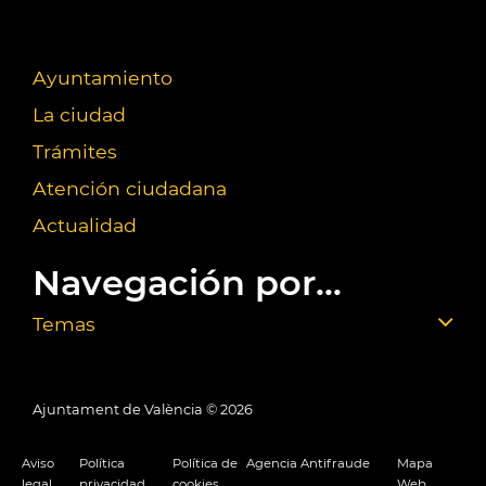
Ayuntamiento
La ciudad
Trámites
Atención ciudadana
Actualidad
Navegación por...
Temas
Ajuntament de València ©
2026
Aviso
Política
Política de
Agencia Antifraude
Mapa
legal
privacidad
cookies
Web