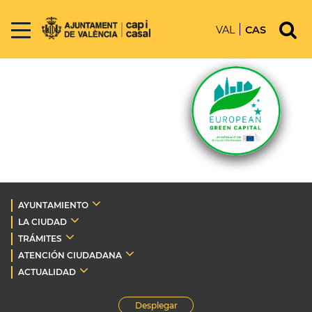
VAL
CAS
AYUNTAMIENTO
LA CIUDAD
TRÁMITES
ATENCIÓN CIUDADANA
ACTUALIDAD
Desplegar