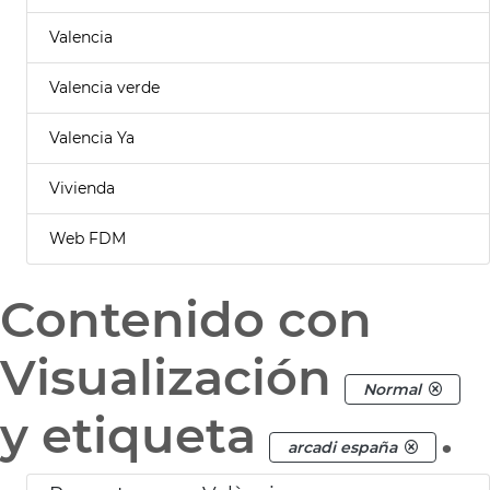
Valencia
Valencia verde
Valencia Ya
Vivienda
Web FDM
Contenido con
Visualización
Normal
y etiqueta
.
arcadi españa