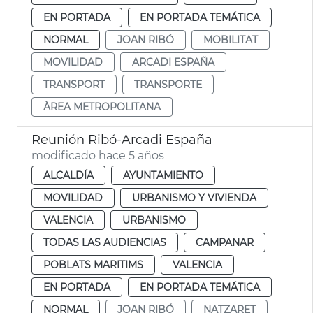
EN PORTADA
EN PORTADA TEMÁTICA
NORMAL
JOAN RIBÓ
MOBILITAT
MOVILIDAD
ARCADI ESPAÑA
TRANSPORT
TRANSPORTE
ÀREA METROPOLITANA
Reunión Ribó-Arcadi España
modificado hace 5 años
ALCALDÍA
AYUNTAMIENTO
MOVILIDAD
URBANISMO Y VIVIENDA
VALENCIA
URBANISMO
TODAS LAS AUDIENCIAS
CAMPANAR
POBLATS MARITIMS
VALENCIA
EN PORTADA
EN PORTADA TEMÁTICA
NORMAL
JOAN RIBÓ
NATZARET