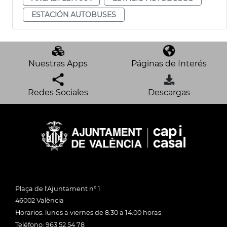
ESTACIÓN AUTOBUSES
Nuestras Apps
Páginas de Interés
Redes Sociales
Descargas
Plaça de l'Ajuntament nº 1
46002 València
Horarios: lunes a viernes de 8:30 a 14:00 horas
Teléfono: 963 52 54 78