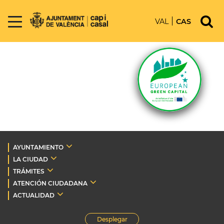
VAL
CAS
AYUNTAMIENTO
LA CIUDAD
TRÁMITES
ATENCIÓN CIUDADANA
ACTUALIDAD
Desplegar