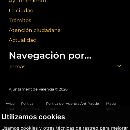
Ayuntamiento
La ciudad
Trámites
Atención ciudadana
Actualidad
Navegación por...
Temas
Ajuntament de València ©
2026
Aviso
Política
Política de
Agencia Antifraude
Mapa
legal
privacidad
cookies
Web
Utilizamos cookies
Usamos cookies y otras técnicas de rastreo para mejorar