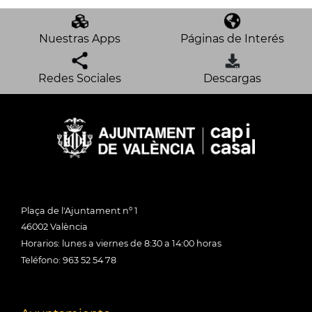
Nuestras Apps
Páginas de Interés
Redes Sociales
Descargas
Plaça de l'Ajuntament nº 1
46002 València
Horarios: lunes a viernes de 8:30 a 14:00 horas
Teléfono: 963 52 54 78