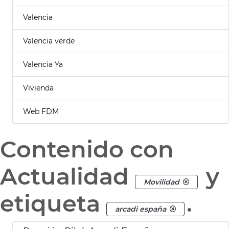
Valencia
Valencia verde
Valencia Ya
Vivienda
Web FDM
Contenido con
Actualidad
y
Movilidad
etiqueta
.
arcadi españa