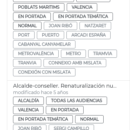
POBLATS MARITIMS
VALENCIA
EN PORTADA
EN PORTADA TEMÁTICA
NORMAL
JOAN RIBÓ
NATZARET
PORT
PUERTO
ARCADI ESPAÑA
CABANYAL CANYAMELAR
METROVALÈNCIA
METRO
TRAMVIA
TRANVIA
CONNEXIO AMB MISLATA
CONEXIÓN CON MISLATA
Alcalde-conseller. Renaturalización nuevo cauce Turia
modificado hace 5 años
ALCALDÍA
TODAS LAS AUDIENCIAS
VALENCIA
EN PORTADA
EN PORTADA TEMÁTICA
NORMAL
JOAN RIBÓ
SERGI CAMPILLO