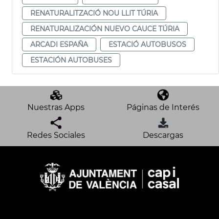
RENATURALITZACIÓ NOU LLIT TÚRIA
RENATURALIZACIÓN NUEVO CAUCE TÚRIA
ARCADI ESPAÑA
ESTACIÓ AUTOBUSOS
ESTACIÓN AUTOBUSES
Nuestras Apps
Páginas de Interés
Redes Sociales
Descargas