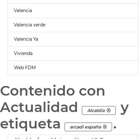
Valencia
Valencia verde
Valencia Ya
Vivienda
Web FDM
Contenido con
Actualidad
y
Alcaldía
etiqueta
.
arcadi españa