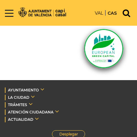
VAL
CAS
AYUNTAMIENTO
LA CIUDAD
TRÁMITES
ATENCIÓN CIUDADANA
ACTUALIDAD
Desplegar