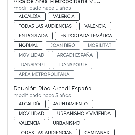
Alcalde Área Metropolitana VLC
modificado hace 5 años
ALCALDÍA
VALENCIA
TODAS LAS AUDIENCIAS
VALENCIA
EN PORTADA
EN PORTADA TEMÁTICA
NORMAL
JOAN RIBÓ
MOBILITAT
MOVILIDAD
ARCADI ESPAÑA
TRANSPORT
TRANSPORTE
ÀREA METROPOLITANA
Reunión Ribó-Arcadi España
modificado hace 5 años
ALCALDÍA
AYUNTAMIENTO
MOVILIDAD
URBANISMO Y VIVIENDA
VALENCIA
URBANISMO
TODAS LAS AUDIENCIAS
CAMPANAR