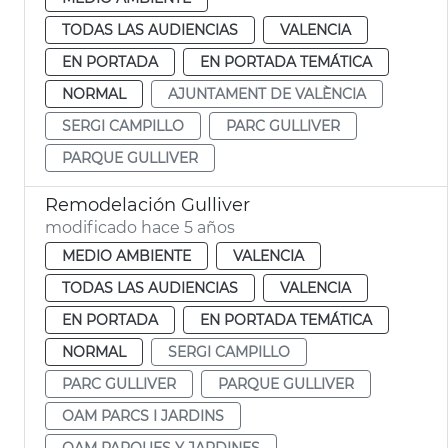
TODAS LAS AUDIENCIAS
VALENCIA
EN PORTADA
EN PORTADA TEMÁTICA
NORMAL
AJUNTAMENT DE VALÈNCIA
SERGI CAMPILLO
PARC GULLIVER
PARQUE GULLIVER
Remodelación Gulliver
modificado hace 5 años
MEDIO AMBIENTE
VALENCIA
TODAS LAS AUDIENCIAS
VALENCIA
EN PORTADA
EN PORTADA TEMÁTICA
NORMAL
SERGI CAMPILLO
PARC GULLIVER
PARQUE GULLIVER
OAM PARCS I JARDINS
OAM PARQUES Y JARDINES