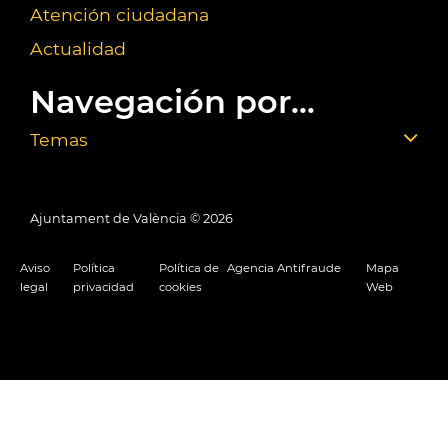
Atención ciudadana
Actualidad
Navegación por...
Temas
Ajuntament de València ©
2026
Aviso
Política
Política de
Agencia Antifraude
Mapa
legal
privacidad
cookies
Web