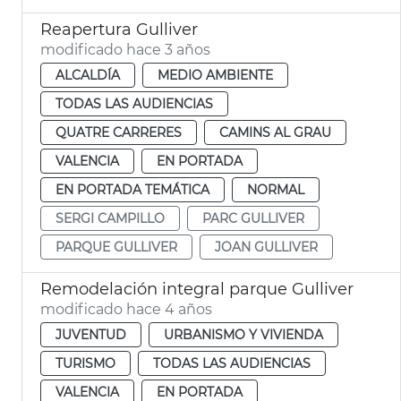
Reapertura Gulliver
modificado hace 3 años
ALCALDÍA
MEDIO AMBIENTE
TODAS LAS AUDIENCIAS
QUATRE CARRERES
CAMINS AL GRAU
VALENCIA
EN PORTADA
EN PORTADA TEMÁTICA
NORMAL
SERGI CAMPILLO
PARC GULLIVER
PARQUE GULLIVER
JOAN GULLIVER
Remodelación integral parque Gulliver
modificado hace 4 años
JUVENTUD
URBANISMO Y VIVIENDA
TURISMO
TODAS LAS AUDIENCIAS
VALENCIA
EN PORTADA