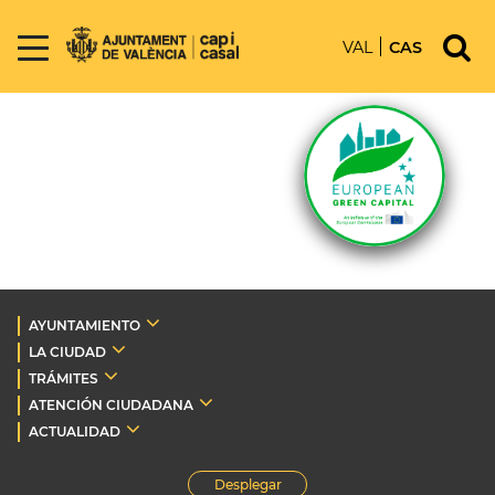
VAL
CAS
AYUNTAMIENTO
LA CIUDAD
TRÁMITES
ATENCIÓN CIUDADANA
ACTUALIDAD
Desplegar