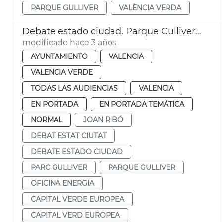
PARQUE GULLIVER
VALÈNCIA VERDA
Debate estado ciudad. Parque Gulliver, energía y movilidad
modificado hace 3 años
AYUNTAMIENTO
VALENCIA
VALENCIA VERDE
TODAS LAS AUDIENCIAS
VALENCIA
EN PORTADA
EN PORTADA TEMÁTICA
NORMAL
JOAN RIBÓ
DEBAT ESTAT CIUTAT
DEBATE ESTADO CIUDAD
PARC GULLIVER
PARQUE GULLIVER
OFICINA ENERGIA
CAPITAL VERDE EUROPEA
CAPITAL VERD EUROPEA