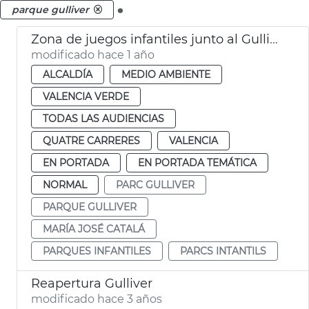
.
parque gulliver
Zona de juegos infantiles junto al Gulliver
modificado hace 1 año
ALCALDÍA
MEDIO AMBIENTE
VALENCIA VERDE
TODAS LAS AUDIENCIAS
QUATRE CARRERES
VALENCIA
EN PORTADA
EN PORTADA TEMÁTICA
NORMAL
PARC GULLIVER
PARQUE GULLIVER
MARÍA JOSÉ CATALÁ
PARQUES INFANTILES
PARCS INTANTILS
Reapertura Gulliver
modificado hace 3 años