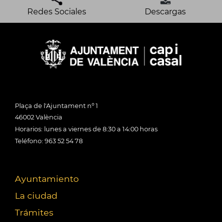
Redes Sociales
Descargas
Plaça de l'Ajuntament nº 1
46002 València
Horarios: lunes a viernes de 8:30 a 14:00 horas
Teléfono: 963 52 54 78
Ayuntamiento
La ciudad
Trámites