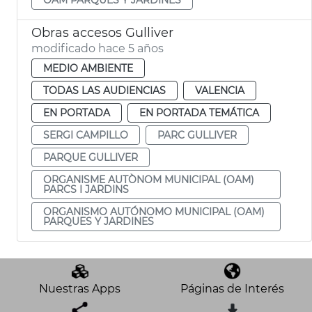
Obras accesos Gulliver
modificado hace 5 años
MEDIO AMBIENTE
TODAS LAS AUDIENCIAS
VALENCIA
EN PORTADA
EN PORTADA TEMÁTICA
SERGI CAMPILLO
PARC GULLIVER
PARQUE GULLIVER
ORGANISME AUTÒNOM MUNICIPAL (OAM)
PARCS I JARDINS
ORGANISMO AUTÓNOMO MUNICIPAL (OAM)
PARQUES Y JARDINES
Nuestras Apps
Páginas de Interés