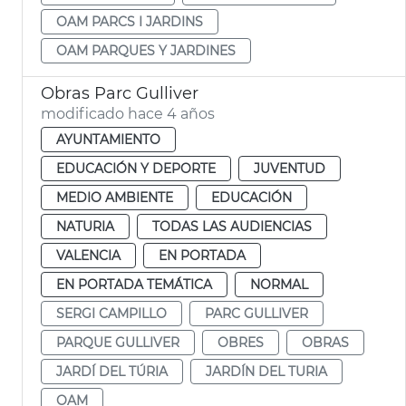
OAM PARCS I JARDINS
OAM PARQUES Y JARDINES
Obras Parc Gulliver
modificado hace 4 años
AYUNTAMIENTO
EDUCACIÓN Y DEPORTE
JUVENTUD
MEDIO AMBIENTE
EDUCACIÓN
NATURIA
TODAS LAS AUDIENCIAS
VALENCIA
EN PORTADA
EN PORTADA TEMÁTICA
NORMAL
SERGI CAMPILLO
PARC GULLIVER
PARQUE GULLIVER
OBRES
OBRAS
JARDÍ DEL TÚRIA
JARDÍN DEL TURIA
OAM