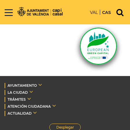
VAL
CAS
AYUNTAMIENTO
LA CIUDAD
TRÁMITES
ATENCIÓN CIUDADANA
ACTUALIDAD
Desplegar