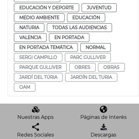
EDUCACIÓN Y DEPORTE
JUVENTUD
MEDIO AMBIENTE
EDUCACIÓN
NATURIA
TODAS LAS AUDIENCIAS
VALENCIA
EN PORTADA
EN PORTADA TEMÁTICA
NORMAL
SERGI CAMPILLO
PARC GULLIVER
PARQUE GULLIVER
OBRES
OBRAS
JARDÍ DEL TÚRIA
JARDÍN DEL TURIA
OAM
Nuestras Apps
Páginas de Interés
Redes Sociales
Descargas