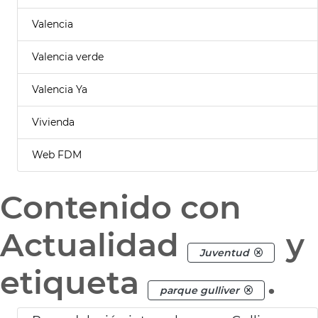
Valencia
Valencia verde
Valencia Ya
Vivienda
Web FDM
Contenido con
Actualidad
y
Juventud
etiqueta
.
parque gulliver