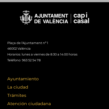
Plaça de l'Ajuntament nº 1
46002 València
Horarios: lunes a viernes de 8:30 a 14:00 horas
Teléfono: 963 52 54 78
Ayuntamiento
La ciudad
Trámites
Atención ciudadana