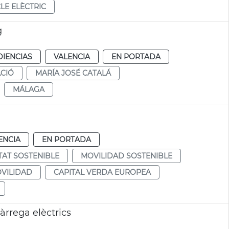
LE ELÈCTRIC
g
DIENCIAS
VALENCIA
EN PORTADA
CIÓ
MARÍA JOSÉ CATALÁ
MÁLAGA
ENCIA
EN PORTADA
TAT SOSTENIBLE
MOVILIDAD SOSTENIBLE
VILIDAD
CAPITAL VERDA EUROPEA
càrrega elèctrics