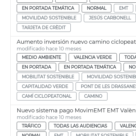
EN PORTADA TEMÁTICA
NORMAL
EMT
MOVILIDAD SOSTENIBLE
JESÚS CARBONELL
TARJETA DE CRÈDIT
Aumento inversión nuevo camino ciclopeato
modificado hace 10 meses
MEDIO AMBIENTE
VALENCIA VERDE
TODA
EN PORTADA
EN PORTADA TEMÁTICA
NO
MOBILITAT SOSTENIBLE
MOVILIDAD SOSTENIB
CAPITALIDAD VERDE
PONT DE LES DRASSANE
CAMÍ CICLOPEATONAL
CAMINO
Nuevo sistema pago MovimEMT EMT Valèn
modificado hace 10 meses
TRÁFICO
TODAS LAS AUDIENCIAS
VALEN
NORMAL
EMT
MOBILITAT SOSTENIBLE