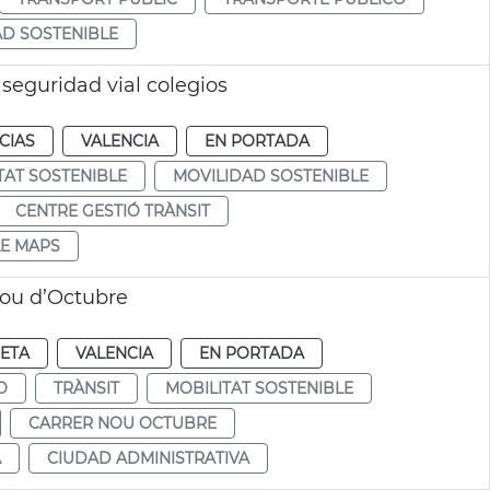
D SOSTENIBLE
eguridad vial colegios
CIAS
VALENCIA
EN PORTADA
TAT SOSTENIBLE
MOVILIDAD SOSTENIBLE
CENTRE GESTIÓ TRÀNSIT
E MAPS
Nou d’Octubre
RETA
VALENCIA
EN PORTADA
O
TRÀNSIT
MOBILITAT SOSTENIBLE
CARRER NOU OCTUBRE
A
CIUDAD ADMINISTRATIVA