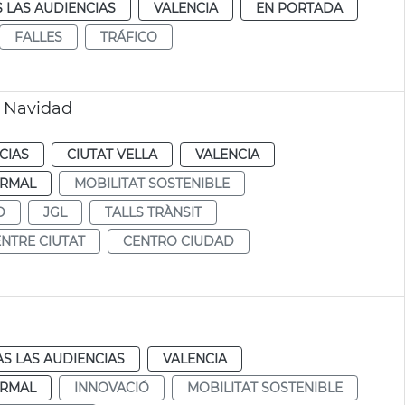
 LAS AUDIENCIAS
VALENCIA
EN PORTADA
FALLES
TRÁFICO
r Navidad
CIAS
CIUTAT VELLA
VALENCIA
RMAL
MOBILITAT SOSTENIBLE
D
JGL
TALLS TRÀNSIT
NTRE CIUTAT
CENTRO CIUDAD
S LAS AUDIENCIAS
VALENCIA
RMAL
INNOVACIÓ
MOBILITAT SOSTENIBLE