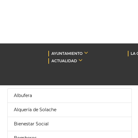
AYUNTAMIENTO
LA 
ACTUALIDAD
Albufera
Alquería de Solache
Bienestar Social