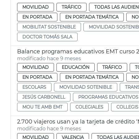
MOVILIDAD
TRÁFICO
TODAS LAS AUDIEN
EN PORTADA
EN PORTADA TEMÁTICA
NO
MOBILITAT SOSTENIBLE
MOVILIDAD SOSTENIB
DOCTOR TOMÁS SALA
Balance programas educativos EMT curso 
modificado hace 9 meses
MOVILIDAD
EDUCACIÓN
TRÁFICO
T
EN PORTADA
EN PORTADA TEMÁTICA
NO
ESCOLARS
MOVILIDAD SOTENIBLE
TRAN
JESÚS CARBONELL
PROGRAMAS EDUCATIVOS
MOU TE AMB EMT
COLEGIALES
COLLEGIS
2.700 viajeros usan ya la tarjeta de crédit
modificado hace 9 meses
MOVILIDAD
VALENCIA
TODAS LAS AUDIE