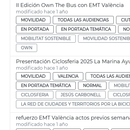
II Edición Own The Bus con EMT València
modificado hace 1 año
MOVILIDAD
TODAS LAS AUDIENCIAS
CIU
EN PORTADA
EN PORTADA TEMÁTICA
NO
MOBILITAT SOSTENIBLE
MOVILIDAD SOSTENIB
OWN
Presentación Ciclosferia 2025 La Marina A
modificado hace 1 año
MOVILIDAD
VALENCIA
TODAS LAS AUDIE
EN PORTADA TEMÁTICA
NORMAL
MOBILI
CICLOSFERIA
JESÚS CARBONELL
CICLOSF
LA RED DE CIUDADES Y TERRITORIOS POR LA BICIC
refuerzo EMT València actos previos semana
modificado hace 1 año