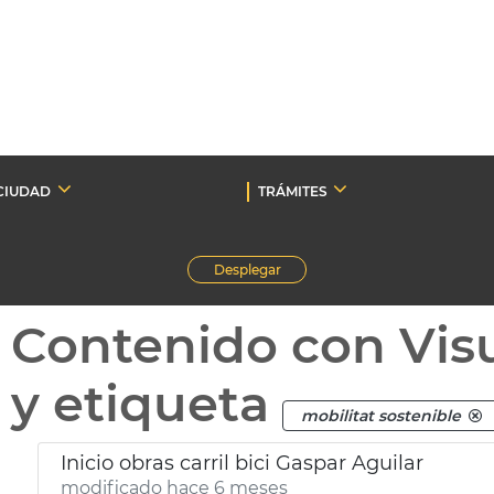
CIUDAD
TRÁMITES
Desplegar
Contenido con Vis
y etiqueta
mobilitat sostenible
Inicio obras carril bici Gaspar Aguilar
modificado hace 6 meses