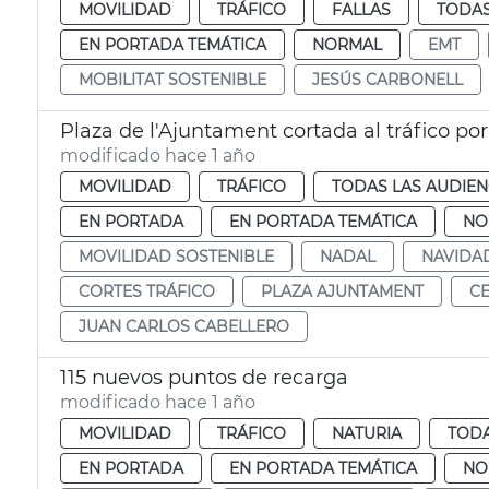
MOVILIDAD
TRÁFICO
FALLAS
TODAS
EN PORTADA TEMÁTICA
NORMAL
EMT
MOBILITAT SOSTENIBLE
JESÚS CARBONELL
Plaza de l'Ajuntament cortada al tráfico po
modificado hace 1 año
MOVILIDAD
TRÁFICO
TODAS LAS AUDIEN
EN PORTADA
EN PORTADA TEMÁTICA
NO
MOVILIDAD SOSTENIBLE
NADAL
NAVIDA
CORTES TRÁFICO
PLAZA AJUNTAMENT
CE
JUAN CARLOS CABELLERO
115 nuevos puntos de recarga
modificado hace 1 año
MOVILIDAD
TRÁFICO
NATURIA
TODA
EN PORTADA
EN PORTADA TEMÁTICA
NO