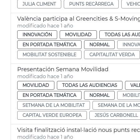
JULIA CLIMENT
PUNTS RECÀRREGA
VEHIC
València participa al Greencities & S-Movin
modificado hace 1 año
INNOVACIÓN
MOVILIDAD
TODAS LAS AU
EN PORTADA TEMÁTICA
NORMAL
INNOVA
MOBILITAT SOSTENIBLE
CAPITALITAT VERDA
Presentación Semana Movilidad
modificado hace 1 año
MOVILIDAD
TODAS LAS AUDIENCIAS
VAL
EN PORTADA TEMÁTICA
NORMAL
MOBILI
SETMANA DE LA MOBILITAT
SEMANA DE LA MO
CAPITAL VERDE EUROPEA
JESÚS CARBONELL
Visita finalització instal·lació nous punts re
modificado hace 1 año