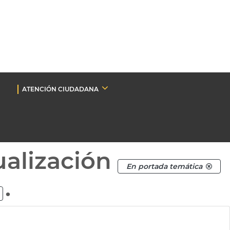
ATENCIÓN CIUDADANA
ualización
En portada temática
.