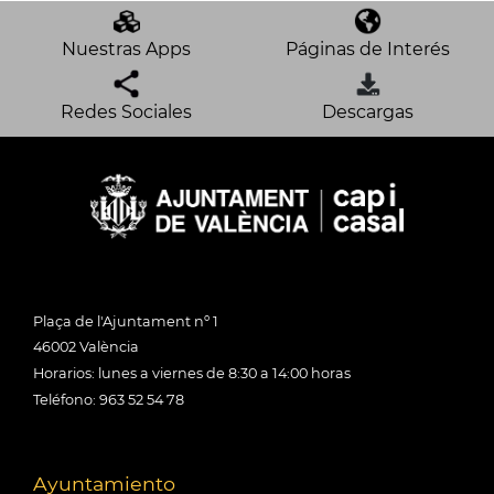
Nuestras Apps
Páginas de Interés
Redes Sociales
Descargas
Plaça de l'Ajuntament nº 1
46002 València
Horarios: lunes a viernes de 8:30 a 14:00 horas
Teléfono: 963 52 54 78
Ayuntamiento