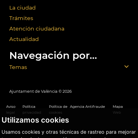
La ciudad
Trámites
Atención ciudadana
Actualidad
Navegación por...
Temas
Ajuntament de València ©
2026
Aviso
Política
Política de
Agencia Antifraude
Mapa
legal
privacidad
cookies
Web
Utilizamos cookies
Usamos cookies y otras técnicas de rastreo para mejorar