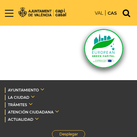
VAL
CAS
AYUNTAMIENTO
LA CIUDAD
TRÁMITES
ATENCIÓN CIUDADANA
ACTUALIDAD
Desplegar