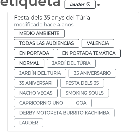
etiqueta
.
lauder
Festa dels 35 anys del Túria
modificado hace 4 años
MEDIO AMBIENTE
TODAS LAS AUDIENCIAS
VALENCIA
EN PORTADA
EN PORTADA TEMÁTICA
NORMAL
JARDÍ DEL TÚRIA
JARDÍN DEL TURIA
35 ANIVERSARIO
35 ANIVERSARI
FESTA DELS 35
NACHO VEGAS
SMOKING SOULS
CAPRICORNIO UNO
GOA
DERBY MOTORETA BURRITO KACHIMBA
LAUDER