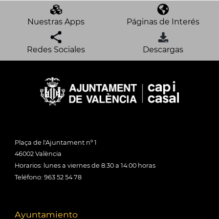
Nuestras Apps
Páginas de Interés
Redes Sociales
Descargas
Plaça de l'Ajuntament nº 1
46002 València
Horarios: lunes a viernes de 8:30 a 14:00 horas
Teléfono: 963 52 54 78
Ayuntamiento