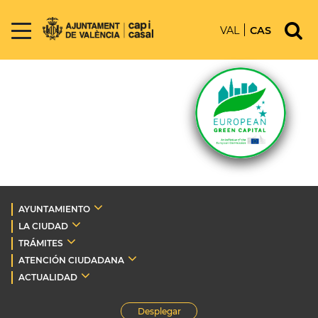
VAL
CAS
AYUNTAMIENTO
LA CIUDAD
TRÁMITES
ATENCIÓN CIUDADANA
ACTUALIDAD
Desplegar