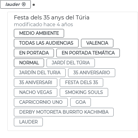
.
lauder
Festa dels 35 anys del Túria
modificado hace 4 años
MEDIO AMBIENTE
TODAS LAS AUDIENCIAS
VALENCIA
EN PORTADA
EN PORTADA TEMÁTICA
NORMAL
JARDÍ DEL TÚRIA
JARDÍN DEL TURIA
35 ANIVERSARIO
35 ANIVERSARI
FESTA DELS 35
NACHO VEGAS
SMOKING SOULS
CAPRICORNIO UNO
GOA
DERBY MOTORETA BURRITO KACHIMBA
LAUDER