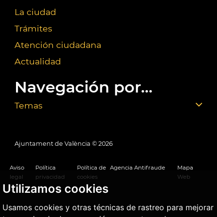
La ciudad
Trámites
Atención ciudadana
Actualidad
Navegación por...
Temas
Ajuntament de València ©
2026
Aviso
Política
Política de
Agencia Antifraude
Mapa
legal
privacidad
cookies
Web
Utilizamos cookies
Usamos cookies y otras técnicas de rastreo para mejorar