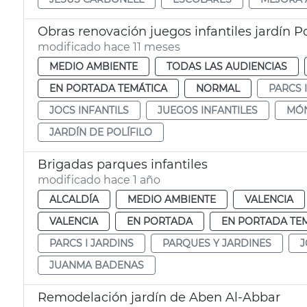
Obras renovación juegos infantiles jardín Pol
modificado hace 11 meses
MEDIO AMBIENTE
TODAS LAS AUDIENCIAS
EN PORTADA TEMÁTICA
NORMAL
PARCS 
JOCS INFANTILS
JUEGOS INFANTILES
MÓN
JARDÍN DE POLÍFILO
Brigadas parques infantiles
modificado hace 1 año
ALCALDÍA
MEDIO AMBIENTE
VALENCIA
VALENCIA
EN PORTADA
EN PORTADA TE
PARCS I JARDINS
PARQUES Y JARDINES
J
JUANMA BADENAS
Remodelación jardín de Aben Al-Abbar