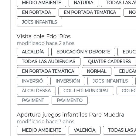
MEDIO AMBIENTE
NATURIA
TODAS LAS A
EN PORTADA
EN PORTADA TEMÁTICA
NO
JOCS INFANTILS
Visita cole Fdo. Ríos
modificado hace 2 años
ALCALDÍA
EDUCACIÓN Y DEPORTE
EDUC
TODAS LAS AUDIENCIAS
QUATRE CARRERES
EN PORTADA TEMÁTICA
NORMAL
EDUCAC
INVERSIÓ
INVERSIÓN
JOCS INFANTILS
ALCALDESSA
COL·LEGI MUNICIPAL
COLEG
PAVIMENT
PAVIMENTO
Apertura juegos infantiles Pare Muedra
modificado hace 3 años
MEDIO AMBIENTE
VALENCIA
TODAS LAS 