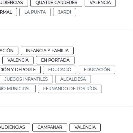
UDIENCIAS
QUATRE CARRERES
VALENCIA
RMAL
LA PUNTA
JARDÍ
ACIÓN
INFANCIA Y FAMILIA
VALENCIA
EN PORTADA
IÓN Y DEPORTE
EDUCACIÓ
EDUCACIÓN
JUEGOS INFANTILES
ALCALDESA
IO MUNICIPAL
FERNANDO DE LOS RÍOS
AUDIENCIAS
CAMPANAR
VALENCIA