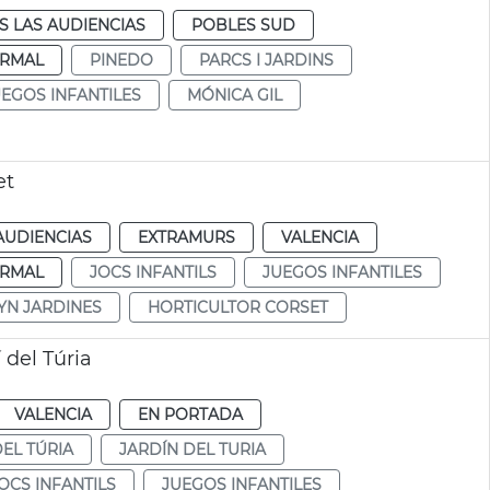
S LAS AUDIENCIAS
POBLES SUD
RMAL
PINEDO
PARCS I JARDINS
UEGOS INFANTILES
MÓNICA GIL
et
AUDIENCIAS
EXTRAMURS
VALENCIA
RMAL
JOCS INFANTILS
JUEGOS INFANTILES
YN JARDINES
HORTICULTOR CORSET
 del Túria
VALENCIA
EN PORTADA
DEL TÚRIA
JARDÍN DEL TURIA
OCS INFANTILS
JUEGOS INFANTILES