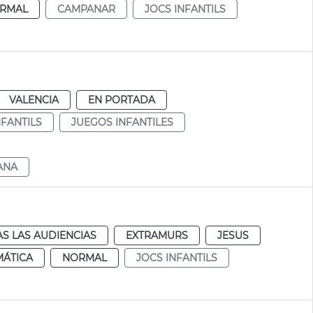
RMAL
CAMPANAR
JOCS INFANTILS
VALENCIA
EN PORTADA
NFANTILS
JUEGOS INFANTILES
ANA
S LAS AUDIENCIAS
EXTRAMURS
JESUS
MÁTICA
NORMAL
JOCS INFANTILS