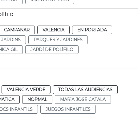
ífilo
CAMPANAR
VALENCIA
EN PORTADA
I JARDINS
PARQUES Y JARDINES
ICA GIL
JARDÍ DE POLÍFILO
VALENCIA VERDE
TODAS LAS AUDIENCIAS
MÁTICA
NORMAL
MARÍA JOSÉ CATALÁ
OCS INFANTILS
JUEGOS INFANTILES