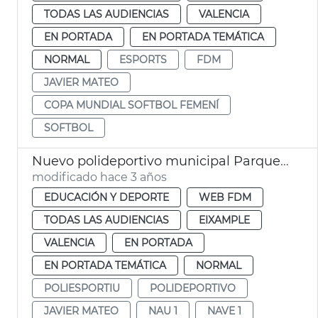
TODAS LAS AUDIENCIAS
VALENCIA
EN PORTADA
EN PORTADA TEMÁTICA
NORMAL
ESPORTS
FDM
JAVIER MATEO
COPA MUNDIAL SOFTBOL FEMENÍ
SOFTBOL
Nuevo polideportivo municipal Parque Central. Nave 1
modificado hace 3 años
EDUCACIÓN Y DEPORTE
WEB FDM
TODAS LAS AUDIENCIAS
EIXAMPLE
VALENCIA
EN PORTADA
EN PORTADA TEMÁTICA
NORMAL
POLIESPORTIU
POLIDEPORTIVO
JAVIER MATEO
NAU 1
NAVE 1