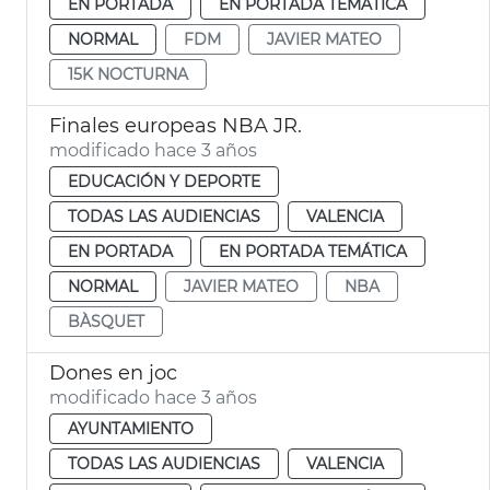
EN PORTADA
EN PORTADA TEMÁTICA
NORMAL
FDM
JAVIER MATEO
15K NOCTURNA
Finales europeas NBA JR.
modificado hace 3 años
EDUCACIÓN Y DEPORTE
TODAS LAS AUDIENCIAS
VALENCIA
EN PORTADA
EN PORTADA TEMÁTICA
NORMAL
JAVIER MATEO
NBA
BÀSQUET
Dones en joc
modificado hace 3 años
AYUNTAMIENTO
TODAS LAS AUDIENCIAS
VALENCIA