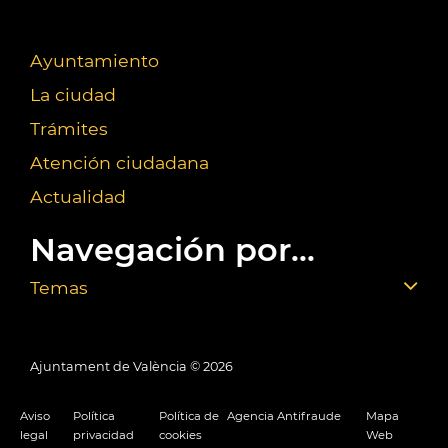
Ayuntamiento
La ciudad
Trámites
Atención ciudadana
Actualidad
Navegación por...
Temas
Ajuntament de València ©
2026
Aviso
Política
Política de
Agencia Antifraude
Mapa
legal
privacidad
cookies
Web