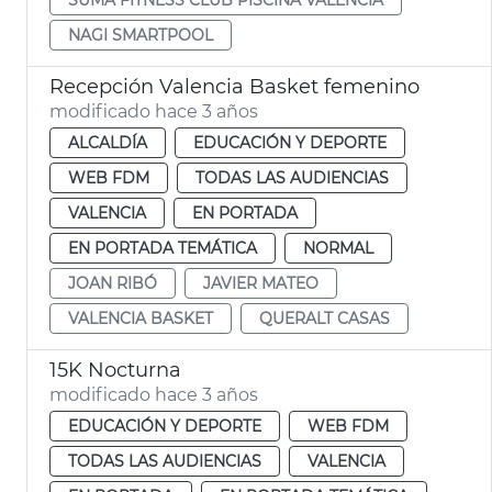
NAGI SMARTPOOL
Recepción Valencia Basket femenino
modificado hace 3 años
ALCALDÍA
EDUCACIÓN Y DEPORTE
WEB FDM
TODAS LAS AUDIENCIAS
VALENCIA
EN PORTADA
EN PORTADA TEMÁTICA
NORMAL
JOAN RIBÓ
JAVIER MATEO
VALENCIA BASKET
QUERALT CASAS
15K Nocturna
modificado hace 3 años
EDUCACIÓN Y DEPORTE
WEB FDM
TODAS LAS AUDIENCIAS
VALENCIA