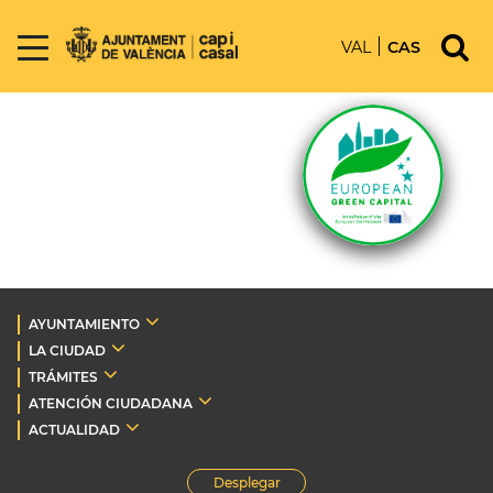
VAL
CAS
AYUNTAMIENTO
LA CIUDAD
TRÁMITES
ATENCIÓN CIUDADANA
ACTUALIDAD
Desplegar