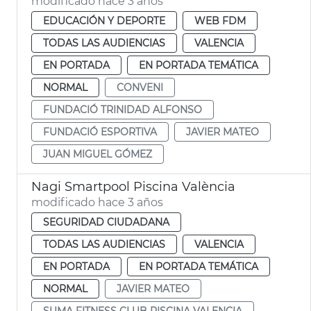
modificado hace 3 años
EDUCACIÓN Y DEPORTE
WEB FDM
TODAS LAS AUDIENCIAS
VALENCIA
EN PORTADA
EN PORTADA TEMÁTICA
NORMAL
CONVENI
FUNDACIÓ TRINIDAD ALFONSO
FUNDACIÓ ESPORTIVA
JAVIER MATEO
JUAN MIGUEL GÓMEZ
Nagi Smartpool Piscina València
modificado hace 3 años
SEGURIDAD CIUDADANA
TODAS LAS AUDIENCIAS
VALENCIA
EN PORTADA
EN PORTADA TEMÁTICA
NORMAL
JAVIER MATEO
SUMA FITNESS CLUB PISCINA VALENCIA