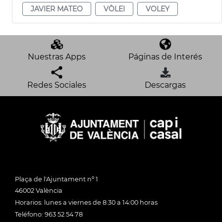
JAVIER MATEO
VÒLEI
VOLEY
Nuestras Apps
Páginas de Interés
Redes Sociales
Descargas
Plaça de l'Ajuntament nº 1
46002 València
Horarios: lunes a viernes de 8:30 a 14:00 horas
Teléfono: 963 52 54 78