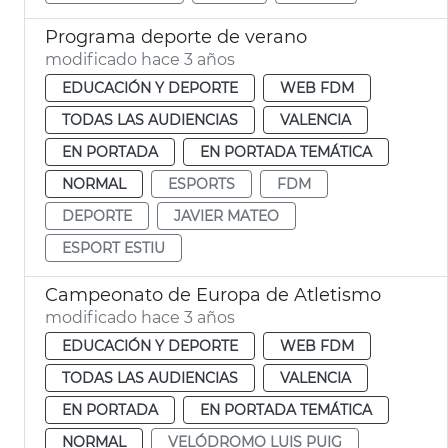
Programa deporte de verano
modificado hace 3 años
EDUCACIÓN Y DEPORTE
WEB FDM
TODAS LAS AUDIENCIAS
VALENCIA
EN PORTADA
EN PORTADA TEMÁTICA
NORMAL
ESPORTS
FDM
DEPORTE
JAVIER MATEO
ESPORT ESTIU
Campeonato de Europa de Atletismo
modificado hace 3 años
EDUCACIÓN Y DEPORTE
WEB FDM
TODAS LAS AUDIENCIAS
VALENCIA
EN PORTADA
EN PORTADA TEMÁTICA
NORMAL
VELÓDROMO LUIS PUIG