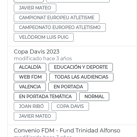
JAVIER MATEO
CAMPIONAT EUROPEU ATLETISME
CAMPEONATO EUROPEO ATLETISMO
VELÒDROM LUIS PUIG
Copa Davis 2023
modificado hace 3 años
ALCALDÍA
EDUCACIÓN Y DEPORTE
WEB FDM
TODAS LAS AUDIENCIAS
VALENCIA
EN PORTADA
EN PORTADA TEMÁTICA
NORMAL
JOAN RIBÓ
COPA DAVIS
JAVIER MATEO
Convenio FDM - Fund Trinidad Alfonso