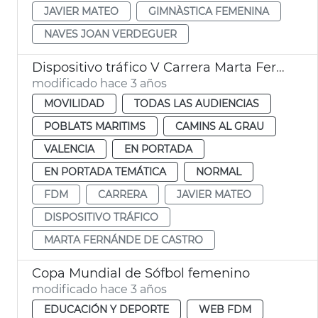
JAVIER MATEO
GIMNÀSTICA FEMENINA
NAVES JOAN VERDEGUER
Dispositivo tráfico V Carrera Marta Fernández
modificado hace 3 años
MOVILIDAD
TODAS LAS AUDIENCIAS
POBLATS MARITIMS
CAMINS AL GRAU
VALENCIA
EN PORTADA
EN PORTADA TEMÁTICA
NORMAL
FDM
CARRERA
JAVIER MATEO
DISPOSITIVO TRÁFICO
MARTA FERNÁNDE DE CASTRO
Copa Mundial de Sófbol femenino
modificado hace 3 años
EDUCACIÓN Y DEPORTE
WEB FDM