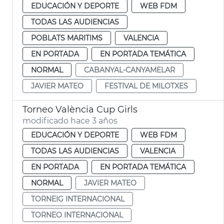
EDUCACIÓN Y DEPORTE
WEB FDM
TODAS LAS AUDIENCIAS
POBLATS MARITIMS
VALENCIA
EN PORTADA
EN PORTADA TEMÁTICA
NORMAL
CABANYAL-CANYAMELAR
JAVIER MATEO
FESTIVAL DE MILOTXES
Torneo València Cup Girls
modificado hace 3 años
EDUCACIÓN Y DEPORTE
WEB FDM
TODAS LAS AUDIENCIAS
VALENCIA
EN PORTADA
EN PORTADA TEMÁTICA
NORMAL
JAVIER MATEO
TORNEIG INTERNACIONAL
TORNEO INTERNACIONAL