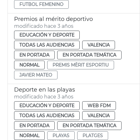
FUTBOL FEMENINO
Premios al mérito deportivo
modificado hace 3 años
EDUCACIÓN Y DEPORTE
TODAS LAS AUDIENCIAS
VALENCIA
EN PORTADA
EN PORTADA TEMÁTICA
NORMAL
PREMIS MÈRIT ESPORTIU
JAVIER MATEO
Deporte en las playas
modificado hace 3 años
EDUCACIÓN Y DEPORTE
WEB FDM
TODAS LAS AUDIENCIAS
VALENCIA
EN PORTADA
EN PORTADA TEMÁTICA
NORMAL
PLAYAS
PLATGES