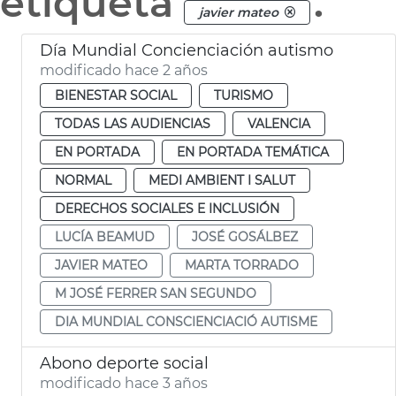
etiqueta
.
javier mateo
Día Mundial Concienciación autismo
modificado hace 2 años
BIENESTAR SOCIAL
TURISMO
TODAS LAS AUDIENCIAS
VALENCIA
EN PORTADA
EN PORTADA TEMÁTICA
NORMAL
MEDI AMBIENT I SALUT
DERECHOS SOCIALES E INCLUSIÓN
LUCÍA BEAMUD
JOSÉ GOSÁLBEZ
JAVIER MATEO
MARTA TORRADO
M JOSÉ FERRER SAN SEGUNDO
DIA MUNDIAL CONSCIENCIACIÓ AUTISME
Abono deporte social
modificado hace 3 años