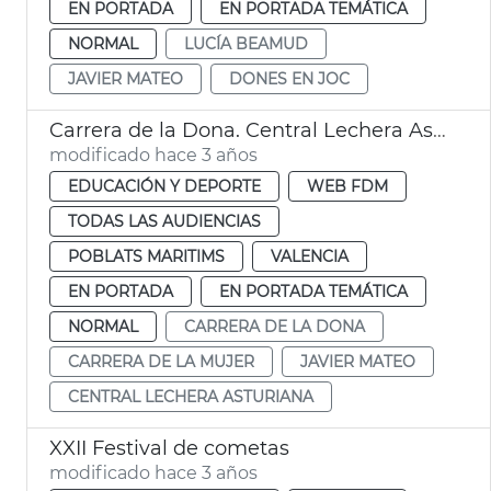
EN PORTADA
EN PORTADA TEMÁTICA
NORMAL
LUCÍA BEAMUD
JAVIER MATEO
DONES EN JOC
Carrera de la Dona. Central Lechera Asturiana
modificado hace 3 años
EDUCACIÓN Y DEPORTE
WEB FDM
TODAS LAS AUDIENCIAS
POBLATS MARITIMS
VALENCIA
EN PORTADA
EN PORTADA TEMÁTICA
NORMAL
CARRERA DE LA DONA
CARRERA DE LA MUJER
JAVIER MATEO
CENTRAL LECHERA ASTURIANA
XXII Festival de cometas
modificado hace 3 años