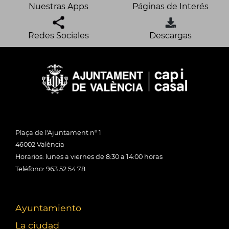
Nuestras Apps
Páginas de Interés
Redes Sociales
Descargas
Plaça de l'Ajuntament nº 1
46002 València
Horarios: lunes a viernes de 8:30 a 14:00 horas
Teléfono: 963 52 54 78
Ayuntamiento
La ciudad