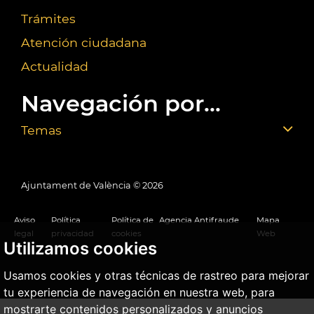
Trámites
Atención ciudadana
Actualidad
Navegación por...
Temas
Ajuntament de València ©
2026
Aviso
Política
Política de
Agencia Antifraude
Mapa
legal
privacidad
cookies
Web
Utilizamos cookies
Usamos cookies y otras técnicas de rastreo para mejorar
tu experiencia de navegación en nuestra web, para
mostrarte contenidos personalizados y anuncios