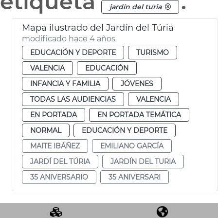
etiqueta
.
jardín del turia
Mapa ilustrado del Jardín del Túria
modificado hace 4 años
EDUCACIÓN Y DEPORTE
TURISMO
VALENCIA
EDUCACIÓN
INFANCIA Y FAMILIA
JÓVENES
TODAS LAS AUDIENCIAS
VALENCIA
EN PORTADA
EN PORTADA TEMÁTICA
NORMAL
EDUCACIÓN Y DEPORTE
MAITE IBÁÑEZ
EMILIANO GARCÍA
JARDÍ DEL TÚRIA
JARDÍN DEL TURIA
35 ANIVERSARIO
35 ANIVERSARI