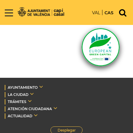
VAL
CAS
AYUNTAMIENTO
LA CIUDAD
TRÁMITES
ATENCIÓN CIUDADANA
ACTUALIDAD
Desplegar