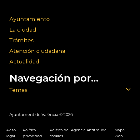
Ayuntamiento
La ciudad
Trámites
Atención ciudadana
Actualidad
Navegación por...
Temas
Ajuntament de València ©
2026
Aviso
Política
Política de
Agencia Antifraude
Mapa
legal
privacidad
cookies
Web