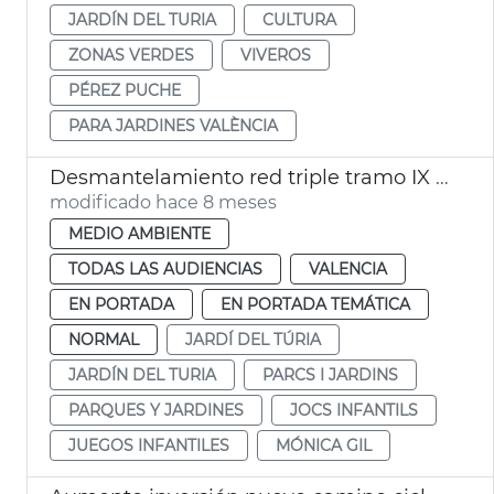
JARDÍN DEL TURIA
CULTURA
ZONAS VERDES
VIVEROS
PÉREZ PUCHE
PARA JARDINES VALÈNCIA
Desmantelamiento red triple tramo IX Jardí del Túria
modificado hace 8 meses
MEDIO AMBIENTE
TODAS LAS AUDIENCIAS
VALENCIA
EN PORTADA
EN PORTADA TEMÁTICA
NORMAL
JARDÍ DEL TÚRIA
JARDÍN DEL TURIA
PARCS I JARDINS
PARQUES Y JARDINES
JOCS INFANTILS
JUEGOS INFANTILES
MÓNICA GIL