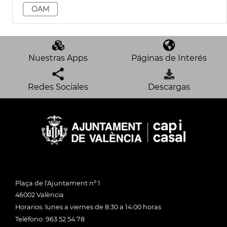
OAM
Nuestras Apps
Páginas de Interés
Redes Sociales
Descargas
Plaça de l'Ajuntament nº 1
46002 València
Horarios: lunes a viernes de 8:30 a 14:00 horas
Teléfono: 963 52 54 78