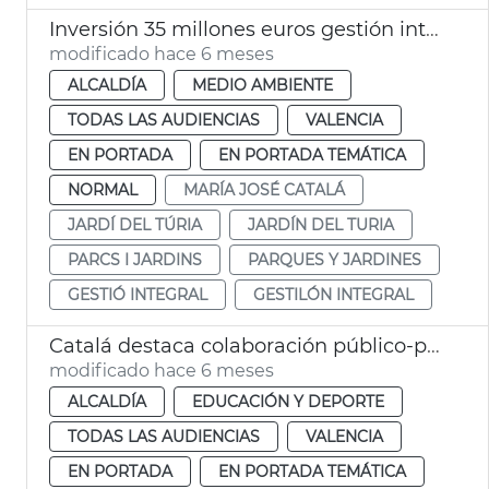
Inversión 35 millones euros gestión integral Jardí del Túria
modificado hace 6 meses
ALCALDÍA
MEDIO AMBIENTE
TODAS LAS AUDIENCIAS
VALENCIA
EN PORTADA
EN PORTADA TEMÁTICA
NORMAL
MARÍA JOSÉ CATALÁ
JARDÍ DEL TÚRIA
JARDÍN DEL TURIA
PARCS I JARDINS
PARQUES Y JARDINES
GESTIÓ INTEGRAL
GESTILÓN INTEGRAL
Catalá destaca colaboración público-privada ampliación circuito running
modificado hace 6 meses
ALCALDÍA
EDUCACIÓN Y DEPORTE
TODAS LAS AUDIENCIAS
VALENCIA
EN PORTADA
EN PORTADA TEMÁTICA