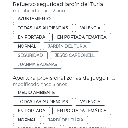
Refuerzo seguridad jardín del Turia
modificado hace 2 años
AYUNTAMIENTO
TODAS LAS AUDIENCIAS
VALENCIA
EN PORTADA
EN PORTADA TEMÁTICA
NORMAL
JARDÍN DEL TURIA
SEGURIDAD
JESÚS CARBONELL
JUANMA BADENAS
Apertura provisional zonas de juego infantil
modificado hace 3 años
MEDIO AMBIENTE
TODAS LAS AUDIENCIAS
VALENCIA
EN PORTADA
EN PORTADA TEMÁTICA
NORMAL
JARDÍ DEL TÚRIA