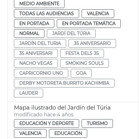
MEDIO AMBIENTE
TODAS LAS AUDIENCIAS
VALENCIA
EN PORTADA
EN PORTADA TEMÁTICA
NORMAL
JARDÍ DEL TÚRIA
JARDÍN DEL TURIA
35 ANIVERSARIO
35 ANIVERSARI
FESTA DELS 35
NACHO VEGAS
SMOKING SOULS
CAPRICORNIO UNO
GOA
DERBY MOTORETA BURRITO KACHIMBA
LAUDER
Mapa ilustrado del Jardín del Túria
modificado hace 4 años
EDUCACIÓN Y DEPORTE
TURISMO
VALENCIA
EDUCACIÓN