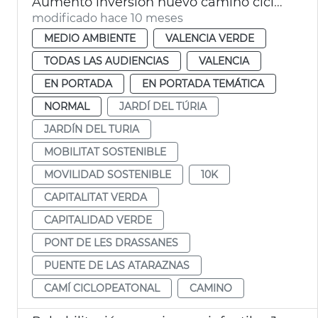
Aumento inversión nuevo camino ciclopeatonal Jardín del Túria
modificado hace 10 meses
MEDIO AMBIENTE
VALENCIA VERDE
TODAS LAS AUDIENCIAS
VALENCIA
EN PORTADA
EN PORTADA TEMÁTICA
NORMAL
JARDÍ DEL TÚRIA
JARDÍN DEL TURIA
MOBILITAT SOSTENIBLE
MOVILIDAD SOSTENIBLE
10K
CAPITALITAT VERDA
CAPITALIDAD VERDE
PONT DE LES DRASSANES
PUENTE DE LAS ATARAZNAS
CAMÍ CICLOPEATONAL
CAMINO