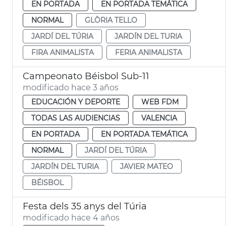
EN PORTADA
EN PORTADA TEMÁTICA
NORMAL
GLÒRIA TELLO
JARDÍ DEL TÚRIA
JARDÍN DEL TURIA
FIRA ANIMALISTA
FERIA ANIMALISTA
Campeonato Béisbol Sub-11
modificado hace 3 años
EDUCACIÓN Y DEPORTE
WEB FDM
TODAS LAS AUDIENCIAS
VALENCIA
EN PORTADA
EN PORTADA TEMÁTICA
NORMAL
JARDÍ DEL TÚRIA
JARDÍN DEL TURIA
JAVIER MATEO
BÉISBOL
Festa dels 35 anys del Túria
modificado hace 4 años