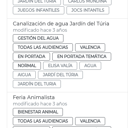
JARDÍN DEL TURIA
CARLOS MUNDINA
JUEGOS INFANTILES
JOCS INTANTILS
Canalización de agua Jardín del Túria
modificado hace 3 años
GESTIÓN DEL AGUA
TODAS LAS AUDIENCIAS
VALENCIA
EN PORTADA
EN PORTADA TEMÁTICA
NORMAL
ELISA VALÍA
AGUA
AIGUA
JARDÍ DEL TÚRIA
JARDÍN DEL TURIA
Feria Animalista
modificado hace 3 años
BIENESTAR ANIMAL
TODAS LAS AUDIENCIAS
VALENCIA