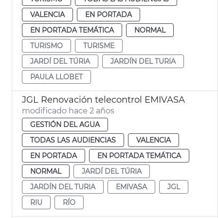
VALENCIA
EN PORTADA
EN PORTADA TEMÁTICA
NORMAL
TURISMO
TURISME
JARDÍ DEL TÚRIA
JARDÍN DEL TURIA
PAULA LLOBET
JGL Renovación telecontrol EMIVASA
modificado hace 2 años
GESTIÓN DEL AGUA
TODAS LAS AUDIENCIAS
VALENCIA
EN PORTADA
EN PORTADA TEMÁTICA
NORMAL
JARDÍ DEL TÚRIA
JARDÍN DEL TURIA
EMIVASA
JGL
RIU
RÍO