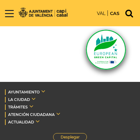
VAL
CAS
AYUNTAMIENTO
LA CIUDAD
TRÁMITES
ATENCIÓN CIUDADANA
ACTUALIDAD
Desplegar