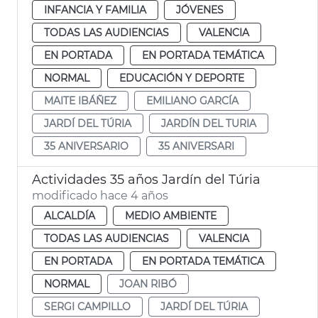
INFANCIA Y FAMILIA
JÓVENES
TODAS LAS AUDIENCIAS
VALENCIA
EN PORTADA
EN PORTADA TEMÁTICA
NORMAL
EDUCACIÓN Y DEPORTE
MAITE IBÁÑEZ
EMILIANO GARCÍA
JARDÍ DEL TÚRIA
JARDÍN DEL TURIA
35 ANIVERSARIO
35 ANIVERSARI
Actividades 35 años Jardín del Túria
modificado hace 4 años
ALCALDÍA
MEDIO AMBIENTE
TODAS LAS AUDIENCIAS
VALENCIA
EN PORTADA
EN PORTADA TEMÁTICA
NORMAL
JOAN RIBÓ
SERGI CAMPILLO
JARDÍ DEL TÚRIA