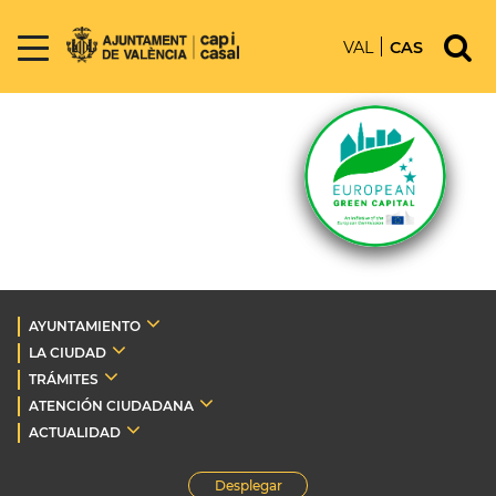
VAL
CAS
AYUNTAMIENTO
LA CIUDAD
TRÁMITES
ATENCIÓN CIUDADANA
ACTUALIDAD
Desplegar