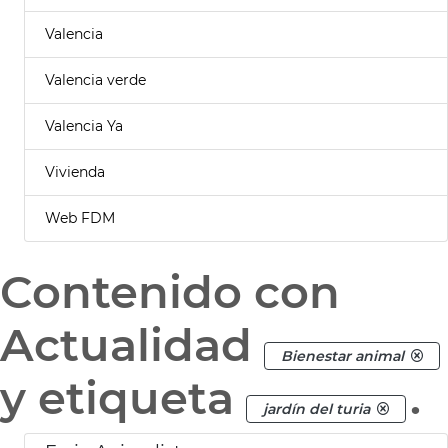
Valencia
Valencia verde
Valencia Ya
Vivienda
Web FDM
Contenido con
Actualidad
Bienestar animal
y etiqueta
.
jardín del turia