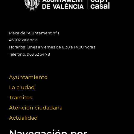
Plaça de l'Ajuntament nº 1
46002 València
Horarios: lunes a viernes de 8:30 a 14:00 horas
Teléfono: 963 52 54 78
Ayuntamiento
La ciudad
Trámites
Atención ciudadana
Actualidad
Navegación por...