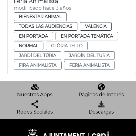
Feria Animalista
modificado hace 3 años
BIENESTAR ANIMAL
TODAS LAS AUDIENCIAS
VALENCIA
EN PORTADA
EN PORTADA TEMÁTICA
NORMAL
GLÒRIA TELLO
JARDÍ DEL TÚRIA
JARDÍN DEL TURIA
FIRA ANIMALISTA
FERIA ANIMALISTA
Nuestras Apps
Páginas de Interés
Redes Sociales
Descargas