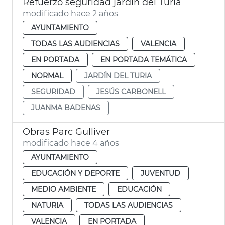
Refuerzo seguridad jardín del Turia
modificado hace 2 años
AYUNTAMIENTO
TODAS LAS AUDIENCIAS
VALENCIA
EN PORTADA
EN PORTADA TEMÁTICA
NORMAL
JARDÍN DEL TURIA
SEGURIDAD
JESÚS CARBONELL
JUANMA BADENAS
Obras Parc Gulliver
modificado hace 4 años
AYUNTAMIENTO
EDUCACIÓN Y DEPORTE
JUVENTUD
MEDIO AMBIENTE
EDUCACIÓN
NATURIA
TODAS LAS AUDIENCIAS
VALENCIA
EN PORTADA