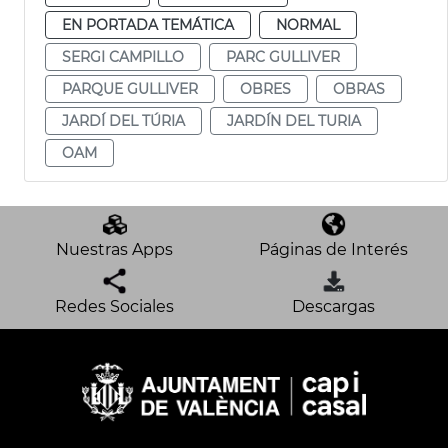
EN PORTADA TEMÁTICA
NORMAL
SERGI CAMPILLO
PARC GULLIVER
PARQUE GULLIVER
OBRES
OBRAS
JARDÍ DEL TÚRIA
JARDÍN DEL TURIA
OAM
Nuestras Apps
Páginas de Interés
Redes Sociales
Descargas