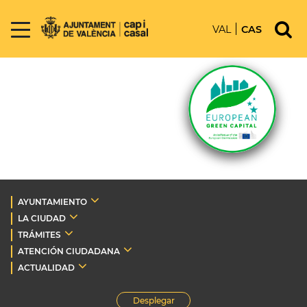
VAL
CAS
AYUNTAMIENTO
LA CIUDAD
TRÁMITES
ATENCIÓN CIUDADANA
ACTUALIDAD
Desplegar