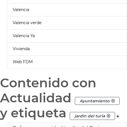
Valencia
Valencia verde
Valencia Ya
Vivienda
Web FDM
Contenido con
Actualidad
Ayuntamiento
y etiqueta
.
jardín del turia