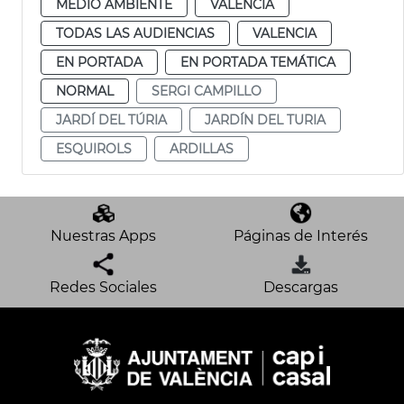
MEDIO AMBIENTE
VALENCIA
TODAS LAS AUDIENCIAS
VALENCIA
EN PORTADA
EN PORTADA TEMÁTICA
NORMAL
SERGI CAMPILLO
JARDÍ DEL TÚRIA
JARDÍN DEL TURIA
ESQUIROLS
ARDILLAS
Nuestras Apps
Páginas de Interés
Redes Sociales
Descargas