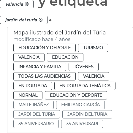
y etiqueta
Valencia
.
jardín del turia
Mapa ilustrado del Jardín del Túria
modificado hace 4 años
EDUCACIÓN Y DEPORTE
TURISMO
VALENCIA
EDUCACIÓN
INFANCIA Y FAMILIA
JÓVENES
TODAS LAS AUDIENCIAS
VALENCIA
EN PORTADA
EN PORTADA TEMÁTICA
NORMAL
EDUCACIÓN Y DEPORTE
MAITE IBÁÑEZ
EMILIANO GARCÍA
JARDÍ DEL TÚRIA
JARDÍN DEL TURIA
35 ANIVERSARIO
35 ANIVERSARI