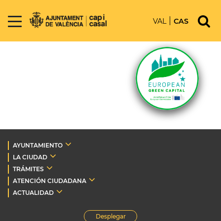
VAL
CAS
AYUNTAMIENTO
LA CIUDAD
TRÁMITES
ATENCIÓN CIUDADANA
ACTUALIDAD
Desplegar