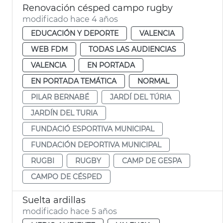
Renovación césped campo rugby
modificado hace 4 años
EDUCACIÓN Y DEPORTE
VALENCIA
WEB FDM
TODAS LAS AUDIENCIAS
VALENCIA
EN PORTADA
EN PORTADA TEMÁTICA
NORMAL
PILAR BERNABÉ
JARDÍ DEL TÚRIA
JARDÍN DEL TURIA
FUNDACIÓ ESPORTIVA MUNICIPAL
FUNDACIÓN DEPORTIVA MUNICIPAL
RUGBI
RUGBY
CAMP DE GESPA
CAMPO DE CÉSPED
Suelta ardillas
modificado hace 5 años