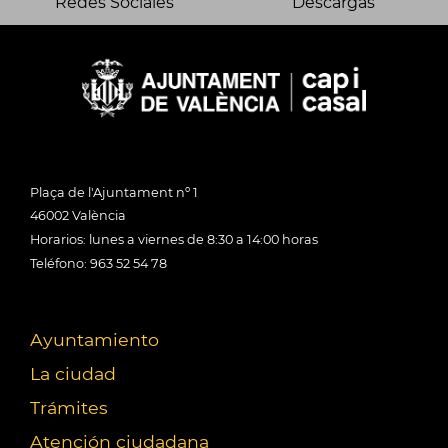
Redes Sociales
Descargas
Plaça de l'Ajuntament nº 1
46002 València
Horarios: lunes a viernes de 8:30 a 14:00 horas
Teléfono: 963 52 54 78
Ayuntamiento
La ciudad
Trámites
Atención ciudadana