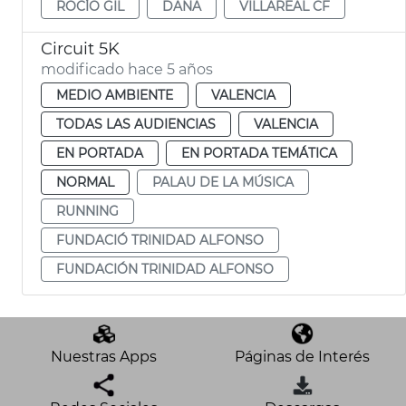
ROCÍO GIL
DANA
VILLAREAL CF
Circuit 5K
modificado hace 5 años
MEDIO AMBIENTE
VALENCIA
TODAS LAS AUDIENCIAS
VALENCIA
EN PORTADA
EN PORTADA TEMÁTICA
NORMAL
PALAU DE LA MÚSICA
RUNNING
FUNDACIÓ TRINIDAD ALFONSO
FUNDACIÓN TRINIDAD ALFONSO
Nuestras Apps
Páginas de Interés