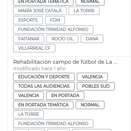
EN PORTADA TEMÁTICA
NORMAL
MARÍA JOSÉ CATALÁ
LA TORRE
ESPORTS
FDM
FUNDACIÓN TRINIDAD ALFONSO
FAITANAR
ROCÍO GIL
DANA
VILLARREAL CF
Rehabilitación campo de fútbol de La Torre
modificado hace 1 año
EDUCACIÓN Y DEPORTE
VALENCIA
TODAS LAS AUDIENCIAS
POBLES SUD
VALENCIA
EN PORTADA
EN PORTADA TEMÁTICA
NORMAL
LA TORRE
FUNDACIÓN TRINIDAD ALFONSO