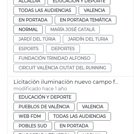
ALCALDÍA
EDUCACIÓN Y DEPORTE
TODAS LAS AUDIENCIAS
VALENCIA
EN PORTADA
EN PORTADA TEMÁTICA
NORMAL
MARÍA JOSÉ CATALÁ
JARDÍ DEL TÚRIA
JARDÍN DEL TURIA
ESPORTS
DEPORTES
FUNDACIÓN TRINIDAD ALFONSO
CIRCUIT VALÈNCIA CIUTAT DEL RUNNING
Licitación iluminación nuevo campo fútbol municipal La Torre
modificado hace 1 año
EDUCACIÓN Y DEPORTE
PUEBLOS DE VALÈNCIA
VALENCIA
WEB FDM
TODAS LAS AUDIENCIAS
POBLES SUD
EN PORTADA