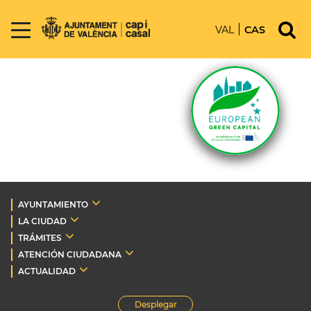
VAL
CAS
AYUNTAMIENTO
LA CIUDAD
TRÁMITES
ATENCIÓN CIUDADANA
ACTUALIDAD
Desplegar