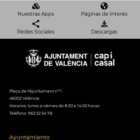
Nuestras Apps
Páginas de Interés
Redes Sociales
Descargas
Plaça de l'Ajuntament nº 1
46002 València
Horarios: lunes a viernes de 8:30 a 14:00 horas
Teléfono: 963 52 54 78
Ayuntamiento