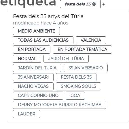
etiqueta
.
festa dels 35
Festa dels 35 anys del Túria
modificado hace 4 años
MEDIO AMBIENTE
TODAS LAS AUDIENCIAS
VALENCIA
EN PORTADA
EN PORTADA TEMÁTICA
NORMAL
JARDÍ DEL TÚRIA
JARDÍN DEL TURIA
35 ANIVERSARIO
35 ANIVERSARI
FESTA DELS 35
NACHO VEGAS
SMOKING SOULS
CAPRICORNIO UNO
GOA
DERBY MOTORETA BURRITO KACHIMBA
LAUDER