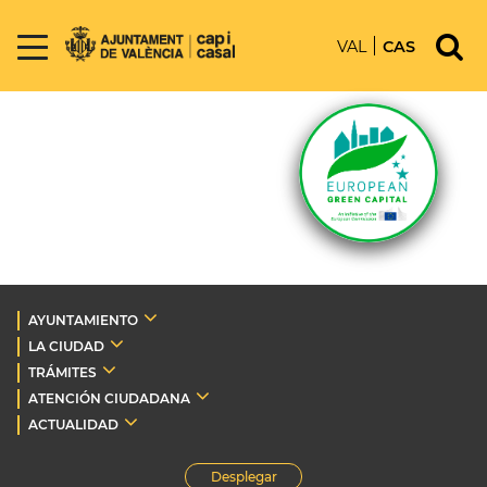
VAL
CAS
AYUNTAMIENTO
LA CIUDAD
TRÁMITES
ATENCIÓN CIUDADANA
ACTUALIDAD
Desplegar