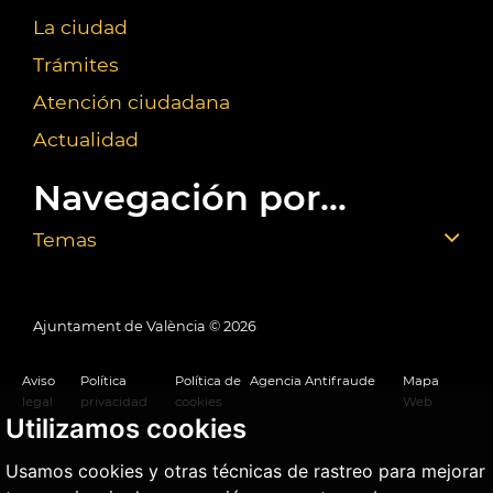
La ciudad
Trámites
Atención ciudadana
Actualidad
Navegación por...
Temas
Ajuntament de València ©
2026
Aviso
Política
Política de
Agencia Antifraude
Mapa
legal
privacidad
cookies
Web
Utilizamos cookies
Usamos cookies y otras técnicas de rastreo para mejorar