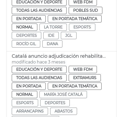
EDUCACIÓN Y DEPORTE
WEB FDM
TODAS LAS AUDIENCIAS
POBLES SUD
EN PORTADA
EN PORTADA TEMÁTICA
NORMAL
LA TORRE
ESPORTS
DEPORTES
IDE
JGL
ROCÍO GIL
DANA
Catalá anuncio adjudicación rehabilitación complejo deportivo Abastos
modificado hace 3 meses
EDUCACIÓN Y DEPORTE
WEB FDM
TODAS LAS AUDIENCIAS
EXTRAMURS
EN PORTADA
EN PORTADA TEMÁTICA
NORMAL
MARÍA JOSÉ CATALÁ
ESPORTS
DEPORTES
ARRANCAPINS
ABASTOS