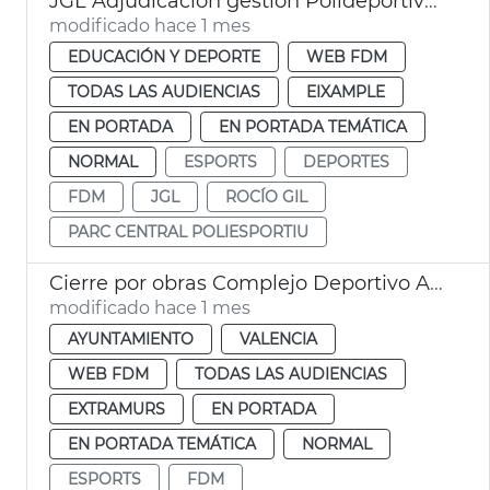
JGL Adjudicación gestión Polideportivo Parc Central
modificado hace 1 mes
EDUCACIÓN Y DEPORTE
WEB FDM
TODAS LAS AUDIENCIAS
EIXAMPLE
EN PORTADA
EN PORTADA TEMÁTICA
NORMAL
ESPORTS
DEPORTES
FDM
JGL
ROCÍO GIL
PARC CENTRAL POLIESPORTIU
Cierre por obras Complejo Deportivo Alcances
modificado hace 1 mes
AYUNTAMIENTO
VALENCIA
WEB FDM
TODAS LAS AUDIENCIAS
EXTRAMURS
EN PORTADA
EN PORTADA TEMÁTICA
NORMAL
ESPORTS
FDM