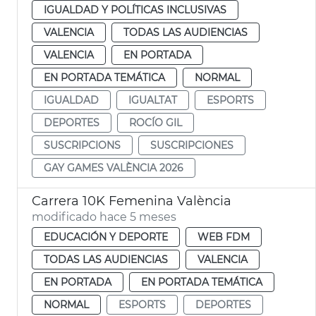
IGUALDAD Y POLÍTICAS INCLUSIVAS
VALENCIA
TODAS LAS AUDIENCIAS
VALENCIA
EN PORTADA
EN PORTADA TEMÁTICA
NORMAL
IGUALDAD
IGUALTAT
ESPORTS
DEPORTES
ROCÍO GIL
SUSCRIPCIONS
SUSCRIPCIONES
GAY GAMES VALÈNCIA 2026
Carrera 10K Femenina València
modificado hace 5 meses
EDUCACIÓN Y DEPORTE
WEB FDM
TODAS LAS AUDIENCIAS
VALENCIA
EN PORTADA
EN PORTADA TEMÁTICA
NORMAL
ESPORTS
DEPORTES