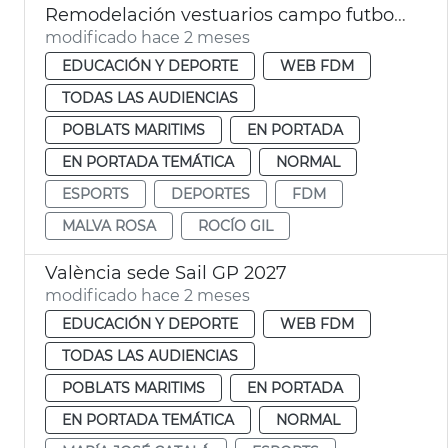
Remodelación vestuarios campo futbol la Malva-rosa València
modificado hace 2 meses
EDUCACIÓN Y DEPORTE
WEB FDM
TODAS LAS AUDIENCIAS
POBLATS MARITIMS
EN PORTADA
EN PORTADA TEMÁTICA
NORMAL
ESPORTS
DEPORTES
FDM
MALVA ROSA
ROCÍO GIL
València sede Sail GP 2027
modificado hace 2 meses
EDUCACIÓN Y DEPORTE
WEB FDM
TODAS LAS AUDIENCIAS
POBLATS MARITIMS
EN PORTADA
EN PORTADA TEMÁTICA
NORMAL