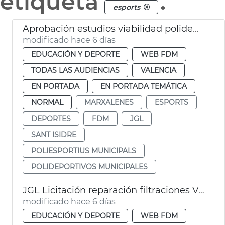
etiqueta
.
esports
Aprobación estudios viabilidad polideportivos San Isidro Marxalenes
modificado hace 6 días
EDUCACIÓN Y DEPORTE
WEB FDM
TODAS LAS AUDIENCIAS
VALENCIA
EN PORTADA
EN PORTADA TEMÁTICA
NORMAL
MARXALENES
ESPORTS
DEPORTES
FDM
JGL
SANT ISIDRE
POLIESPORTIUS MUNICIPALS
POLIDEPORTIVOS MUNICIPALES
JGL Licitación reparación filtraciones Velódromo València
modificado hace 6 días
EDUCACIÓN Y DEPORTE
WEB FDM