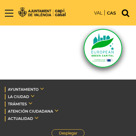
VAL
CAS
AYUNTAMIENTO
LA CIUDAD
TRÁMITES
ATENCIÓN CIUDADANA
ACTUALIDAD
Desplegar