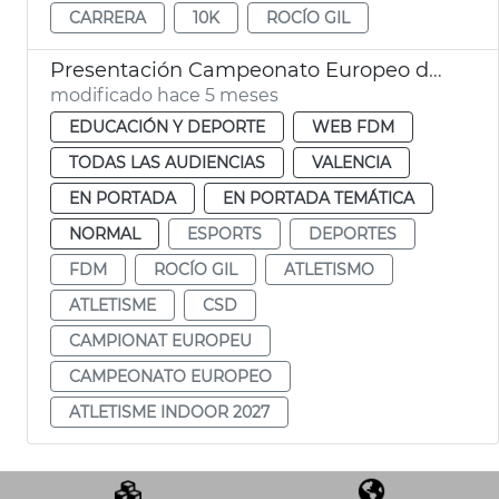
CARRERA
10K
ROCÍO GIL
Presentación Campeonato Europeo de Atletismo Indoor 2027
modificado hace 5 meses
EDUCACIÓN Y DEPORTE
WEB FDM
TODAS LAS AUDIENCIAS
VALENCIA
EN PORTADA
EN PORTADA TEMÁTICA
NORMAL
ESPORTS
DEPORTES
FDM
ROCÍO GIL
ATLETISMO
ATLETISME
CSD
CAMPIONAT EUROPEU
CAMPEONATO EUROPEO
ATLETISME INDOOR 2027