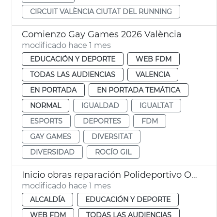
CIRCUIT VALÈNCIA CIUTAT DEL RUNNING
Comienzo Gay Games 2026 València
modificado hace 1 mes
EDUCACIÓN Y DEPORTE
WEB FDM
TODAS LAS AUDIENCIAS
VALENCIA
EN PORTADA
EN PORTADA TEMÁTICA
NORMAL
IGUALDAD
IGUALTAT
ESPORTS
DEPORTES
FDM
GAY GAMES
DIVERSITAT
DIVERSIDAD
ROCÍO GIL
Inicio obras reparación Polideportivo Orriols València
modificado hace 1 mes
ALCALDÍA
EDUCACIÓN Y DEPORTE
WEB FDM
TODAS LAS AUDIENCIAS