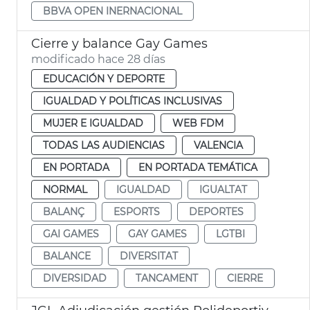
BBVA OPEN INERNACIONAL
Cierre y balance Gay Games
modificado hace 28 días
EDUCACIÓN Y DEPORTE
IGUALDAD Y POLÍTICAS INCLUSIVAS
MUJER E IGUALDAD
WEB FDM
TODAS LAS AUDIENCIAS
VALENCIA
EN PORTADA
EN PORTADA TEMÁTICA
NORMAL
IGUALDAD
IGUALTAT
BALANÇ
ESPORTS
DEPORTES
GAI GAMES
GAY GAMES
LGTBI
BALANCE
DIVERSITAT
DIVERSIDAD
TANCAMENT
CIERRE