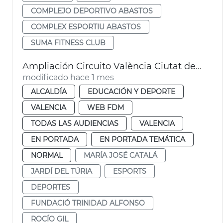
COMPLEJO DEPORTIVO ABASTOS
COMPLEX ESPORTIU ABASTOS
SUMA FITNESS CLUB
Ampliación Circuito València Ciutat del Running
modificado hace 1 mes
ALCALDÍA
EDUCACIÓN Y DEPORTE
VALENCIA
WEB FDM
TODAS LAS AUDIENCIAS
VALENCIA
EN PORTADA
EN PORTADA TEMÁTICA
NORMAL
MARÍA JOSÉ CATALÁ
JARDÍ DEL TÚRIA
ESPORTS
DEPORTES
FUNDACIÓ TRINIDAD ALFONSO
ROCÍO GIL