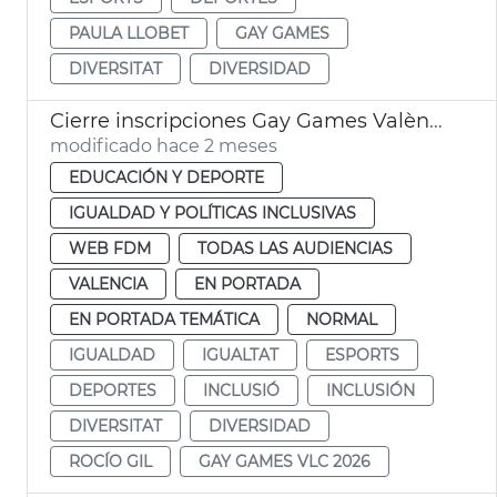
PAULA LLOBET
GAY GAMES
DIVERSITAT
DIVERSIDAD
Cierre inscripciones Gay Games València 2026
modificado hace 2 meses
EDUCACIÓN Y DEPORTE
IGUALDAD Y POLÍTICAS INCLUSIVAS
WEB FDM
TODAS LAS AUDIENCIAS
VALENCIA
EN PORTADA
EN PORTADA TEMÁTICA
NORMAL
IGUALDAD
IGUALTAT
ESPORTS
DEPORTES
INCLUSIÓ
INCLUSIÓN
DIVERSITAT
DIVERSIDAD
ROCÍO GIL
GAY GAMES VLC 2026