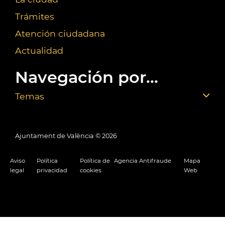
Trámites
Atención ciudadana
Actualidad
Navegación por...
Temas
Ajuntament de València ©
2026
Aviso
Política
Política de
Agencia Antifraude
Mapa
legal
privacidad
cookies
Web