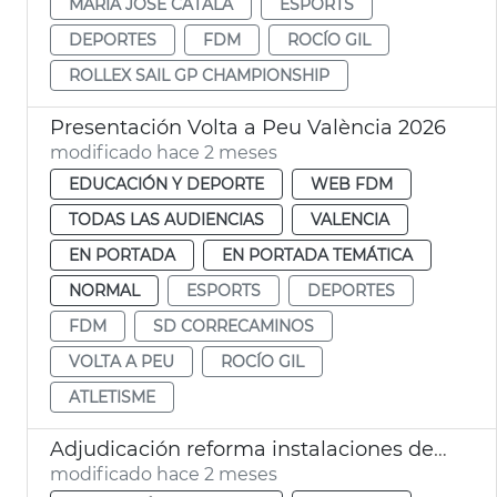
MARÍA JOSÉ CATALÁ
ESPORTS
DEPORTES
FDM
ROCÍO GIL
ROLLEX SAIL GP CHAMPIONSHIP
Presentación Volta a Peu València 2026
modificado hace 2 meses
EDUCACIÓN Y DEPORTE
WEB FDM
TODAS LAS AUDIENCIAS
VALENCIA
EN PORTADA
EN PORTADA TEMÁTICA
NORMAL
ESPORTS
DEPORTES
FDM
SD CORRECAMINOS
VOLTA A PEU
ROCÍO GIL
ATLETISME
Adjudicación reforma instalaciones deportivas la Torre València
modificado hace 2 meses